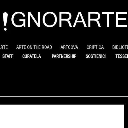
ARTE
ARTE ON THE ROAD
ARTCOVA
CRIPTICA
BIBLIOT
STAFF
CURATELA
PARTNERSHIP
SOSTIENICI
TESSE