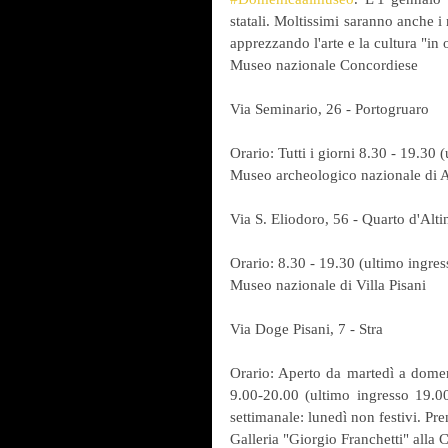
statali. Moltissimi saranno anche i 
apprezzando l'arte e la cultura "in o
Museo nazionale Concordiese
Via Seminario, 26 - Portogruaro
Orario: Tutti i giorni 8.30 - 19.30
Museo archeologico nazionale di A
Via S. Eliodoro, 56 - Quarto d'Alti
Orario: 8.30 - 19.30 (ultimo ingre
Museo nazionale di Villa Pisani
Via Doge Pisani, 7 - Stra
Orario: Aperto da martedì a domeni
9.00-20.00 (ultimo ingresso 19.0
settimanale: lunedì non festivi. P
Galleria "Giorgio Franchetti" alla 