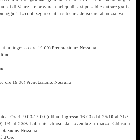
musei di Venezia e provincia nei quali sarà possibile entrare gratis, 
maggio". Ecco di seguito tutti i siti che aderiscono all'iniziativa:
 (ultimo ingresso ore 19.00) Prenotazione: Nessuna
ltino
no
sso ore 19.00) Prenotazione: Nessuna
ca. Orari: 9.00-17.00 (ultimo ingresso 16.00) dal 25/10 al 31/3. 
0) 1/4 al 30/9. Labirinto chiuso da novembre a marzo. Chiusura 
renotazione: Nessuna
Cà d'Oro