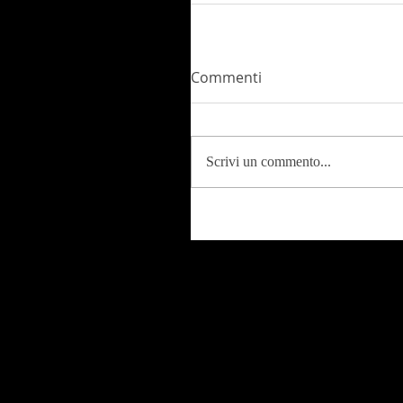
Commenti
Scrivi un commento...