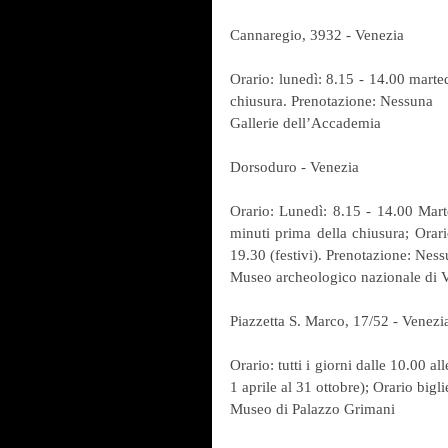
Cannaregio, 3932 - Venezia
Orario: lunedì: 8.15 - 14.00 marte
chiusura. Prenotazione: Nessuna
Gallerie dell’Accademia
Dorsoduro - Venezia
Orario: Lunedì: 8.15 - 14.00 Marte
minuti prima della chiusura; Orario 
19.30 (festivi). Prenotazione: Nes
Museo archeologico nazionale di 
Piazzetta S. Marco, 17/52 - Venezi
Orario: tutti i giorni dalle 10.00 a
1 aprile al 31 ottobre); Orario bigl
Museo di Palazzo Grimani