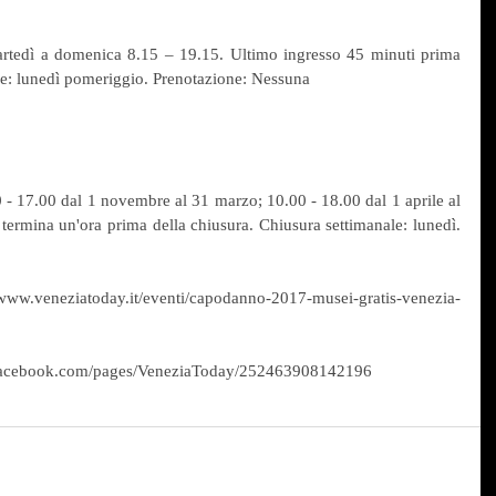
rtedì a domenica 8.15 – 19.15. Ultimo ingresso 45 minuti prima 
le: lunedì pomeriggio. Prenotazione: Nessuna
- 17.00 dal 1 novembre al 31 marzo; 10.00 - 18.00 dal 1 aprile al 
i termina un'ora prima della chiusura. Chiusura settimanale: lunedì. 
ww.veneziatoday.it/eventi/capodanno-2017-musei-gratis-venezia-
.facebook.com/pages/VeneziaToday/252463908142196