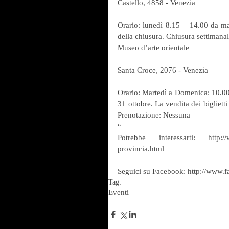
Castello, 4858 - Venezia
Orario: lunedì 8.15 – 14.00 da ma
della chiusura. Chiusura settimana
Museo d’arte orientale
Santa Croce, 2076 - Venezia
Orario: Martedì a Domenica: 10.00 
31 ottobre. La vendita dei bigliett
Prenotazione: Nessuna
“
Potrebbe interessarti: http://w
provincia.html
Seguici su Facebook: http://www
Tag:
Eventi