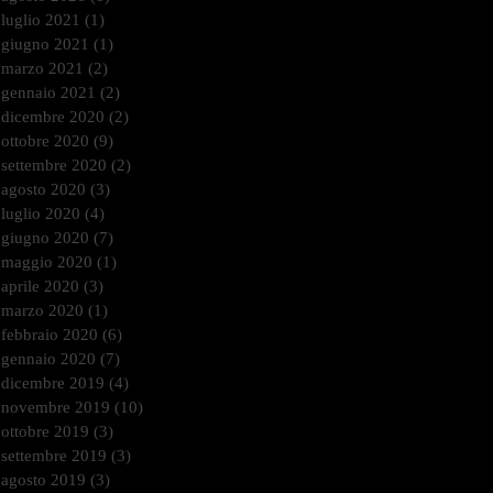
luglio 2021
(1)
1 post
giugno 2021
(1)
1 post
marzo 2021
(2)
2 post
gennaio 2021
(2)
2 post
dicembre 2020
(2)
2 post
ottobre 2020
(9)
9 post
settembre 2020
(2)
2 post
agosto 2020
(3)
3 post
luglio 2020
(4)
4 post
giugno 2020
(7)
7 post
maggio 2020
(1)
1 post
aprile 2020
(3)
3 post
marzo 2020
(1)
1 post
febbraio 2020
(6)
6 post
gennaio 2020
(7)
7 post
dicembre 2019
(4)
4 post
novembre 2019
(10)
10 post
ottobre 2019
(3)
3 post
settembre 2019
(3)
3 post
agosto 2019
(3)
3 post