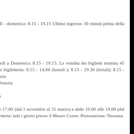
dì - domenica: 8.15 - 19.15 Ultimo ingresso 30 minuti prima della 
dì a Domenica: 8.15 - 19.15. La vendita dei biglietti termina 45 
biglietteria: 8.15 - 14.00 (lunedi ); 8.15 - 19.30 (feriali); 8.15 - 
suna
Venezia
a
lle 17.00 (dal 1 novembre al 31 marzo) e dalle 10.00 alle 19.00 (dal 
ietteria: tutti i giorni presso il Museo Correr. Prenotazione: Nessuna