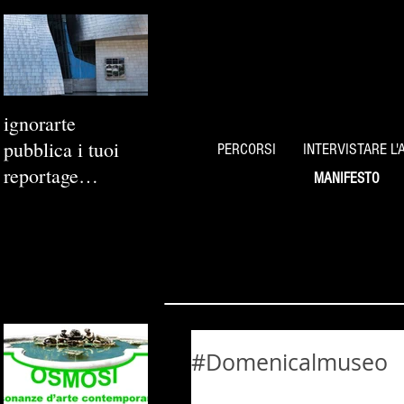
ignorarte
pubblica i tuoi
PERCORSI
INTERVISTARE L'
reportage
MANIFESTO
fotografici
#Domenicalmuseo