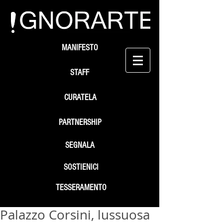
MANIFESTO
STAFF
CURATELA
PARTNERSHIP
SEGNALA
SOSTIENICI
TESSERAMENTO
Palazzo Corsini, lussuosa