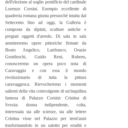
dell'elezione al soglio pontificio del cardinale 
Lorenzo Corsini. Esempio eccellente di 
quadreria romana giunta pressoché intatta dal 
Settecento fino ad oggi, la Galleria è 
composta da dipinti, sculture antiche e 
pregiati oggetti d'arredo. Di sala in sala 
ammireremo opere pittoriche firmate da 
Beato Angelico, Lanfranco, Orazio 
Gentileschi, Guido Reni, Rubens, 
conosceremo un opera poco nota di 
Caravaggio e con essa il mondo 
rivoluzionario di tutta la pittura 
caravaggesca. Rievocheremo i momenti 
salienti della vita coinvolgente di un'inquilina 
famosa di Palazzo Corsini: Cristina di 
Svezia; donna indipendente, colta, 
interessata sia alle scienze, sia alle lettere 
Cristina visse nel Palazzo per trent'anni 
trasformandolo in un salotto per eruditi e 