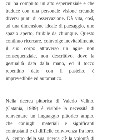
cui ha compiuto un atto esperienziale e che 
traduce con una personale visione creando 
diversi punti di osservazione. Dà vita, così, 
ad una dimensione ideale di paesaggio, uno 
spazio aperto, fruibile da chiunque. Questo 
continuo ricercare, coinvolge inevitabilmente 
il suo corpo attraverso un agire non 
consequenziale, non descrittivo, dove la 
gestualità data dalla mano, ed il tocco 
repentino dato con il pastello, è 
imprevedibile ed automatico.
Nella ricerca pittorica di Valerio Valino, 
(Catania, 1989) è visibile la necessità di 
reinventare un linguaggio pittorico ampio, 
che coniughi materiali e significanti 
contrastanti e di difficile convivenza fra loro. 
Al centro della sua ricerca c'è la volontà di 