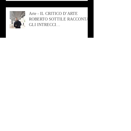
Arte - IL CRITICO D’ARTE
ROBERTO SOTTILE RACCONTA
GLI INTRECCI
CONTEMPORANEI CHE
ANIMANO IL MUSEO D
Musica - AB quartet
Musica - Alessandra Rizzo
Arte - Francesca Nesteri - La
rappresentazione tra ferite e