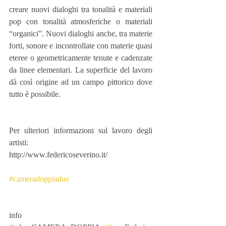
creare nuovi dialoghi tra tonalità e materiali 
pop con tonalità atmosferiche o materiali 
“organici”. Nuovi dialoghi anche, tra materie 
forti, sonore e incontrollate con materie quasi 
eteree o geometricamente tenute e cadenzate 
da linee elementari. La superficie del lavoro 
dà così origine ad un campo pittorico dove 
tutto è possibile.
Per ulteriori informazioni sul lavoro degli 
artisti:
http://www.federicoseverino.it/
#cameradoppiadue
info