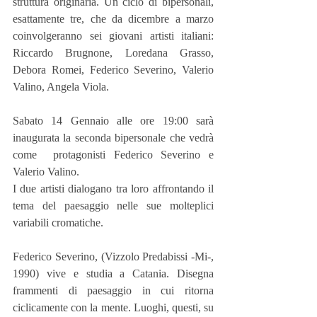
struttura originaria. Un ciclo di bipersonali, 
esattamente tre, che da dicembre a marzo 
coinvolgeranno sei giovani artisti italiani: 
Riccardo Brugnone, Loredana Grasso, 
Debora Romei, Federico Severino, Valerio 
Valino, Angela Viola.
Sabato 14 Gennaio alle ore 19:00 sarà 
inaugurata la seconda bipersonale che vedrà 
come  protagonisti Federico Severino e 
Valerio Valino.
I due artisti dialogano tra loro affrontando il 
tema del paesaggio nelle sue molteplici 
variabili cromatiche.
Federico Severino, (Vizzolo Predabissi -Mi-, 
1990) vive e studia a Catania. Disegna 
frammenti di paesaggio in cui ritorna 
ciclicamente con la mente. Luoghi, questi, su 