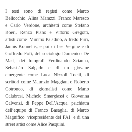
I testi sono di registi come Marco 
Bellocchio, Alina Marazzi, Franco Maresco 
e Carlo Verdone, architetti come Stefano 
Boeri, Renzo Piano e Vittorio Gregotti, 
artisti come  Mimmo Paladino, Alfredo Pirri, 
Jannis Kounellis; e poi di Lea Vergine e di 
Goffredo Fofi, del sociologo Domenico De 
Masi, dei fotografi Ferdinando Scianna, 
Sebastião Salgado e di un giovane 
emergente come Luca Nizzoli Toetti, di 
scrittori come Maurizio Maggiani e Roberto 
Cotroneo, di giornalisti come Mario 
Calabresi, Michele Smargiassi e Giovanna 
Calvenzi, di Peppe Dell’Acqua, psichiatra 
dell’equipe di Franco Basaglia, di Marco 
Magnifico, vicepresidente del FAI  e di una  
street artist come Alice Pasquini.