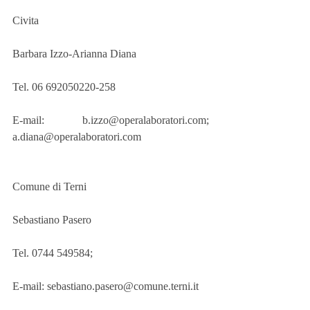
Civita
Barbara Izzo-Arianna Diana
Tel. 06 692050220-258
E-mail: b.izzo@operalaboratori.com; 
a.diana@operalaboratori.com
Comune di Terni
Sebastiano Pasero
Tel. 0744 549584;
E-mail: sebastiano.pasero@comune.terni.it