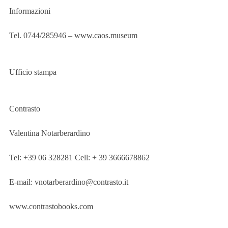
Informazioni
Tel. 0744/285946 – www.caos.museum
Ufficio stampa
Contrasto
Valentina Notarberardino
Tel: +39 06 328281 Cell: + 39 3666678862
E-mail: vnotarberardino@contrasto.it
www.contrastobooks.com