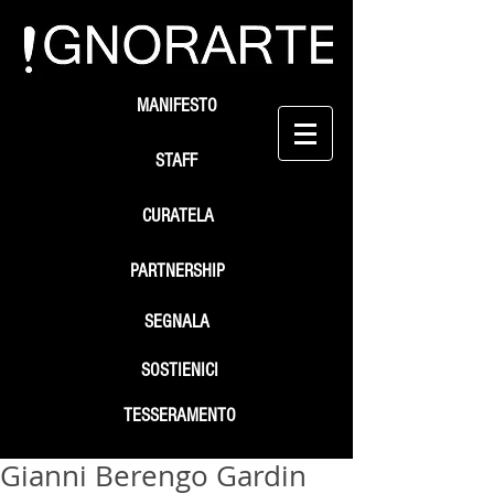
MANIFESTO
STAFF
CURATELA
PARTNERSHIP
SEGNALA
SOSTIENICI
TESSERAMENTO
Gianni Berengo Gardin