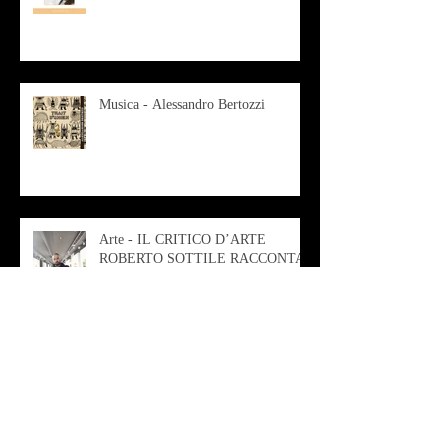
Musica - Alessandro Bertozzi
Arte - IL CRITICO D’ARTE
ROBERTO SOTTILE RACCONTA
GLI INTRECCI
CONTEMPORANEI CHE
ANIMANO IL MUSEO D
Musica - AB quartet