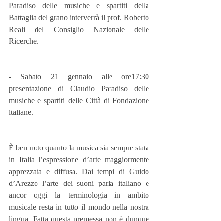
Paradiso delle musiche e spartiti della 
Battaglia del grano interverrà il prof. Roberto 
Reali del Consiglio Nazionale delle 
Ricerche.  
- Sabato 21 gennaio alle ore17:30 
presentazione di Claudio Paradiso delle 
musiche e spartiti delle Città di Fondazione 
italiane.
È ben noto quanto la musica sia sempre stata 
in Italia l’espressione d’arte maggiormente 
apprezzata e diffusa. Dai tempi di Guido 
d’Arezzo l’arte dei suoni parla italiano e 
ancor oggi la terminologia in ambito 
musicale resta in tutto il mondo nella nostra 
lingua. Fatta questa premessa non è dunque 