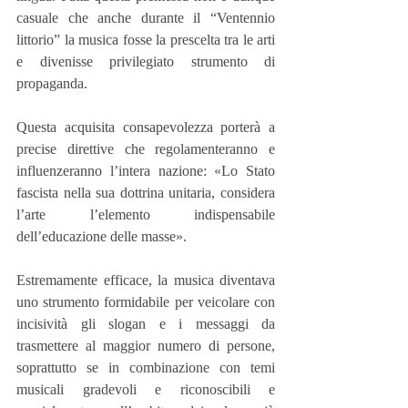
casuale che anche durante il “Ventennio 
littorio” la musica fosse la prescelta tra le arti 
e divenisse privilegiato strumento di 
propaganda.
Questa acquisita consapevolezza porterà a 
precise direttive che regolamenteranno e 
influenzeranno l’intera nazione: «Lo Stato 
fascista nella sua dottrina unitaria, considera 
l’arte l’elemento indispensabile 
dell’educazione delle masse».
Estremamente efficace, la musica diventava 
uno strumento formidabile per veicolare con 
incisività gli slogan e i messaggi da 
trasmettere al maggior numero di persone, 
soprattutto se in combinazione con temi 
musicali gradevoli e riconoscibili e 