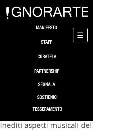
MANIFESTO
STAFF
CURATELA
PARTNERSHIP
SEGNALA
SOSTIENICI
TESSERAMENTO
Inediti aspetti musicali del