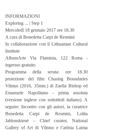
INFORMAZIONI
Exploring ... | Step 1
Mercoledì 18 gennaio 2017 ore 18.30
A cura di Benedetta Carpi de Resmini
In collaborazione con il Lithuanian Cultural 
Institute
AlbumArte Via Flaminia, 122 Roma - 
ingresso gratuito
Programma della serata: ore 18.30 
proiezione del film Chasing Boundaries 
Vilnius (2016, 35min.) di Zaelia Bishop ed 
Emanuele Napolitano - prima assoluta 
(versione inglese con sottotitoli italiano). A 
seguire: Incontro con gli autori, la curatrice 
Benedetta Carpi de Resmini, Lolita 
Jablonskienė – Chief curator, National 
Gallery of Art di Vilnius e l’artista Laima 