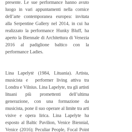
presente. Le sue performance hanno avuto 
luogo in vari appuntamenti nella cornice 
dell’arte contemporanea europea: invitata 
alla Serpentine Gallery nel 2014, in cui ha 
realizzato la performance Hunky Bluff, ha 
aperto la Biennale di Architettura di Venezia 
2016 al padiglione baltico con la 
performance Ladies.
Lina Lapelytė (1984, Lituania). Artista, 
musicista e  performer living attiva tra 
Londra e Vilnius. Lina Lapelyte, tra gli artisti 
lituani più promettenti dell’ultima 
generazione, con una formazione da 
musicista, pone il suo operare al limite tra arti 
visive e opera lirica. Lina Lapelyte ha 
esposto al Baltic Pavilion, Venice Biennial, 
Venice (2016); Peculiar People, Focal Point 