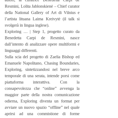
Resmini, Lolita Jablonskienė – Chief curator 
della National Gallery of Art di Vilnius e 
l’artista lituana Laima Kreivytė (il talk si 
svolgerà in lingua inglese).
Exploring … | Step 1, progetto curato da 
Benedetta Carpi de Resmini, nasce 
dall’intento di analizzare opere multiformi e 
linguaggi differenti.  
Sulla scia del progetto di Zaelia Bishop ed 
Emanuele Napolitano, Chasing Boundaries, 
Exploring, sintetizzandosi nel breve arco 
temporale di una serata, intende porsi come 
piattaforma interattiva. Con la 
consapevolezza che “online” avvenga la 
maggior parte della nostra comunicazione 
odierna, Exploring diventa un format per 
avviare un nuovo spazio “offline” nel quale 
aprirsi ad una commistione di forme 