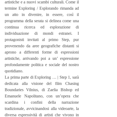
artistiche e a nuovi scambi culturali. Come il 
termine Exploring / Esplorando rimanda ad 
un atto in divenire, in essere, così il 
programma della serata si delinea come una 
continua ricerca ed esplorazione di 
individuazione di mondi estranei. I 
protagonisti invitati al primo Step, pur 
provenendo da aree geografiche distanti si 
aprono a differenti forme di espressioni 
artistiche, arrivando poi a un’ espressione 
profondamente politica e sociale del nostro 
quotidiano.
La prima parte di Exploring … | Step 1, sarà 
dedicata alla visione del film Chasing 
Boundaries Vilnius, di Zaelia Bishop ed 
Emanuele Napolitano, con un’opera che 
scardina i confini della narrazione 
tradizionale, avvicinandosi alla videoarte, la 
diversa espressività di artisti che vivono in 