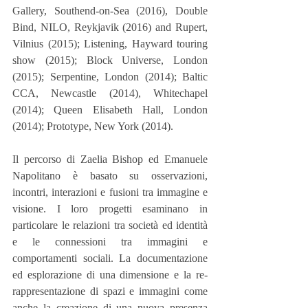
Gallery, Southend-on-Sea (2016), Double 
Bind, NILO, Reykjavik (2016) and Rupert, 
Vilnius (2015); Listening, Hayward touring 
show (2015); Block Universe, London 
(2015); Serpentine, London (2014); Baltic 
CCA, Newcastle (2014), Whitechapel 
(2014); Queen Elisabeth Hall, London 
(2014); Prototype, New York (2014).
Il percorso di Zaelia Bishop ed Emanuele 
Napolitano è basato su osservazioni, 
incontri, interazioni e fusioni tra immagine e 
visione. I loro progetti esaminano in 
particolare le relazioni tra società ed identità 
e le connessioni tra immagini e 
comportamenti sociali. La documentazione 
ed esplorazione di una dimensione e la re-
rappresentazione di spazi e immagini come 
anche la creazione di una nuova presenza 