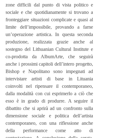
zone difficili dal punto di vista politico e 
sociale e che quotidianamente si trovano a 
fronteggiare situazioni complicate e quasi al 
limite dell’impossibile, provando a farne 
un’operazione artistica. In questa seconda 
produzione, realizzata grazie anche al 
sostegno del Lithuanian Cultural Institute e 
co-prodotta da AlbumArte, che seguirà 
anche i prossimi capitoli dell’intero progetto, 
Bishop e Napolitano sono impegnati ad 
intervistare artisti di base in Lituania 
coinvolti nel ripensare il contemporaneo, 
dalla modalità con cui esprimerlo a ciò che 
esso è in grado di produrre. A seguire il 
dibattito che si aprirà ad un confronto sulla 
dimensione sociale e politica dell’artista 
contemporaneo, con una riflessione anche 
della performance come atto di 
contestazione. A conclusione della serata, 