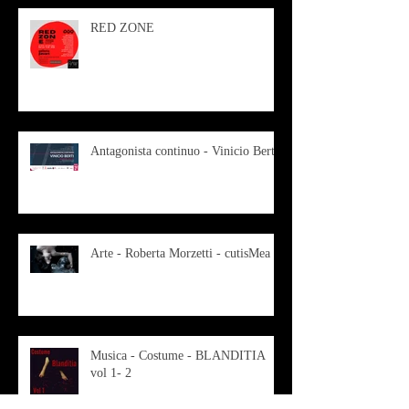
RED ZONE
Antagonista continuo - Vinicio Berti
Arte - Roberta Morzetti - cutisMea
Musica - Costume - BLANDITIA
vol 1- 2