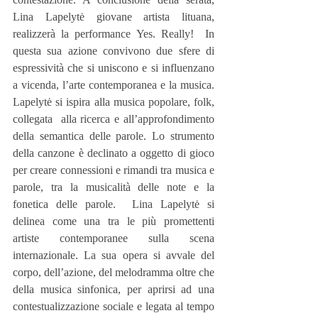
Lina Lapelytė giovane artista lituana, 
realizzerà la performance Yes. Really!  In 
questa sua azione convivono due sfere di 
espressività che si uniscono e si influenzano 
a vicenda, l’arte contemporanea e la musica. 
Lapelytė si ispira alla musica popolare, folk, 
collegata  alla ricerca e all’approfondimento 
della semantica delle parole. Lo strumento 
della canzone è declinato a oggetto di gioco 
per creare connessioni e rimandi tra musica e 
parole, tra la musicalità delle note e la 
fonetica delle parole.  Lina Lapelytė si 
delinea come una tra le più promettenti 
artiste contemporanee sulla scena 
internazionale. La sua opera si avvale del 
corpo, dell’azione, del melodramma oltre che 
della musica sinfonica, per aprirsi ad una 
contestualizzazione sociale e legata al tempo 