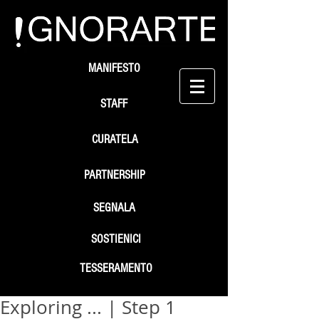
MANIFESTO
STAFF
CURATELA
PARTNERSHIP
SEGNALA
SOSTIENICI
TESSERAMENTO
Exploring ... | Step 1