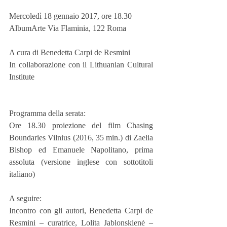
Mercoledì 18 gennaio 2017, ore 18.30
AlbumArte Via Flaminia, 122 Roma
A cura di Benedetta Carpi de Resmini
In collaborazione con il Lithuanian Cultural 
Institute
Programma della serata:
Ore 18.30 proiezione del film Chasing 
Boundaries Vilnius (2016, 35 min.) di Zaelia 
Bishop ed Emanuele Napolitano, prima 
assoluta (versione inglese con sottotitoli 
italiano)
A seguire:
Incontro con gli autori, Benedetta Carpi de 
Resmini – curatrice, Lolita Jablonskienė – 