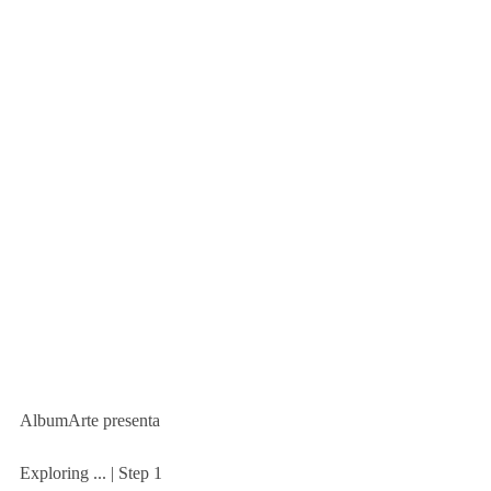
AlbumArte presenta
Exploring ... | Step 1