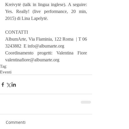
Kreivytė (talk in lingua inglese). A seguire: 
Yes. Really! (live performance, 20 min, 
2015) di Lina Lapelytė.
CONTATTI
AlbumArte, Via Flaminia, 122 Roma  | T 06 
3243882  E info@albumarte.org
Coordinamento progetti: Valentina Fiore 
valentinafiore@albumarte.org
Tag:
Eventi
Commenti