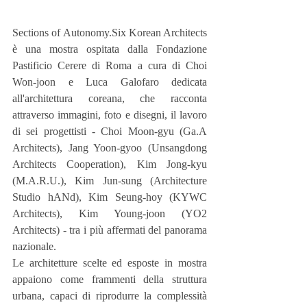
Sections of Autonomy.Six Korean Architects 
è una mostra ospitata dalla Fondazione 
Pastificio Cerere di Roma a cura di Choi 
Won-joon e Luca Galofaro dedicata 
all'architettura coreana, che racconta 
attraverso immagini, foto e disegni, il lavoro 
di sei progettisti - Choi Moon-gyu (Ga.A 
Architects), Jang Yoon-gyoo (Unsangdong 
Architects Cooperation), Kim Jong-kyu 
(M.A.R.U.), Kim Jun-sung (Architecture 
Studio hANd), Kim Seung-hoy (KYWC 
Architects), Kim Young-joon (YO2 
Architects) - tra i più affermati del panorama 
nazionale.
Le architetture scelte ed esposte in mostra 
appaiono come frammenti della struttura 
urbana, capaci di riprodurre la complessità 