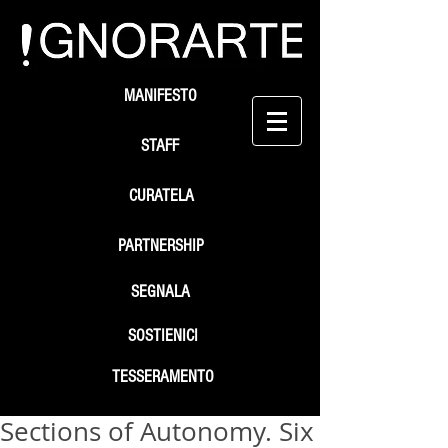
MANIFESTO
STAFF
CURATELA
PARTNERSHIP
SEGNALA
SOSTIENICI
TESSERAMENTO
Sections of Autonomy. Six