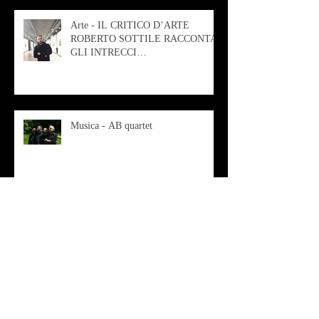
Arte - IL CRITICO D’ARTE
ROBERTO SOTTILE RACCONTA
GLI INTRECCI
CONTEMPORANEI CHE
ANIMANO IL MUSEO D
Musica - AB quartet
Musica - Alessandra Rizzo
Arte - Francesca Nesteri - La
rappresentazione tra ferite e