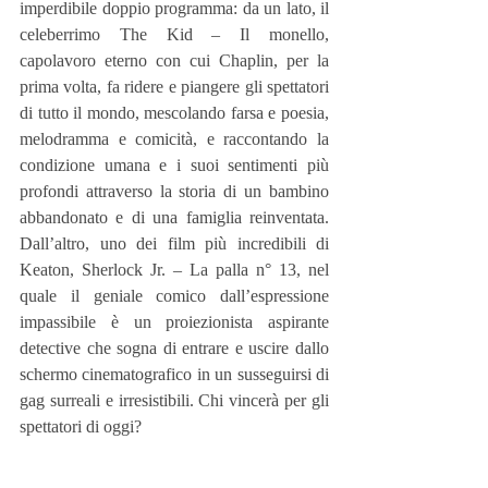
imperdibile doppio programma: da un lato, il 
celeberrimo The Kid – Il monello, 
capolavoro eterno con cui Chaplin, per la 
prima volta, fa ridere e piangere gli spettatori 
di tutto il mondo, mescolando farsa e poesia, 
melodramma e comicità, e raccontando la 
condizione umana e i suoi sentimenti più 
profondi attraverso la storia di un bambino 
abbandonato e di una famiglia reinventata. 
Dall’altro, uno dei film più incredibili di 
Keaton, Sherlock Jr. – La palla n° 13, nel 
quale il geniale comico dall’espressione 
impassibile è un proiezionista aspirante 
detective che sogna di entrare e uscire dallo 
schermo cinematografico in un susseguirsi di 
gag surreali e irresistibili. Chi vincerà per gli 
spettatori di oggi?