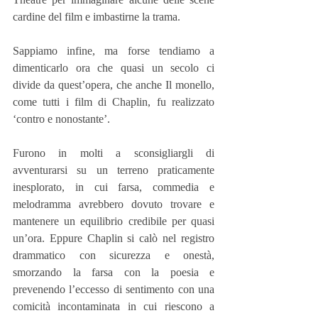
cardine del film e imbastirne la trama.
Sappiamo infine, ma forse tendiamo a 
dimenticarlo ora che quasi un secolo ci 
divide da quest’opera, che anche Il monello, 
come tutti i film di Chaplin, fu realizzato 
‘contro e nonostante’.
Furono in molti a sconsigliargli di 
avventurarsi su un terreno praticamente 
inesplorato, in cui farsa, commedia e 
melodramma avrebbero dovuto trovare e 
mantenere un equilibrio credibile per quasi 
un’ora. Eppure Chaplin si calò nel registro 
drammatico con sicurezza e onestà, 
smorzando la farsa con la poesia e 
prevenendo l’eccesso di sentimento con una 
comicità incontaminata in cui riescono a 