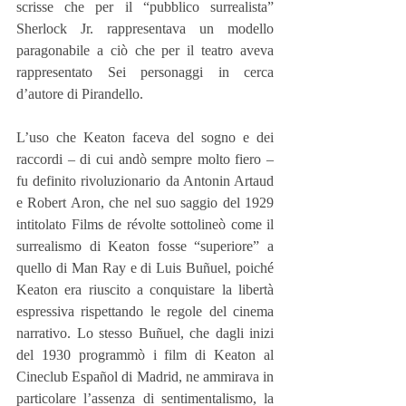
scrisse che per il “pubblico surrealista” 
Sherlock Jr. rappresentava un modello 
paragonabile a ciò che per il teatro aveva 
rappresentato Sei personaggi in cerca 
d’autore di Pirandello.
L’uso che Keaton faceva del sogno e dei 
raccordi – di cui andò sempre molto fiero – 
fu definito rivoluzionario da Antonin Artaud 
e Robert Aron, che nel suo saggio del 1929 
intitolato Films de révolte sottolineò come il 
surrealismo di Keaton fosse “superiore” a 
quello di Man Ray e di Luis Buñuel, poiché 
Keaton era riuscito a conquistare la libertà 
espressiva rispettando le regole del cinema 
narrativo. Lo stesso Buñuel, che dagli inizi 
del 1930 programmò i film di Keaton al 
Cineclub Español di Madrid, ne ammirava in 
particolare l’assenza di sentimentalismo, la 