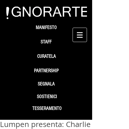
MANIFESTO
STAFF
CURATELA
PARTNERSHIP
SEGNALA
SOSTIENICI
TESSERAMENTO
Lumpen presenta: Charlie