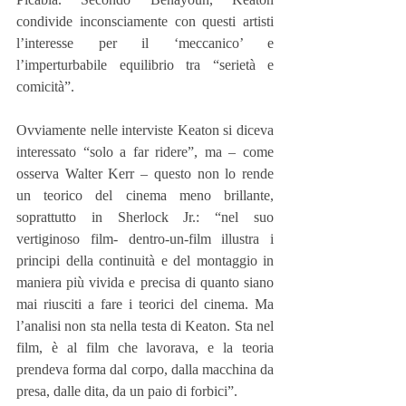
condivide inconsciamente con questi artisti 
l’interesse per il ‘meccanico’ e 
l’imperturbabile equilibrio tra “serietà e 
comicità”.
Ovviamente nelle interviste Keaton si diceva 
interessato “solo a far ridere”, ma – come 
osserva Walter Kerr – questo non lo rende 
un teorico del cinema meno brillante, 
soprattutto in Sherlock Jr.: “nel suo 
vertiginoso film- dentro-un-film illustra i 
principi della continuità e del montaggio in 
maniera più vivida e precisa di quanto siano 
mai riusciti a fare i teorici del cinema. Ma 
l’analisi non sta nella testa di Keaton. Sta nel 
film, è al film che lavorava, e la teoria 
prendeva forma dal corpo, dalla macchina da 
presa, dalle dita, da un paio di forbici”.