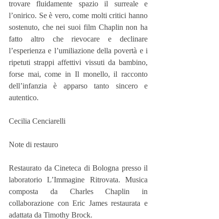
trovare fluidamente spazio il surreale e 
l’onirico. Se è vero, come molti critici hanno 
sostenuto, che nei suoi film Chaplin non ha 
fatto altro che rievocare e declinare 
l’esperienza e l’umiliazione della povertà e i 
ripetuti strappi affettivi vissuti da bambino, 
forse mai, come in Il monello, il racconto 
dell’infanzia è apparso tanto sincero e 
autentico.
Cecilia Cenciarelli
Note di restauro
Restaurato da Cineteca di Bologna presso il 
laboratorio L’Immagine Ritrovata. Musica 
composta da Charles Chaplin in 
collaborazione con Eric James restaurata e 
adattata da Timothy Brock.