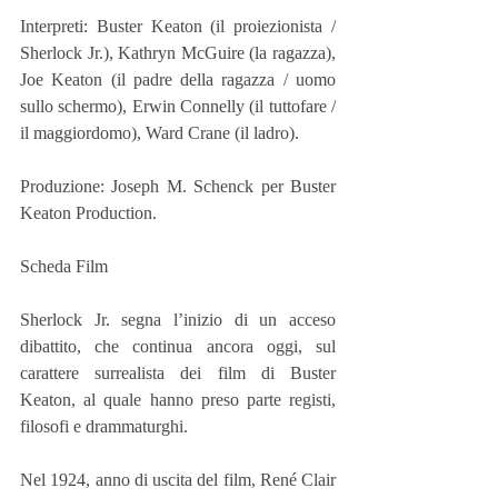
Interpreti: Buster Keaton (il proiezionista / 
Sherlock Jr.), Kathryn McGuire (la ragazza), 
Joe Keaton (il padre della ragazza / uomo 
sullo schermo), Erwin Connelly (il tuttofare / 
il maggiordomo), Ward Crane (il ladro).
Produzione: Joseph M. Schenck per Buster 
Keaton Production.
Scheda Film
Sherlock Jr. segna l’inizio di un acceso 
dibattito, che continua ancora oggi, sul 
carattere surrealista dei film di Buster 
Keaton, al quale hanno preso parte registi, 
filosofi e drammaturghi.
Nel 1924, anno di uscita del film, René Clair 