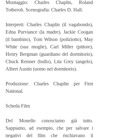
Montaggio: Charles Chaplin, Roland 
Totheroh. Scenografia: Charles D. Hall.
Interpreti: Charles Chaplin (il vagabondo), 
Edna Purviance (la madre), Jackie Coogan 
(il bambino), Tom Wilson (poliziotto), May 
White (sua moglie), Carl Miller (pittore), 
Henry Bergman (guardiano del dormitorio), 
Chuck Reisner (bullo), Lita Grey (angelo), 
Albert Austin (uomo nel dormitorio).
Produzione: Charles Chaplin per First 
National.
Scheda Film
Del Monello conosciamo già tutto. 
Sappiamo, ad esempio, che per salvare i 
negativi del film che rischiavano il 