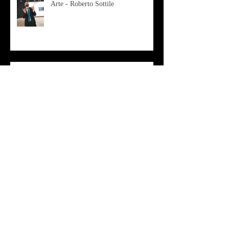
Arte - Roberto Sottile
RED ZONE
Antagonista continuo - Vinicio Berti
Arte - Roberta Morzetti - cutisMea