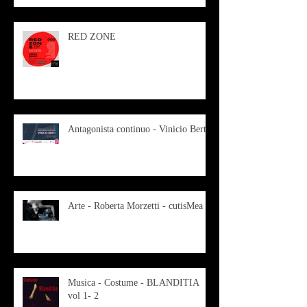
RED ZONE
Antagonista continuo - Vinicio Berti
Arte - Roberta Morzetti - cutisMea
Musica - Costume - BLANDITIA
vol 1- 2