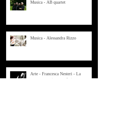
Musica - AB quartet
Musica - Alessandra Rizzo
Arte - Francesca Nesteri - La
rappresentazione tra ferite e
sovrastrutture
Archivio
luglio 2022
(1)
1 post
gennaio 2022
(1)
1 post
ottobre 2021
(2)
2 post
agosto 2021
(1)
1 post