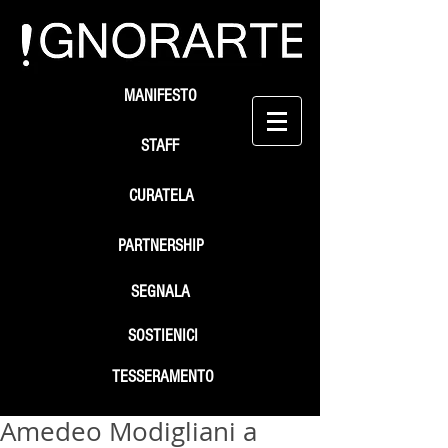
MANIFESTO
STAFF
CURATELA
PARTNERSHIP
SEGNALA
SOSTIENICI
TESSERAMENTO
Amedeo Modigliani a