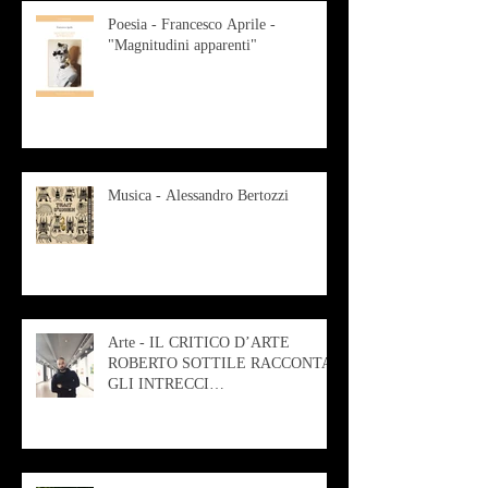
Poesia - Francesco Aprile -
"Magnitudini apparenti"
Musica - Alessandro Bertozzi
Arte - IL CRITICO D’ARTE
ROBERTO SOTTILE RACCONTA
GLI INTRECCI
CONTEMPORANEI CHE
ANIMANO IL MUSEO D