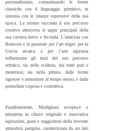
personalissimo, contaminando le forme 
classiche con il linguaggio primitivo, in 
sintonia con le istanze espressive della sua 
epoca. La mostra racconta il suo percorso 
creativo attraverso le tappe principali della 
sua carriera breve e feconda. L’amicizia con 
Brancusi e la passione per l’art nègre, per la 
Grecia arcaica e per l’arte egiziana 
influenzano gli inizi del suo percorso 
artistico, sia nella scultura, dai tratti puri e 
misteriosi, sia nella pittura, dalle forme 
rigorose e armoniose al tempo stesso, e dalla 
pennellata corposa e costruttiva. 
Parallelamente, Modigliani recepisce e 
interpreta in chiave originale e innovativa 
ispirazioni, gusti e suggestioni della fervente 
atmosfera parigina, caratterizzata da un lato 