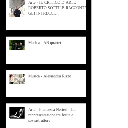
Arte - IL CRITICO D’ARTE
ROBERTO SOTTILE RACCONTA
GLI INTRECCI
CONTEMPORANEI CHE
ANIMANO IL MUSEO D
Musica - AB quartet
Musica - Alessandra Rizzo
Arte - Francesca Nesteri - La
rappresentazione tra ferite e
sovrastrutture