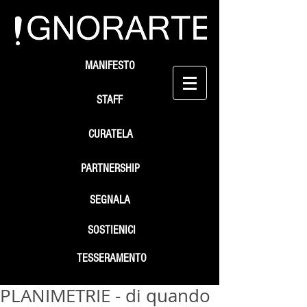
MANIFESTO
STAFF
CURATELA
PARTNERSHIP
SEGNALA
SOSTIENICI
TESSERAMENTO
PLANIMETRIE - di quando