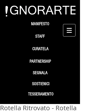
MANIFESTO
STAFF
CURATELA
PARTNERSHIP
SEGNALA
SOSTIENICI
TESSERAMENTO
Rotella Ritrovato - Rotella