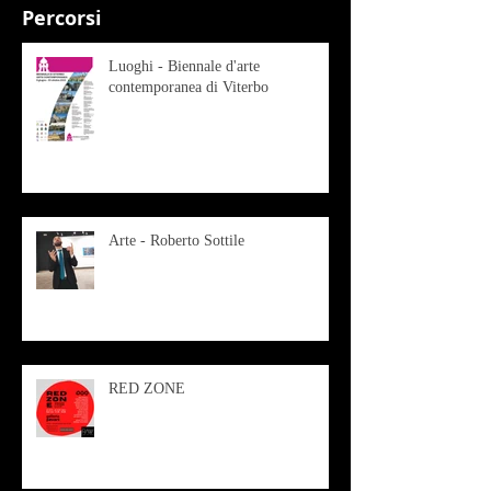
Percorsi
Luoghi - Biennale d'arte
contemporanea di Viterbo
Arte - Roberto Sottile
RED ZONE