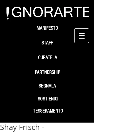
MANIFESTO
STAFF
CURATELA
PARTNERSHIP
SEGNALA
SOSTIENICI
TESSERAMENTO
Shay Frisch -