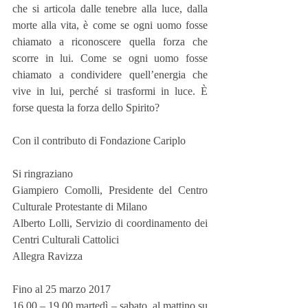
che si articola dalle tenebre alla luce, dalla 
morte alla vita, è come se ogni uomo fosse 
chiamato a riconoscere quella forza che 
scorre in lui. Come se ogni uomo fosse 
chiamato a condividere quell’energia che 
vive in lui, perché si trasformi in luce. È 
forse questa la forza dello Spirito?
Con il contributo di Fondazione Cariplo
Si ringraziano
Giampiero Comolli, Presidente del Centro 
Culturale Protestante di Milano
Alberto Lolli, Servizio di coordinamento dei 
Centri Culturali Cattolici
Allegra Ravizza
Fino al 25 marzo 2017
16,00 – 19,00 martedì – sabato, al mattino su 