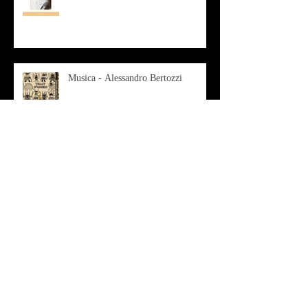
Musica - Alessandro Bertozzi
Arte - IL CRITICO D’ARTE
ROBERTO SOTTILE RACCONTA
GLI INTRECCI
CONTEMPORANEI CHE
ANIMANO IL MUSEO D
Musica - AB quartet