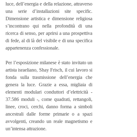
luce, dell’energia e della relazione, attraverso 
una serie d’installazioni site specific. 
Dimensione artistica e dimensione religiosa 
s’incontrano qui nella profondità di una 
ricerca di senso, per aprirsi a una prospettiva 
di fede, al di là del visibile e di una specifica 
appartenenza confessionale.
Per l’esposizione milanese è stato invitato un 
artista israeliano, Shay Frisch, il cui lavoro si 
fonda sulla trasmissione dell’energia che 
genera la luce. Grazie a essa, migliaia di 
elementi modulari conduttori d’elettricità -  
37.586 moduli -, come quadrati, rettangoli, 
linee, croci, cerchi, danno forma a simboli 
ancestrali dalle forme primarie o a spazi 
avvolgenti, creando un reale magnetismo e 
un’intensa attrazione.