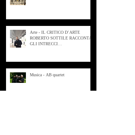
Arte - IL CRITICO D’ARTE
ROBERTO SOTTILE RACCONTA
GLI INTRECCI
CONTEMPORANEI CHE
ANIMANO IL MUSEO D
Musica - AB quartet
Musica - Alessandra Rizzo