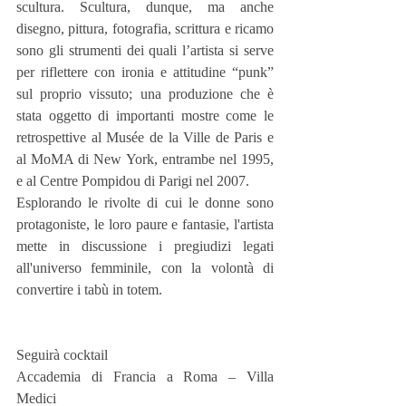
scultura. Scultura, dunque, ma anche 
disegno, pittura, fotografia, scrittura e ricamo 
sono gli strumenti dei quali l’artista si serve 
per riflettere con ironia e attitudine “punk” 
sul proprio vissuto; una produzione che è 
stata oggetto di importanti mostre come le 
retrospettive al Musée de la Ville de Paris e 
al MoMA di New York, entrambe nel 1995, 
e al Centre Pompidou di Parigi nel 2007.
Esplorando le rivolte di cui le donne sono 
protagoniste, le loro paure e fantasie, l'artista 
mette in discussione i pregiudizi legati 
all'universo femminile, con la volontà di 
convertire i tabù in totem.
Seguirà cocktail
Accademia di Francia a Roma – Villa 
Medici