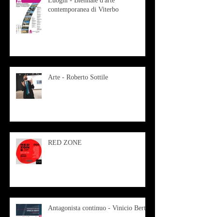
Luoghi - Biennale d'arte
contemporanea di Viterbo
Arte - Roberto Sottile
RED ZONE
Antagonista continuo - Vinicio Berti