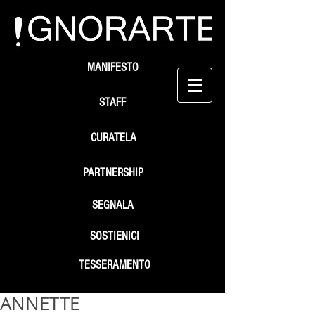
MANIFESTO
STAFF
CURATELA
PARTNERSHIP
SEGNALA
SOSTIENICI
TESSERAMENTO
ANNETTE