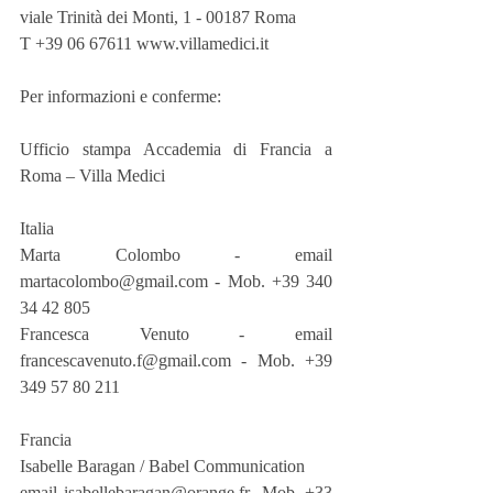
viale Trinità dei Monti, 1 - 00187 Roma
T +39 06 67611 www.villamedici.it
Per informazioni e conferme:
Ufficio stampa Accademia di Francia a 
Roma – Villa Medici
Italia
Marta Colombo - email 
martacolombo@gmail.com - Mob. +39 340 
34 42 805
Francesca Venuto - email 
francescavenuto.f@gmail.com - Mob. +39 
349 57 80 211
Francia
Isabelle Baragan / Babel Communication
email isabellebaragan@orange.fr  Mob. +33 