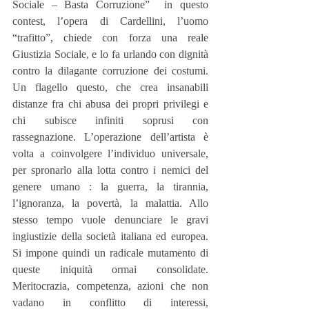
Sociale – Basta Corruzione”  in questo 
contest, l’opera di Cardellini, l’uomo 
“trafitto”, chiede con forza una reale 
Giustizia Sociale, e lo fa urlando con dignità 
contro la dilagante corruzione dei costumi. 
Un flagello questo, che crea insanabili 
distanze fra chi abusa dei propri privilegi e 
chi subisce infiniti soprusi con 
rassegnazione. L’operazione dell’artista è 
volta a coinvolgere l’individuo universale, 
per spronarlo alla lotta contro i nemici del 
genere umano : la guerra, la tirannia, 
l’ignoranza, la povertà, la malattia. Allo 
stesso tempo vuole denunciare le gravi 
ingiustizie della società italiana ed europea. 
Si impone quindi un radicale mutamento di 
queste iniquità ormai consolidate. 
Meritocrazia, competenza, azioni che non 
vadano in conflitto di interessi, 