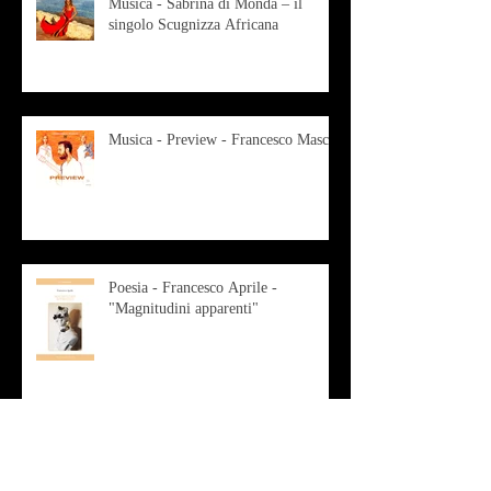
Musica - Sabrina di Monda – il
singolo Scugnizza Africana
Musica - Preview - Francesco Mascio
Poesia - Francesco Aprile -
"Magnitudini apparenti"
Musica - Alessandro Bertozzi