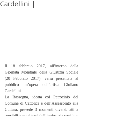
Cardellini |
Il 18 febbraio 2017, all’interno della 
Giornata Mondiale della Giustizia Sociale 
(20 Febbraio 2017), verrà presentata al 
pubblico un’opera dell’artista Giuliano 
Cardellini.
La Rassegna, ideata col Patrocinio del 
Comune di Cattolica e dell’Assessorato alla 
Cultura, prevede 3 momenti diversi, atti a 
sensibilizzare ai temi dell’ingiustizia sociale e 