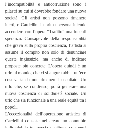
l’incompatibilità e anticorruzione sono i 
pilastri su cui si dovrebbe fondare una nuova 
società. Gli artisti non possono rimanere 
inerti, e Cardellini in prima persona intende 
accendere con l’opera “Trafitto” una luce di 
speranza. Consapevole della responsabilità 
che grava sulla propria coscienza, l’artista si 
assume il compito non solo di denunciare 
queste ingiustizie, ma anche di indicare 
proposte più concrete. L’opera quindi è un 
urlo al mondo, che ci si augura abbia un’eco 
così vasta da non rimanere inascoltato. Un 
urlo che, se condiviso, potrà generare una 
nuova coscienza di solidarietà sociale. Un 
urlo che sia funzionale a una reale equità tra i 
popoli.
L’eccezionalità dell’operazione artistica di 
Cardellini consiste nel creare un connubio 
indissolubile tra poesia e pittura, con versi 