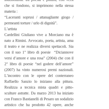
che si fondono, si imprimono nella stessa 
materia :
“Laceranti soprusi / attanagliante giogo / 
permeanti torture / urlo di dignità”.
L’artista
Cardellini Giuliano vive a Morciano ma è 
nato a Rimini. Avvocato, poeta, artista, ama 
il teatro e ne realizza diversi spettacoli. Sia 
con il suo 1° libro di poesie  “Diciannove 
versi d’amore e una rosa” (2004) che con il  
2° libro di poesie “nel godere dell’amore” 
(2007) ha vinto numerosi premi nazionali. 
L’incontro con le opere del conterraneo 
Raffaello Sanzio lo iniziano alla pittura. 
Realizza a tecnica mista quadri e pitto-
sculture astratte. Da marzo 2013 ha iniziato 
con Franco Bastianelli di Pesaro un sodalizio 
artistico che ha prodotto 42 opere, anche 