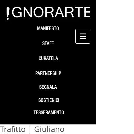
MANIFESTO
STAFF
CURATELA
PARTNERSHIP
SEGNALA
SOSTIENICI
TESSERAMENTO
Trafitto | Giuliano