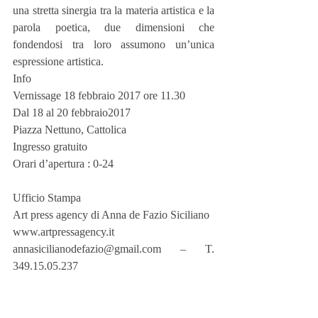
una stretta sinergia tra la materia artistica e la 
parola poetica, due dimensioni che 
fondendosi tra loro assumono un’unica 
espressione artistica. 
Info
Vernissage 18 febbraio 2017 ore 11.30
Dal 18 al 20 febbraio2017
Piazza Nettuno, Cattolica
Ingresso gratuito
Orari d’apertura : 0-24
Ufficio Stampa
Art press agency di Anna de Fazio Siciliano
www.artpressagency.it
annasicilianodefazio@gmail.com – T. 
349.15.05.237