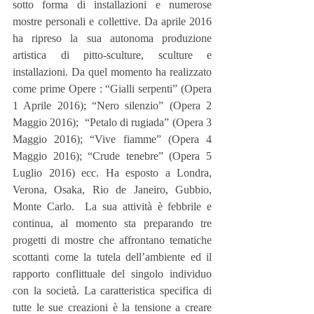
sotto forma di installazioni e numerose 
mostre personali e collettive. Da aprile 2016 
ha ripreso la sua autonoma produzione 
artistica di pitto-sculture, sculture e 
installazioni. Da quel momento ha realizzato 
come prime Opere : “Gialli serpenti” (Opera 
1 Aprile 2016); “Nero silenzio” (Opera 2 
Maggio 2016);  “Petalo di rugiada” (Opera 3 
Maggio 2016); “Vive fiamme” (Opera 4 
Maggio 2016); “Crude tenebre” (Opera 5 
Luglio 2016) ecc. Ha esposto a Londra, 
Verona, Osaka, Rio de Janeiro, Gubbio, 
Monte Carlo.  La sua attività è febbrile e 
continua, al momento sta preparando tre 
progetti di mostre che affrontano tematiche 
scottanti come la tutela dell’ambiente ed il 
rapporto conflittuale del singolo individuo 
con la società. La caratteristica specifica di 
tutte le sue creazioni è la tensione a creare 