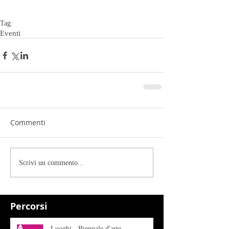
Tag:
Eventi
Commenti
Scrivi un commento...
Percorsi
Luoghi - Biennale d'arte