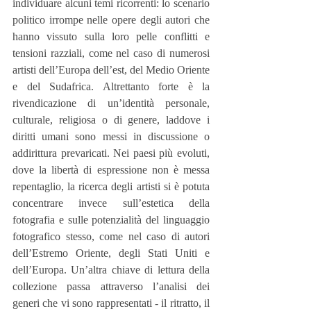
individuare alcuni temi ricorrenti: lo scenario 
politico irrompe nelle opere degli autori che 
hanno vissuto sulla loro pelle conflitti e 
tensioni razziali, come nel caso di numerosi 
artisti dell’Europa dell’est, del Medio Oriente 
e del Sudafrica. Altrettanto forte è la 
rivendicazione di un’identità personale, 
culturale, religiosa o di genere, laddove i 
diritti umani sono messi in discussione o 
addirittura prevaricati. Nei paesi più evoluti, 
dove la libertà di espressione non è messa 
repentaglio, la ricerca degli artisti si è potuta 
concentrare invece sull’estetica della 
fotografia e sulle potenzialità del linguaggio 
fotografico stesso, come nel caso di autori 
dell’Estremo Oriente, degli Stati Uniti e 
dell’Europa. Un’altra chiave di lettura della 
collezione passa attraverso l’analisi dei 
generi che vi sono rappresentati - il ritratto, il 