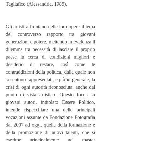
Tagliafico (Alessandria, 1985). 
Gli artisti affrontano nelle loro opere il tema 
del controverso rapporto tra giovani 
generazioni e potere, mettendo in evidenza il 
dilemma tra necessità di lasciare il proprio 
paese in cerca di condizioni migliori e 
desiderio di restare, così come le 
contraddizioni della politica, dalla quale non 
si sentono rappresentati, e più in generale, la 
crisi di ogni autorità riconosciuta, anche dal 
punto di vista artistico. Questo focus su 
giovani autori, intitolato Essere Politico, 
intende rispecchiare una delle principali 
vocazioni assunte da Fondazione Fotografia 
dal 2007 ad oggi, quella della formazione e 
della promozione di nuovi talenti, che si 
esprime principalmente nel master 