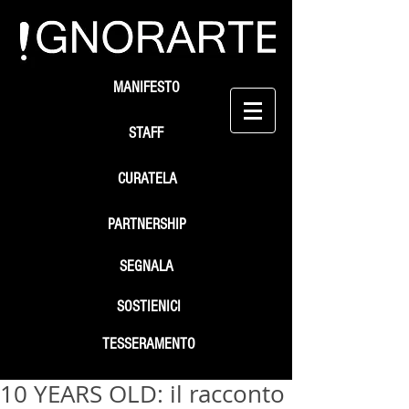
MANIFESTO
STAFF
CURATELA
PARTNERSHIP
SEGNALA
SOSTIENICI
TESSERAMENTO
10 YEARS OLD: il racconto