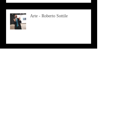
Arte - Roberto Sottile
RED ZONE
Antagonista continuo - Vinicio Berti
Arte - Roberta Morzetti - cutisMea