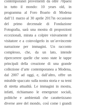
contemporanei provenienti da oltre 70paesi 
in tutto il mondo: 10 years old, in 
programma al Foro Boario di Modena 
dall’11 marzo al 30 aprile 2017in occasione 
del primo decennale di Fondazione 
Fotografia, sarà una mostra di proporzioni 
eccezionali, mirata a colpire visivamente il 
visitatore e a coinvolgerlo in un’avvincente 
narrazione per immagini. Un racconto 
complesso, che, da un lato, intende 
ripercorrere quelle che sono state le tappe 
principali della creazione di una grande 
collezione d’arte contemporanea a Modena, 
dal 2007 ad oggi, e, dall’altro, offre un 
mirabile spaccato sulla nostra storia e su temi 
di stretta attualità. Le immagini in mostra, 
infatti, richiamano le emergenze sociali, 
politiche e ambientali che caratterizzano 
diverse aree del mondo, così come i grandi 