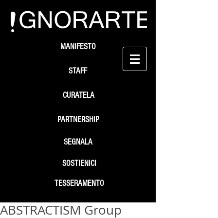
MANIFESTO
STAFF
CURATELA
PARTNERSHIP
SEGNALA
SOSTIENICI
TESSERAMENTO
ABSTRACTISM Group