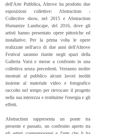
dell'Arte Pubblica, Altrove ha prodotto due 
esposizioni collettive: Abstractism - 
Collective show, nel 2015 e Abstractism 
Humanize Landscape, del 2016, dove gli 
artisti hanno presentato opere pittoriche ed 
installative. Per la prima volta le opere 
realizzate nell'arco di due anni dell'Altrove 
Festival saranno riunite negli spazi della 
Galleria Varsi e messe a confronto in una 
collettiva senza precedenti. Verranno inoltre 
mostrati al pubblico alcuni lavori inediti 
insieme al materiale video e fotografico 
raccolto nel tempo per rievocare il progetto 
nella sua interezza e restituirne l'energia e gli 
effetti.
Abstractism rappresenta un ponte tra 
presente e passato, un confronto aperto tra 
gli artisti contemporanei e l'arte che li ha 