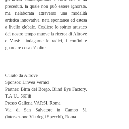
preceduti, la quale non può essere ignorata, 
ma rielaborata attraverso una modalità 
artistica innovativa, nata spontanea ed estesa 
a livello globale. Cogliere lo spirito artistico 
del nostro tempo muove la ricerca di Altrove 
e Varsi:  indagarne le radici, i confini e 
guardare cosa c'è oltre.
Curato da Altrove 
Sponsor: Linvea Vernici
Partner: Birra del Borgo, Blind Eye Factory, 
T.A.U., 56Fili
Presso Galleria VARSI, Roma
Via di San Salvatore in Campo 51 
(intersezione Via degli Specchi), Roma