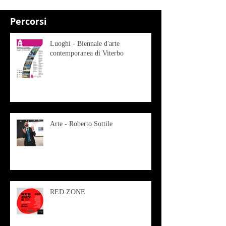
Percorsi
Luoghi - Biennale d'arte
contemporanea di Viterbo
Arte - Roberto Sottile
RED ZONE