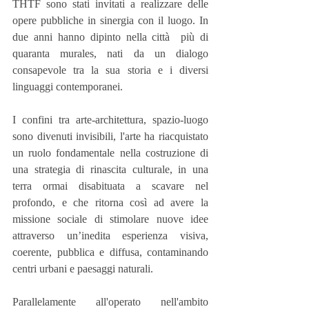
THTF sono stati invitati a realizzare delle 
opere pubbliche in sinergia con il luogo. In 
due anni hanno dipinto nella città  più di 
quaranta murales, nati da un dialogo 
consapevole tra la sua storia e i diversi 
linguaggi contemporanei.
I confini tra arte-architettura, spazio-luogo 
sono divenuti invisibili, l'arte ha riacquistato 
un ruolo fondamentale nella costruzione di 
una strategia di rinascita culturale, in una 
terra ormai disabituata a scavare nel 
profondo, e che ritorna così ad avere la 
missione sociale di stimolare nuove idee 
attraverso un’inedita esperienza visiva, 
coerente, pubblica e diffusa, contaminando 
centri urbani e paesaggi naturali.
Parallelamente all'operato nell'ambito 