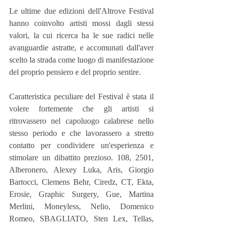
Le ultime due edizioni dell'Altrove Festival 
hanno coinvolto artisti mossi dagli stessi 
valori, la cui ricerca ha le sue radici nelle 
avanguardie astratte, e accomunati dall'aver 
scelto la strada come luogo di manifestazione 
del proprio pensiero e del proprio sentire.
Caratteristica peculiare del Festival è stata il 
volere fortemente che gli artisti si 
ritrovassero nel capoluogo calabrese nello 
stesso periodo e che lavorassero a stretto 
contatto per condividere un'esperienza e 
stimolare un dibattito prezioso. 108, 2501, 
Alberonero, Alexey Luka, Aris, Giorgio 
Bartocci, Clemens Behr, Ciredz, CT, Ekta, 
Erosie, Graphic Surgery, Gue, Martina 
Merlini, Moneyless, Nelio, Domenico 
Romeo, SBAGLIATO, Sten Lex, Tellas, 