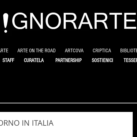
ARTE
ARTE ON THE ROAD
ARTCOVA
CRIPTICA
BIBLIOT
STAFF
CURATELA
PARTNERSHIP
SOSTIENICI
TESSE
ORNO IN ITALIA