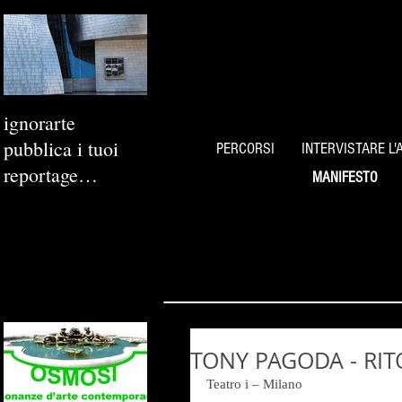
ignorarte
pubblica i tuoi
PERCORSI
INTERVISTARE L'
reportage
MANIFESTO
fotografici
TONY PAGODA - RIT
Teatro i – Milano