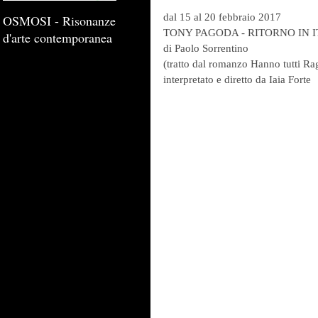
dal 15 al 20 febbraio 2017
OSMOSI - Risonanze
TONY PAGODA - RITORNO IN I
d'arte contemporanea
di Paolo Sorrentino
(tratto dal romanzo Hanno tutti Ra
interpretato e diretto da Iaia Forte