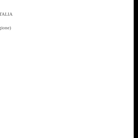
TALIA
gione)