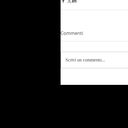
Commenti
Scrivi un commento...