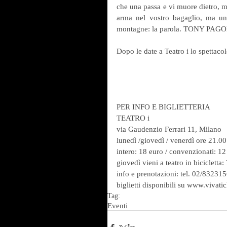
che una passa e vi muore dietro, ma
arma nel vostro bagaglio, ma un
montagne: la parola. TONY PAG
Dopo le date a Teatro i lo spettaco
PER INFO E BIGLIETTERIA
TEATRO i
via Gaudenzio Ferrari 11, Milano
lunedì /giovedì / venerdì ore 21.0
intero: 18 euro / convenzionati: 12
giovedì vieni a teatro in bicicletta:
info e prenotazioni: tel. 02/83231
biglietti disponibili su www.vivatic
Tag:
Eventi