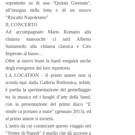
soprattutto su di una “Quinta Giornata", 
all’insegna della lotta e di un nuovo 
“Riscatto Napoletano”
IL CONCERTO
Ad accompagnare Mario Romano alla 
chitarra manouche ci sarà Alberto 
Santaniello alla chitarra classica e Ciro 
Imperato al basso…
Oltre ai nuovi brani la band eseguirà anche 
degli evergreen del loro repertorio
LA LOCATION - Il primo amore non si 
scorda mai: dalla Galleria Borbonica, infatti, 
è partita la sperimentazione del gemellaggio 
tra la musica ed i luoghi d’arte della band, 
con la presentazione del primo disco “E 
strade ca portano a mare” (gennaio 2013), ed 
al primo amore si tornerà.
L'antro da cui cominciare questo viaggio nel 
"Ventre di Napoli" è quello che dà accesso a 