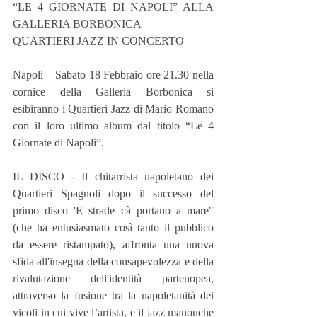
“LE 4 GIORNATE DI NAPOLI” ALLA 
GALLERIA BORBONICA
QUARTIERI JAZZ IN CONCERTO
Napoli – Sabato 18 Febbraio ore 21.30 nella 
cornice della Galleria Borbonica si 
esibiranno i Quartieri Jazz di Mario Romano 
con il loro ultimo album dal titolo “Le 4 
Giornate di Napoli”.
IL DISCO - Il chitarrista napoletano dei 
Quartieri Spagnoli dopo il successo del 
primo disco 'E strade cà portano a mare" 
(che ha entusiasmato così tanto il pubblico 
da essere ristampato), affronta una nuova 
sfida all'insegna della consapevolezza e della 
rivalutazione dell'identità partenopea, 
attraverso la fusione tra la napoletanità dei 
vicoli in cui vive l’artista, e il jazz manouche 