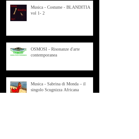
Musica - Costume - BLANDITIA
vol 1- 2
OSMOSI - Risonanze d'arte
contemporanea
Musica - Sabrina di Monda – il
singolo Scugnizza Africana
Musica - Preview - Francesco Mascio