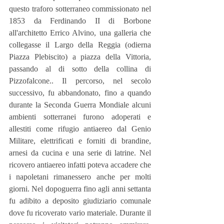
questo traforo sotterraneo commissionato nel 
1853 da Ferdinando II di Borbone  
all'architetto Errico Alvino, una galleria che 
collegasse il Largo della Reggia (odierna 
Piazza Plebiscito) a piazza della Vittoria, 
passando al di sotto della collina di 
Pizzofalcone.. Il percorso, nel secolo 
successivo, fu abbandonato, fino a quando 
durante la Seconda Guerra Mondiale alcuni 
ambienti sotterranei furono adoperati e 
allestiti come rifugio antiaereo dal Genio 
Militare, elettrificati e forniti di brandine, 
arnesi da cucina e una serie di latrine. Nel 
ricovero antiaereo infatti poteva accadere che 
i napoletani rimanessero anche per molti 
giorni. Nel dopoguerra fino agli anni settanta 
fu adibito a deposito giudiziario comunale 
dove fu ricoverato vario materiale. Durante il 