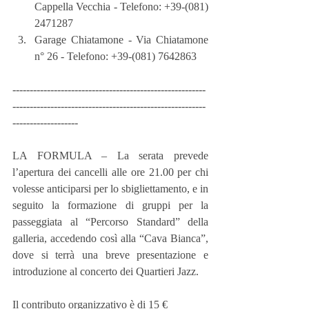
Cappella Vecchia - Telefono: +39-(081) 
2471287  
Garage Chiatamone - Via Chiatamone 
n° 26 - Telefono: +39-(081) 7642863 
--------------------------------------------------------
--------------------------------------------------------
-------------------
LA FORMULA – La serata prevede 
l’apertura dei cancelli alle ore 21.00 per chi 
volesse anticiparsi per lo sbigliettamento, e in 
seguito la formazione di gruppi per la 
passeggiata al “Percorso Standard” della 
galleria, accedendo così alla “Cava Bianca”, 
dove si terrà una breve presentazione e 
introduzione al concerto dei Quartieri Jazz.
Il contributo organizzativo è di 15 €