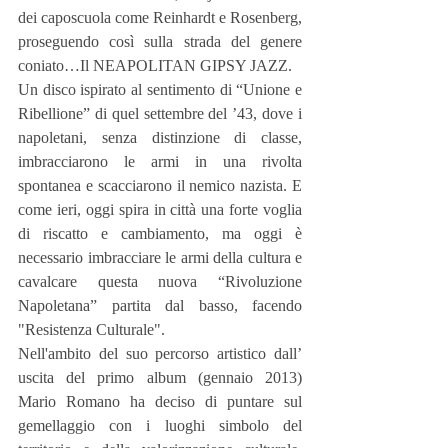
dei caposcuola come Reinhardt e Rosenberg, 
proseguendo così sulla strada del genere 
coniato…Il NEAPOLITAN GIPSY JAZZ.
Un disco ispirato al sentimento di “Unione e 
Ribellione” di quel settembre del ’43, dove i 
napoletani, senza distinzione di classe, 
imbracciarono le armi in una rivolta 
spontanea e scacciarono il nemico nazista. E 
come ieri, oggi spira in città una forte voglia 
di riscatto e cambiamento, ma oggi è 
necessario imbracciare le armi della cultura e 
cavalcare questa nuova “Rivoluzione 
Napoletana” partita dal basso, facendo 
"Resistenza Culturale".
Nell'ambito del suo percorso artistico dall’ 
uscita del primo album (gennaio 2013) 
Mario Romano ha deciso di puntare sul 
gemellaggio con i luoghi simbolo del 