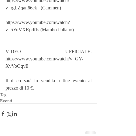
https://www.youtube.com/watch?
v=rgLZqan66ek   (Cammen)
https://www.youtube.com/watch?
v=5YuVXRpdfJs (Mambo Italiano)
VIDEO UFFICIALE: 
https://www.youtube.com/watch?v=GY-
XvVoOqvE
Il disco sarà in vendita a fine evento al 
prezzo di 10 €.
Tag:
Eventi