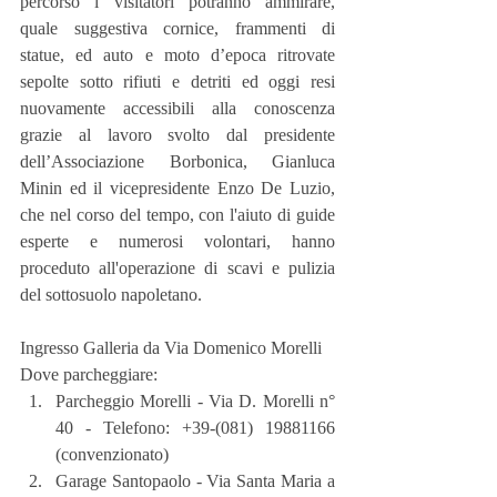
percorso i visitatori potranno ammirare, 
quale suggestiva cornice, frammenti di 
statue, ed auto e moto d’epoca ritrovate 
sepolte sotto rifiuti e detriti ed oggi resi 
nuovamente accessibili alla conoscenza 
grazie al lavoro svolto dal presidente 
dell’Associazione Borbonica, Gianluca 
Minin ed il vicepresidente Enzo De Luzio, 
che nel corso del tempo, con l'aiuto di guide 
esperte e numerosi volontari, hanno 
proceduto all'operazione di scavi e pulizia 
del sottosuolo napoletano.
Ingresso Galleria da Via Domenico Morelli
Dove parcheggiare: 
Parcheggio Morelli - Via D. Morelli n° 
40 - Telefono: +39-(081) 19881166 
(convenzionato)  
Garage Santopaolo - Via Santa Maria a 