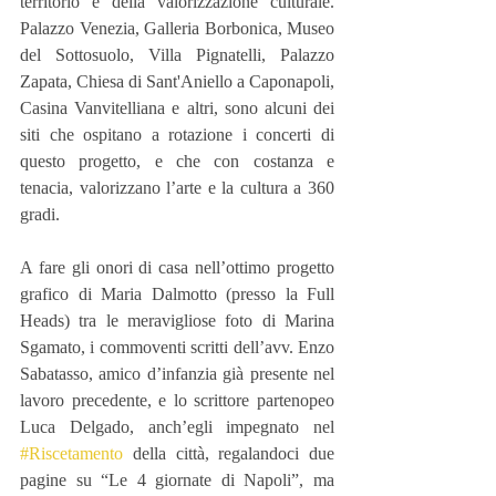
territorio e della valorizzazione culturale. 
Palazzo Venezia, Galleria Borbonica, Museo 
del Sottosuolo, Villa Pignatelli, Palazzo 
Zapata, Chiesa di Sant'Aniello a Caponapoli, 
Casina Vanvitelliana e altri, sono alcuni dei 
siti che ospitano a rotazione i concerti di 
questo progetto, e che con costanza e 
tenacia, valorizzano l’arte e la cultura a 360 
gradi.
A fare gli onori di casa nell’ottimo progetto 
grafico di Maria Dalmotto (presso la Full 
Heads) tra le meravigliose foto di Marina 
Sgamato, i commoventi scritti dell’avv. Enzo 
Sabatasso, amico d’infanzia già presente nel 
lavoro precedente, e lo scrittore partenopeo 
Luca Delgado, anch’egli impegnato nel 
#Riscetamento
 della città, regalandoci due 
pagine su “Le 4 giornate di Napoli”, ma 