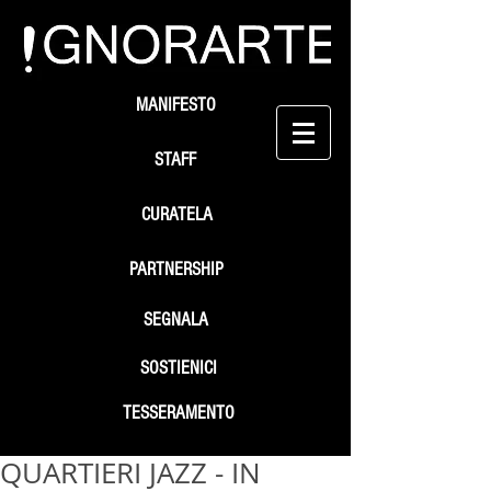
MANIFESTO
STAFF
CURATELA
PARTNERSHIP
SEGNALA
SOSTIENICI
TESSERAMENTO
QUARTIERI JAZZ - IN