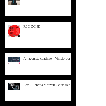
RED ZONE
Antagonista continuo - Vinicio Berti
Arte - Roberta Morzetti - cutisMea