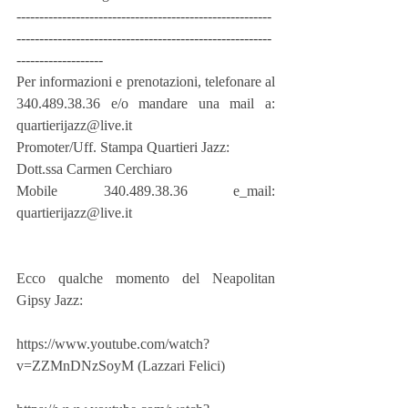
--------------------------------------------------------
--------------------------------------------------------
-------------------
Per informazioni e prenotazioni, telefonare al 
340.489.38.36 e/o mandare una mail a: 
quartierijazz@live.it
Promoter/Uff. Stampa Quartieri Jazz:
Dott.ssa Carmen Cerchiaro
Mobile 340.489.38.36 e_mail: 
quartierijazz@live.it
Ecco qualche momento del Neapolitan 
Gipsy Jazz:
https://www.youtube.com/watch?
v=ZZMnDNzSoyM (Lazzari Felici)