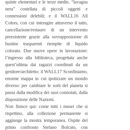
quinte elementari e le terze medie, “lavagna 
nera” costellata di piccoli oggetti e 
connessioni delebili; e il WALL16 All 
Colors, con cui interagire attraverso il tatto, 
cancellazione/restauro di un intervento 
preesistente grazie alla sovrapposizione di 
bustine trasparenti riempite di liquido 
colorato. Due nuove opere in lavorazione: 
l’ingresso alla biblioteca, progettata anche 
quest’ultima dai ragazzi coordinati da un 
genitore/architetto; il WALL17 Sconfiniamo, 
enorme mappa in cui ipotizzare un mondo 
diverso: per cambiare le sorti del pianeta si 
passa dalla modifica dei suoi connotati, dalla 
disposizione delle Nazioni.
Non finisce qui: come tutti i musei che si 
rispettino, alla collezione permanente si 
aggiunge la mostra temporanea. Ospite del 
primo confronto Stefano Bolcato, con 