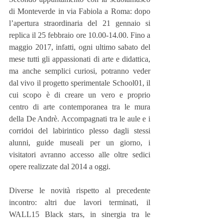
di Monteverde in via Fabiola a Roma: dopo 
l’apertura straordinaria del 21 gennaio si 
replica il 25 febbraio ore 10.00-14.00. Fino a 
maggio 2017, infatti, ogni ultimo sabato del 
mese tutti gli appassionati di arte e didattica, 
ma anche semplici curiosi, potranno veder 
dal vivo il progetto sperimentale School01, il 
cui scopo è di creare un vero e proprio 
centro di arte contemporanea tra le mura 
della De Andrè. Accompagnati tra le aule e i 
corridoi del labirintico plesso dagli stessi 
alunni, guide museali per un giorno, i 
visitatori avranno accesso alle oltre sedici 
opere realizzate dal 2014 a oggi.
Diverse le novità rispetto al precedente 
incontro: altri due lavori terminati, il 
WALL15 Black stars, in sinergia tra le 