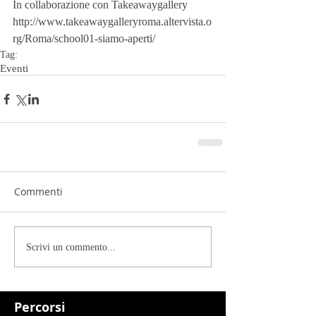
In collaborazione con Takeawaygallery
http://www.takeawaygalleryroma.altervista.o
rg/Roma/school01-siamo-aperti/
Tag:
Eventi
Commenti
Scrivi un commento...
Percorsi