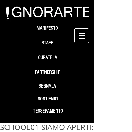
MANIFESTO
STAFF
CURATELA
PARTNERSHIP
SEGNALA
SOSTIENICI
TESSERAMENTO
SCHOOL01 SIAMO APERTI: