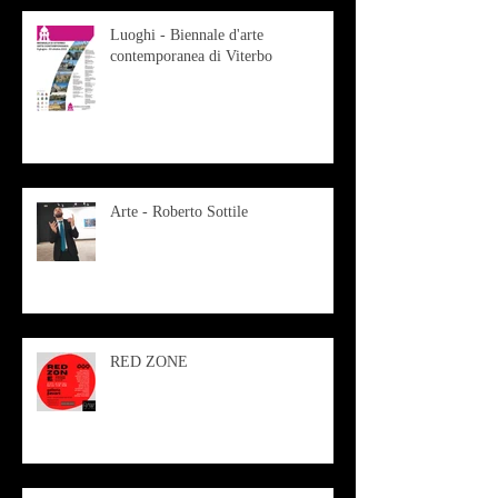
Luoghi - Biennale d'arte
contemporanea di Viterbo
Arte - Roberto Sottile
RED ZONE