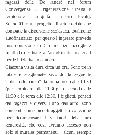
ragazzi della De Andrè nel forum 
Convergenze |3 [rigenerazione urbana e 
territoriale | fragilità | risorse locali]. 
School01 è un progetto di arte sociale che 
combatte la dispersione scolastica, totalmente 
autofinanziato; per questo l’ingresso prevede 
una donazione di 5 euro, per raccogliere 
fondi da destinare all’acquisto dei materiali 
per le iniziative in cantiere.
Ciascuna visita dura circa un’ora. Sono tre in 
totale e scaglionate secondo la seguente 
“tabella di marcia”: la prima inizia alle 10:30 
(per terminare alle 11:30); la seconda alle 
11:30 e la terza alle 12:30. I biglietti, pensati 
dai ragazzi e diversi l’uno dall’altro, sono 
concepiti come piccoli oggetti da collezione 
per ricompensare i visitatori della loro 
generosità, che così avranno accesso non 
solo ai murales permanenti – alcuni esempi: 