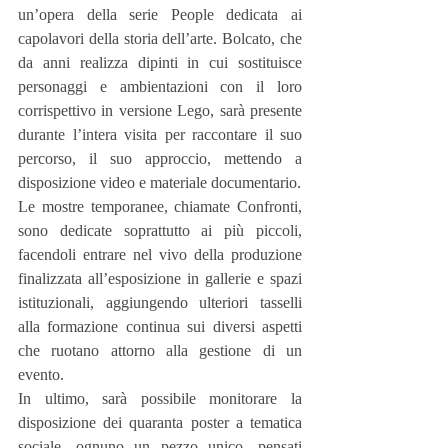
un’opera della serie People dedicata ai 
capolavori della storia dell’arte. Bolcato, che 
da anni realizza dipinti in cui sostituisce 
personaggi e ambientazioni con il loro 
corrispettivo in versione Lego, sarà presente 
durante l’intera visita per raccontare il suo 
percorso, il suo approccio, mettendo a 
disposizione video e materiale documentario.
Le mostre temporanee, chiamate Confronti, 
sono dedicate soprattutto ai più piccoli, 
facendoli entrare nel vivo della produzione 
finalizzata all’esposizione in gallerie e spazi 
istituzionali, aggiungendo ulteriori tasselli 
alla formazione continua sui diversi aspetti 
che ruotano attorno alla gestione di un 
evento.
In ultimo, sarà possibile monitorare la 
disposizione dei quaranta poster a tematica 
sociale, ognuno un pezzo unico, pensati 