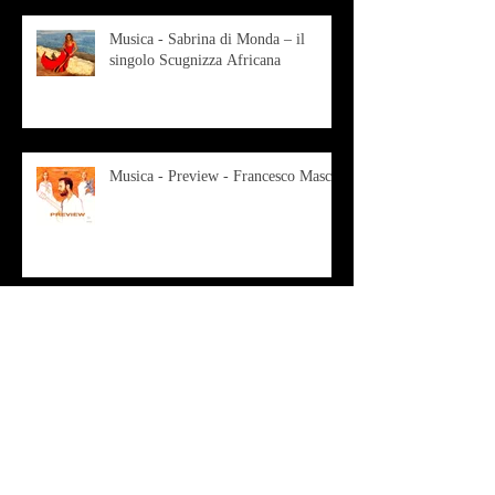
Musica - Sabrina di Monda – il
singolo Scugnizza Africana
Musica - Preview - Francesco Mascio
Poesia - Francesco Aprile -
"Magnitudini apparenti"