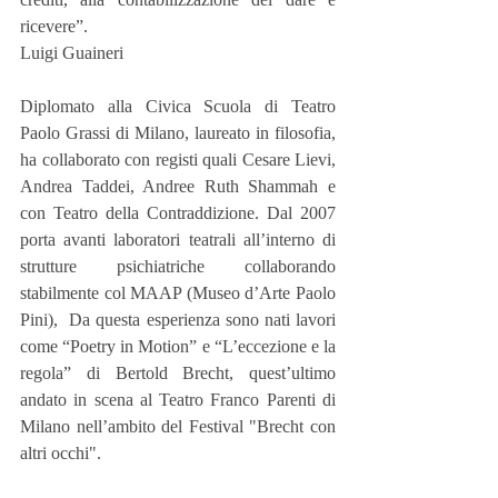
ricevere”.
Luigi Guaineri
Diplomato alla Civica Scuola di Teatro 
Paolo Grassi di Milano, laureato in filosofia, 
ha collaborato con registi quali Cesare Lievi, 
Andrea Taddei, Andree Ruth Shammah e 
con Teatro della Contraddizione. Dal 2007 
porta avanti laboratori teatrali all’interno di 
strutture psichiatriche collaborando 
stabilmente col MAAP (Museo d’Arte Paolo 
Pini),  Da questa esperienza sono nati lavori 
come “Poetry in Motion” e “L’eccezione e la 
regola” di Bertold Brecht, quest’ultimo 
andato in scena al Teatro Franco Parenti di 
Milano nell’ambito del Festival "Brecht con 
altri occhi".