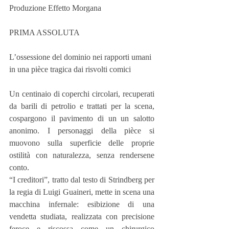
Produzione Effetto Morgana
PRIMA ASSOLUTA
L’ossessione del dominio nei rapporti umani
in una pièce tragica dai risvolti comici
Un centinaio di coperchi circolari, recuperati 
da barili di petrolio e trattati per la scena, 
cospargono il pavimento di un un salotto 
anonimo. I personaggi della pièce si 
muovono sulla superficie delle proprie 
ostilità con naturalezza, senza rendersene 
conto.
“I creditori”, tratto dal testo di Strindberg per 
la regia di Luigi Guaineri, mette in scena una 
macchina infernale: esibizione di una 
vendetta studiata, realizzata con precisione 
feroce e riscossa come un chirurgico 