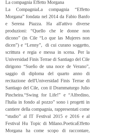
La compagnia Effetto Morgana
La CompagniaLa compagnia “Effetto 
Morgana” fondata nel 2014 da Fabio Banfo 
e Serena Piazza. Ha all'attivo diverse 
produzioni: “Quello che le donne non 
dicono” (in Cile “Lo que las Mujeres non 
dicen”) e “Lenny”,  di cui curano soggetto, 
scrittura e regia e messa in scena. Per la 
Universidad Finis Terrae di Santiago del Cile 
dirigono “Sueňo de una noce de Verano”, 
saggio di diploma del quarto anno di 
recitazione dell'Universidad Finis Terrae di 
Santiago del Cile, con il Drammaturgo Julio 
Pincheira.“Swing for Life!” e “Alfredino, 
l'Italia in fondo al pozzo” sono i progetti in 
cantiere della compagnia, rappresentati come 
“studio” al IT Festival 2015 e 2016 e al 
Festival Hu Topic di Milano.PoeticaEffetto 
Morgana ha come scopo di raccontare, 