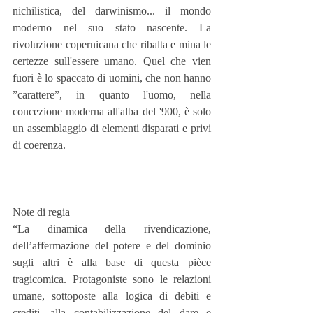
nichilistica, del darwinismo... il mondo 
moderno nel suo stato nascente. La 
rivoluzione copernicana che ribalta e mina le 
certezze sull'essere umano. Quel che vien 
fuori è lo spaccato di uomini, che non hanno 
”carattere”, in quanto l'uomo, nella 
concezione moderna all'alba del '900, è solo 
un assemblaggio di elementi disparati e privi 
di coerenza.
Note di regia
“La dinamica della rivendicazione, 
dell’affermazione del potere e del dominio 
sugli altri è alla base di questa pièce 
tragicomica. Protagoniste sono le relazioni 
umane, sottoposte alla logica di debiti e 
crediti, alla contabilizzazione del dare e 