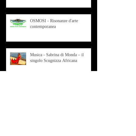
OSMOSI - Risonanze d'arte
contemporanea
Musica - Sabrina di Monda – il
singolo Scugnizza Africana
Musica - Preview - Francesco Mascio
Poesia - Francesco Aprile -