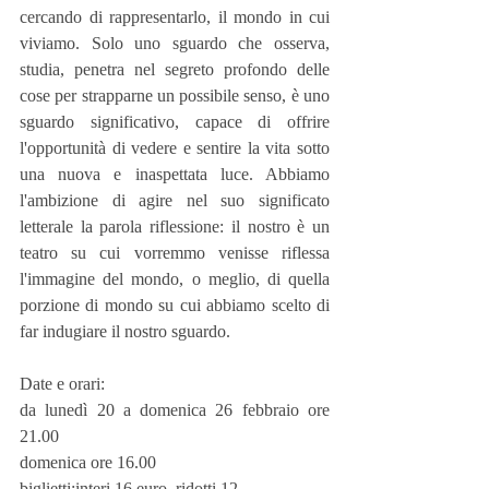
cercando di rappresentarlo, il mondo in cui 
viviamo. Solo uno sguardo che osserva, 
studia, penetra nel segreto profondo delle 
cose per strapparne un possibile senso, è uno 
sguardo significativo, capace di offrire 
l'opportunità di vedere e sentire la vita sotto 
una nuova e inaspettata luce. Abbiamo 
l'ambizione di agire nel suo significato 
letterale la parola riflessione: il nostro è un 
teatro su cui vorremmo venisse riflessa 
l'immagine del mondo, o meglio, di quella 
porzione di mondo su cui abbiamo scelto di 
far indugiare il nostro sguardo.
Date e orari:
da lunedì 20 a domenica 26 febbraio ore 
21.00
domenica ore 16.00
biglietti:interi 16 euro, ridotti 12