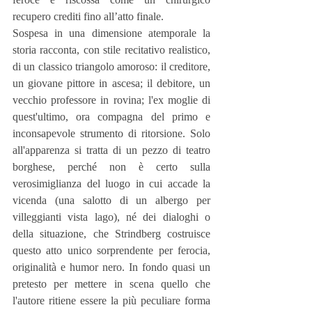
recupero crediti fino all’atto finale.
Sospesa in una dimensione atemporale la 
storia racconta, con stile recitativo realistico, 
di un classico triangolo amoroso: il creditore, 
un giovane pittore in ascesa; il debitore, un 
vecchio professore in rovina; l'ex moglie di 
quest'ultimo, ora compagna del primo e 
inconsapevole strumento di ritorsione. Solo 
all'apparenza si tratta di un pezzo di teatro 
borghese, perché non è certo sulla 
verosimiglianza del luogo in cui accade la 
vicenda (una salotto di un albergo per 
villeggianti vista lago), né dei dialoghi o 
della situazione, che Strindberg costruisce 
questo atto unico sorprendente per ferocia, 
originalità e humor nero. In fondo quasi un 
pretesto per mettere in scena quello che 
l'autore ritiene essere la più peculiare forma 