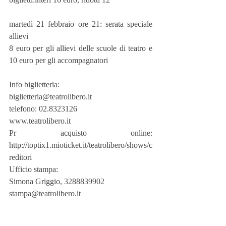
martedì 21 febbraio ore 21: serata speciale 
allievi
8 euro per gli allievi delle scuole di teatro e 
10 euro per gli accompagnatori
Info biglietteria:
biglietteria@teatrolibero.it
telefono: 02.8323126
www.teatrolibero.it
Pr acquisto online: 
http://toptix1.mioticket.it/teatrolibero/shows/c
reditori
Ufficio stampa:
Simona Griggio, 3288839902
stampa@teatrolibero.it