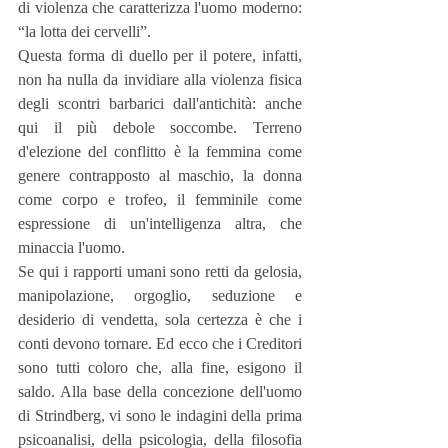
di violenza che caratterizza l'uomo moderno: 
“la lotta dei cervelli”.
Questa forma di duello per il potere, infatti, 
non ha nulla da invidiare alla violenza fisica 
degli scontri barbarici dall'antichità: anche 
qui il più debole soccombe. Terreno 
d'elezione del conflitto è la femmina come 
genere contrapposto al maschio, la donna 
come corpo e trofeo, il femminile come 
espressione di un'intelligenza altra, che 
minaccia l'uomo.
Se qui i rapporti umani sono retti da gelosia, 
manipolazione, orgoglio, seduzione e 
desiderio di vendetta, sola certezza è che i 
conti devono tornare. Ed ecco che i Creditori 
sono tutti coloro che, alla fine, esigono il 
saldo. Alla base della concezione dell'uomo 
di Strindberg, vi sono le indagini della prima 
psicoanalisi, della psicologia, della filosofia 