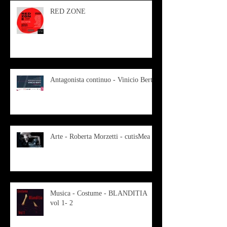
RED ZONE
Antagonista continuo - Vinicio Berti
Arte - Roberta Morzetti - cutisMea
Musica - Costume - BLANDITIA
vol 1- 2