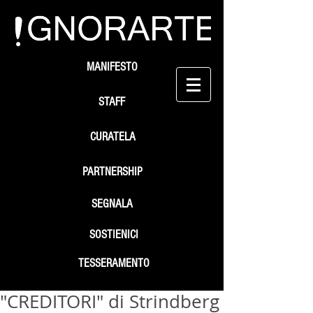
MANIFESTO
STAFF
CURATELA
PARTNERSHIP
SEGNALA
SOSTIENICI
TESSERAMENTO
"CREDITORI" di Strindberg