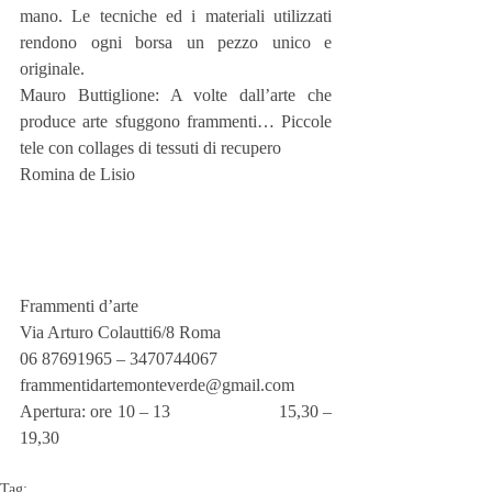
mano. Le tecniche ed i materiali utilizzati 
rendono ogni borsa un pezzo unico e 
originale.
Mauro Buttiglione: A volte dall’arte che 
produce arte sfuggono frammenti… Piccole 
tele con collages di tessuti di recupero
Romina de Lisio
Frammenti d’arte
Via Arturo Colautti6/8 Roma
06 87691965 – 3470744067
frammentidartemonteverde@gmail.com
Apertura: ore 10 – 13                       15,30 – 
19,30
Tag: