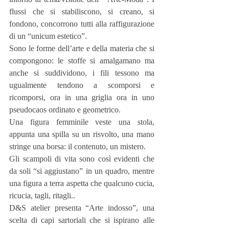
flussi che si stabiliscono, si creano, si 
fondono, concorrono tutti alla raffigurazione 
di un “unicum estetico”.
Sono le forme dell’arte e della materia che si 
compongono: le stoffe si amalgamano ma 
anche si suddividono, i fili tessono ma 
ugualmente tendono a scomporsi e 
ricomporsi, ora in una griglia ora in uno 
pseudocaos ordinato e geometrico.
Una figura femminile veste una stola, 
appunta una spilla su un risvolto, una mano 
stringe una borsa: il contenuto, un mistero.
Gli scampoli di vita sono così evidenti che 
da soli “si aggiustano” in un quadro, mentre 
una figura a terra aspetta che qualcuno cucia, 
ricucia, tagli, ritagli..
D&S atelier presenta “Arte indosso”, una 
scelta di capi sartoriali che si ispirano alle 