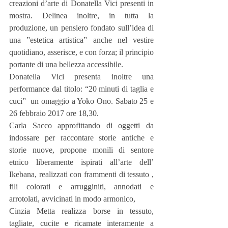
creazioni d’arte di Donatella Vici presenti in 
mostra. Delinea inoltre, in tutta la 
produzione, un pensiero fondato sull’idea di 
una ”estetica artistica” anche nel vestire 
quotidiano, asserisce, e con forza; il principio 
portante di una bellezza accessibile.
Donatella Vici presenta inoltre una 
performance dal titolo: “20 minuti di taglia e 
cuci”  un omaggio a Yoko Ono. Sabato 25 e 
26 febbraio 2017 ore 18,30.
Carla Sacco approfittando di oggetti da 
indossare per raccontare storie antiche e 
storie nuove, propone monili di sentore 
etnico liberamente ispirati all’arte dell’ 
Ikebana, realizzati con frammenti di tessuto , 
fili colorati e arrugginiti, annodati e 
arrotolati, avvicinati in modo armonico,
Cinzia Metta realizza borse in tessuto, 
tagliate, cucite e ricamate interamente a 