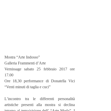
Mostra “Arte Indosso”
Galleria Frammenti d’Arte
Vernissage sabato 25 febbraio 2017 ore 
17.00
Ore 18,30 performance di Donatella Vici 
“Venti minuti di taglia e cuci”
L’incontro tra le differenti personalità 
artistiche presenti alla mostra si declina 
intorno al tema/visione dell’ “Arte-Moda”. I 