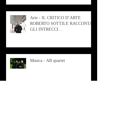
Arte - IL CRITICO D’ARTE
ROBERTO SOTTILE RACCONTA
GLI INTRECCI
CONTEMPORANEI CHE
ANIMANO IL MUSEO D
Musica - AB quartet
Musica - Alessandra Rizzo
Arte - Francesca Nesteri - La