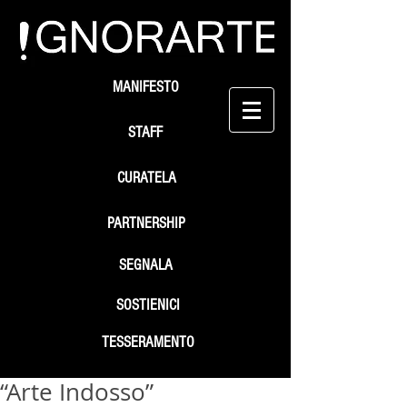
MANIFESTO
STAFF
CURATELA
PARTNERSHIP
SEGNALA
SOSTIENICI
TESSERAMENTO
“Arte Indosso”