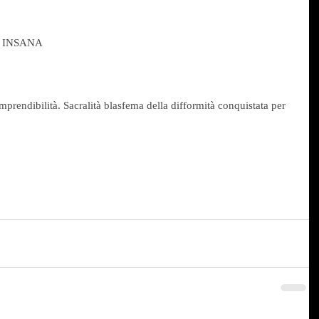
RE INSANA
imprendibilità. Sacralità blasfema della difformità conquistata per 