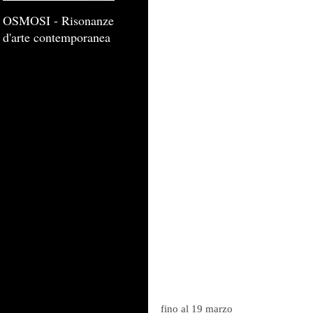
OSMOSI - Risonanze
d'arte contemporanea
fino al 19 marzo 