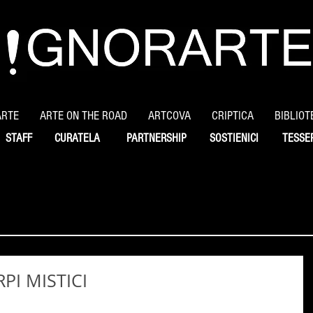
ARTE
ARTE ON THE ROAD
ARTCOVA
CRIPTICA
BIBLIOT
STAFF
CURATELA
PARTNERSHIP
SOSTIENICI
TESSE
RPI MISTICI