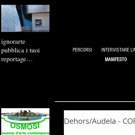
ignorarte
pubblica i tuoi
PERCORSI
INTERVISTARE L'
reportage
MANIFESTO
fotografici
Dehors/Audela - CO