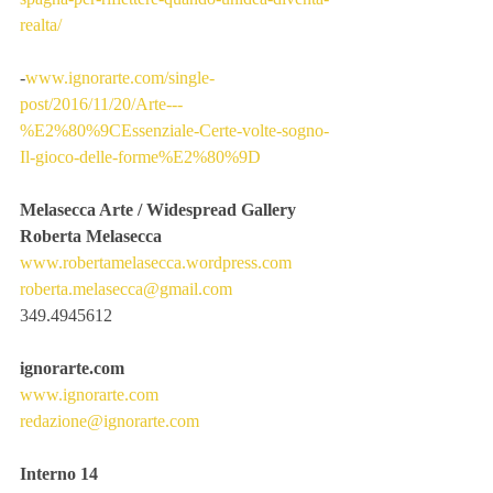
realta/
-
www.ignorarte.com/single-
post/2016/11/20/Arte---
%E2%80%9CEssenziale-Certe-volte-sogno-
Il-gioco-delle-forme%E2%80%9D
Melasecca Arte / Widespread Gallery
Roberta Melasecca
www.robertamelasecca.wordpress.com
roberta.melasecca@gmail.com
349.4945612
ignorarte.com
www.ignorarte.com
redazione@ignorarte.com
Interno 14