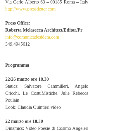
Via Carlo Alberto 63 – 00185 Roma – Italy 
http://www.presstletter.com
Press Office:
Roberta Melasecca Architect/Editor/Pr
info@comunicadesidera.com
349.4945612
Programma
22/26 marzo ore 18.30
Statics: Salvatore Cammilleri, Angelo 
Cricchi, Le CostuMistiche, Julie Rebecca 
Poulain
Look: Claudia Quintieri video
22 marzo ore 18.30
Dinamics: Video Poesie di Cosimo Angeleri 