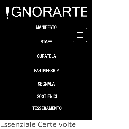
MANIFESTO
STAFF
CURATELA
PARTNERSHIP
SEGNALA
SOSTIENICI
TESSERAMENTO
Essenziale Certe volte