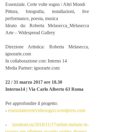
Essenziale. Certe volte sogno / Altri Mondi
Pittura, fotografia, installazioni, live 
performance, poesia, musica
Ideato da: Roberta Melasecca_Melasecca 
Arte – Widespread Gallery
Direzione Artistica: Roberta Melasecca, 
ignorarte.com
In collaborazione con: Interno 14
Media Partner: ignorarte.com 
22 / 31 marzo 2017 ore 18.30
Interno14 | Via Carlo Alberto 63 Roma
Per approfondire il progetto:
- 
essenzialecertevoltesogno.wordpress.com
- 
insideart.eu/2016/11/17/artiste-italiane-in-
spagna-per-riflettere-quando-unidea-diventa-