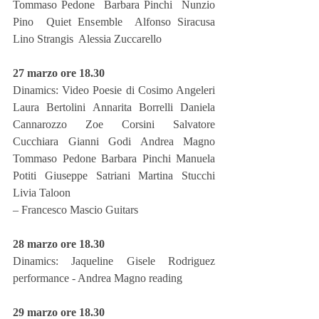
Tommaso Pedone  Barbara Pinchi  Nunzio 
Pino  Quiet Ensemble  Alfonso Siracusa 
Lino Strangis  Alessia Zuccarello
27 marzo ore 18.30 
Dinamics: Video Poesie di Cosimo Angeleri 
Laura Bertolini Annarita Borrelli Daniela 
Cannarozzo Zoe Corsini Salvatore 
Cucchiara Gianni Godi Andrea Magno 
Tommaso Pedone Barbara Pinchi Manuela 
Potiti Giuseppe Satriani Martina Stucchi 
Livia Taloon
– Francesco Mascio Guitars
28 marzo ore 18.30
Dinamics: Jaqueline Gisele Rodriguez 
performance - Andrea Magno reading
29 marzo ore 18.30