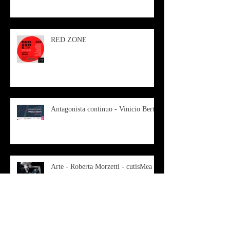
RED ZONE
Antagonista continuo - Vinicio Berti
Arte - Roberta Morzetti - cutisMea
Musica - Costume - BLANDITIA