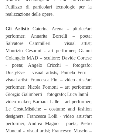
l’utilizzo di particolari tecnologie per la 
realizzazione delle opere.
Gli Artisti:
 Caterina Arena – pittrice/art 
performer; Annarita Borrelli – poeta; 
Salvatore Cammilleri – visual artist; 
Maurizio Cesarini - art performer; Gianni 
Colangelo MAD – scultore; Davide Cortese 
- poeta; Angelo Cricchi – fotografo; 
DustyEye – visual artists; Pamela Ferri – 
visual artist; Francesca Fini – video artist/art 
performer; Nicola Fornoni – art performer; 
Giorgio Galimberti – fotografo; Luca Iannì – 
video maker; Barbara Lalle – art performer; 
Le CostuMistiche – costume and fashion 
designers; Francesca Lolli - video artist/art 
performer; Andrea Magno – poeta; Pietro 
Mancini - visual artist; Francesco Mascio – 