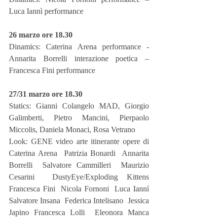
Luca Iannì performance
26 marzo ore 18.30
Dinamics: Caterina Arena performance - 
Annarita Borrelli interazione poetica – 
Francesca Fini performance
27/31 marzo ore 18.30
Statics: Gianni Colangelo MAD, Giorgio 
Galimberti, Pietro Mancini, Pierpaolo 
Miccolis, Daniela Monaci, Rosa Vetrano
Look: GENE video arte itinerante opere di 
Caterina Arena  Patrizia Bonardi  Annarita 
Borrelli  Salvatore Cammilleri  Maurizio 
Cesarini  DustyEye/Exploding Kittens 
Francesca Fini  Nicola Fornoni  Luca Iannì  
Salvatore Insana  Federica Intelisano  Jessica 
Japino Francesca Lolli  Eleonora Manca 