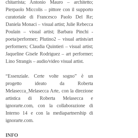
chitarrista; Antonio Mauro – architetto; 
Pierpaolo Miccolis – pittore con il supporto 
curatoriale di Francesco Paolo Del Re; 
Daniela Monaci – visual artist; Julie Rebecca 
Poulain – visual artist; Barbara Pinchi - 
poeta/performer; Plutino2 – visual artists/art 
performers; Claudia Quintieri – visual artist; 
Jaqueline Gisele Rodriguez – art performer; 
Lino Strangis – audio/video visual artist.
“Essenziale. Certe volte sogno” è un 
progetto ideato da Roberta 
Melasecca_Melasecca Arte, con la direzione 
artistica di Roberta Melasecca e 
ignorarte.com, con la collaborazione di 
Interno 14 e con la mediapartnership di 
ignorarte.com.
INFO