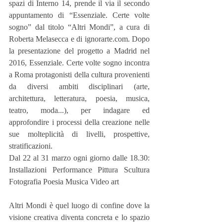
spazi di Interno 14, prende il via il secondo 
appuntamento di “Essenziale. Certe volte 
sogno” dal titolo “Altri Mondi”, a cura di 
Roberta Melasecca e di ignorarte.com. Dopo 
la presentazione del progetto a Madrid nel 
2016, Essenziale. Certe volte sogno incontra 
a Roma protagonisti della cultura provenienti 
da diversi ambiti disciplinari (arte, 
architettura, letteratura, poesia, musica, 
teatro, moda...), per indagare ed 
approfondire i processi della creazione nelle 
sue molteplicità di livelli, prospettive, 
stratificazioni.
Dal 22 al 31 marzo ogni giorno dalle 18.30: 
Installazioni Performance Pittura Scultura 
Fotografia Poesia Musica Video art
Altri Mondi è quel luogo di confine dove la 
visione creativa diventa concreta e lo spazio 