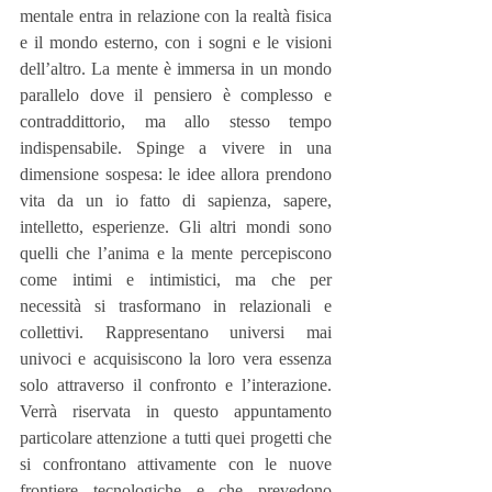
mentale entra in relazione con la realtà fisica 
e il mondo esterno, con i sogni e le visioni 
dell’altro. La mente è immersa in un mondo 
parallelo dove il pensiero è complesso e 
contraddittorio, ma allo stesso tempo 
indispensabile. Spinge a vivere in una 
dimensione sospesa: le idee allora prendono 
vita da un io fatto di sapienza, sapere, 
intelletto, esperienze. Gli altri mondi sono 
quelli che l’anima e la mente percepiscono 
come intimi e intimistici, ma che per 
necessità si trasformano in relazionali e 
collettivi. Rappresentano universi mai 
univoci e acquisiscono la loro vera essenza 
solo attraverso il confronto e l’interazione. 
Verrà riservata in questo appuntamento 
particolare attenzione a tutti quei progetti che 
si confrontano attivamente con le nuove 
frontiere tecnologiche e che prevedono 