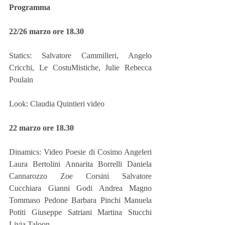
Programma
22/26 marzo ore 18.30
Statics: Salvatore Cammilleri, Angelo 
Cricchi, Le CostuMistiche, Julie Rebecca 
Poulain
Look: Claudia Quintieri video
22 marzo ore 18.30
Dinamics: Video Poesie di Cosimo Angeleri 
Laura Bertolini Annarita Borrelli Daniela 
Cannarozzo Zoe Corsini Salvatore 
Cucchiara Gianni Godi Andrea Magno 
Tommaso Pedone Barbara Pinchi Manuela 
Potiti Giuseppe Satriani Martina Stucchi 
Livia Taloon