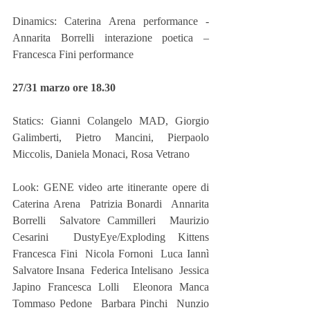
Dinamics: Caterina Arena performance - 
Annarita Borrelli interazione poetica – 
Francesca Fini performance
27/31 marzo ore 18.30
Statics: Gianni Colangelo MAD, Giorgio 
Galimberti, Pietro Mancini, Pierpaolo 
Miccolis, Daniela Monaci, Rosa Vetrano
Look: GENE video arte itinerante opere di 
Caterina Arena  Patrizia Bonardi  Annarita 
Borrelli  Salvatore Cammilleri  Maurizio 
Cesarini  DustyEye/Exploding Kittens 
Francesca Fini  Nicola Fornoni  Luca Iannì  
Salvatore Insana  Federica Intelisano  Jessica 
Japino Francesca Lolli  Eleonora Manca 
Tommaso Pedone  Barbara Pinchi  Nunzio 