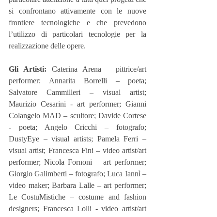
si confrontano attivamente con le nuove 
frontiere tecnologiche e che prevedono 
l’utilizzo di particolari tecnologie per la 
realizzazione delle opere.
Gli Artisti:
 Caterina Arena – pittrice/art 
performer; Annarita Borrelli – poeta; 
Salvatore Cammilleri – visual artist; 
Maurizio Cesarini - art performer; Gianni 
Colangelo MAD – scultore; Davide Cortese 
- poeta; Angelo Cricchi – fotografo; 
DustyEye – visual artists; Pamela Ferri – 
visual artist; Francesca Fini – video artist/art 
performer; Nicola Fornoni – art performer; 
Giorgio Galimberti – fotografo; Luca Iannì – 
video maker; Barbara Lalle – art performer; 
Le CostuMistiche – costume and fashion 
designers; Francesca Lolli - video artist/art 