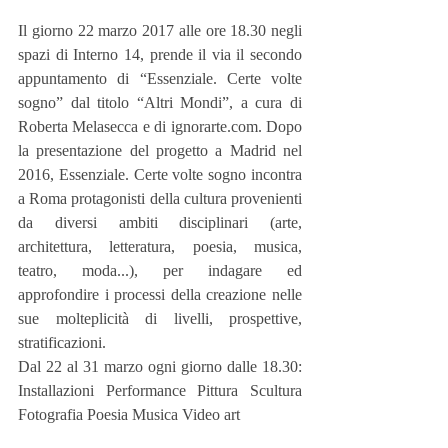
Il giorno 22 marzo 2017 alle ore 18.30 negli 
spazi di Interno 14, prende il via il secondo 
appuntamento di “Essenziale. Certe volte 
sogno” dal titolo “Altri Mondi”, a cura di 
Roberta Melasecca e di ignorarte.com. Dopo 
la presentazione del progetto a Madrid nel 
2016, Essenziale. Certe volte sogno incontra 
a Roma protagonisti della cultura provenienti 
da diversi ambiti disciplinari (arte, 
architettura, letteratura, poesia, musica, 
teatro, moda...), per indagare ed 
approfondire i processi della creazione nelle 
sue molteplicità di livelli, prospettive, 
stratificazioni.
Dal 22 al 31 marzo ogni giorno dalle 18.30: 
Installazioni Performance Pittura Scultura 
Fotografia Poesia Musica Video art