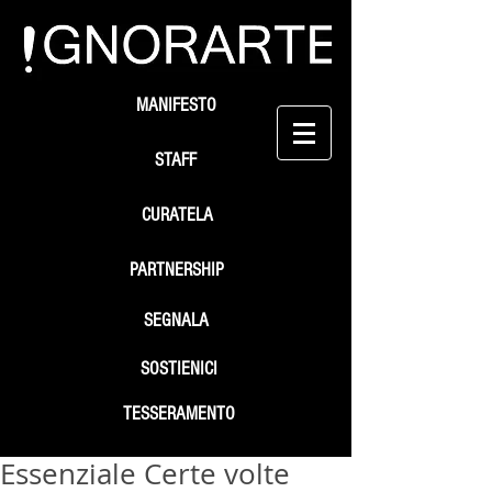
MANIFESTO
STAFF
CURATELA
PARTNERSHIP
SEGNALA
SOSTIENICI
TESSERAMENTO
Essenziale Certe volte