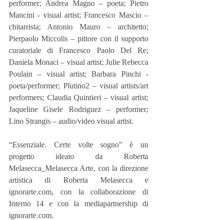
performer; Andrea Magno – poeta; Pietro 
Mancini - visual artist; Francesco Mascio – 
chitarrista; Antonio Mauro – architetto; 
Pierpaolo Miccolis – pittore con il supporto 
curatoriale di Francesco Paolo Del Re; 
Daniela Monaci – visual artist; Julie Rebecca 
Poulain – visual artist; Barbara Pinchi - 
poeta/performer; Plutino2 – visual artists/art 
performers; Claudia Quintieri – visual artist; 
Jaqueline Gisele Rodriguez – performer; 
Lino Strangis – audio/video visual artist.
“Essenziale. Certe volte sogno” è un 
progetto ideato da Roberta 
Melasecca_Melasecca Arte, con la direzione 
artistica di Roberta Melasecca e 
ignorarte.com, con la collaborazione di 
Interno 14 e con la mediapartnership di 
ignorarte.com.