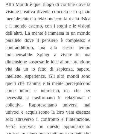
Altri Mondi è quel luogo di confine dove la 
visione creativa diventa concreta e lo spazio 
mentale entra in relazione con la realtà fisica 
e il mondo esterno, con i sogni e le visioni 
dell’altro. La mente è immersa in un mondo 
parallelo dove il pensiero è complesso e 
contraddittorio, ma allo stesso tempo 
indispensabile. Spinge a vivere in una 
dimensione sospesa: le idee allora prendono 
vita da un io fatto di sapienza, sapere, 
intelletto, esperienze. Gli altri mondi sono 
quelli che l’anima e la mente percepiscono 
come intimi e intimistici, ma che per 
necessità si trasformano in relazionali e 
collettivi. Rappresentano universi mai 
univoci e acquisiscono la loro vera essenza 
solo attraverso il confronto e l’interazione. 
Verrà riservata in questo appuntamento 
particolare attenzione a tutti quei progetti che 