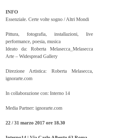
INFO
Essenziale. Certe volte sogno / Altri Mondi
Pittura, fotografia, installazioni, live 
performance, poesia, musica
Ideato da: Roberta Melasecca_Melasecca 
Arte – Widespread Gallery
Direzione Artistica: Roberta Melasecca, 
ignorarte.com
In collaborazione con: Interno 14
Media Partner: ignorarte.com 
22 / 31 marzo 2017 ore 18.30
Interno14 | Via Carlo Alberto 63 Roma