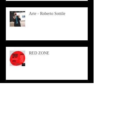
Arte - Roberto Sottile
RED ZONE
Antagonista continuo - Vinicio Berti
Arte - Roberta Morzetti - cutisMea