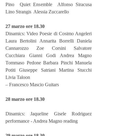
Pino  Quiet Ensemble  Alfonso Siracusa 
Lino Strangis  Alessia Zuccarello
27 marzo ore 18.30 
Dinamics: Video Poesie di Cosimo Angeleri 
Laura Bertolini Annarita Borrelli Daniela 
Cannarozzo Zoe Corsini Salvatore 
Cucchiara Gianni Godi Andrea Magno 
Tommaso Pedone Barbara Pinchi Manuela 
Potiti Giuseppe Satriani Martina Stucchi 
Livia Taloon
– Francesco Mascio Guitars
28 marzo ore 18.30
Dinamics: Jaqueline Gisele Rodriguez 
performance - Andrea Magno reading
29 marzo ore 18.30