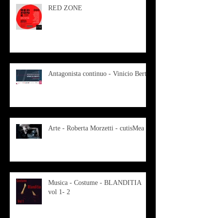
RED ZONE
Antagonista continuo - Vinicio Berti
Arte - Roberta Morzetti - cutisMea
Musica - Costume - BLANDITIA
vol 1- 2