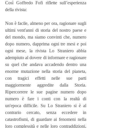
Così Goffredo Fofi riflette sull’esperienza 
della rivista:
Non è facile, almeno per ora, ragionare sugli 
ultimi vent'anni di storia del nostro paese e 
del mondo, ma siamo convinti che, numero 
dopo numero, dapprima ogni tre mesi e poi 
ogni mese, la rivista Lo Straniero abbia 
adempiuto al dovere di informare e ragionare 
su quel che andava accadendo dentro una 
enorme mutazione nella storia del pianeta, 
con tragici effetti nelle sue parti 
maggiormente aggredite dalla Storia. 
Ripercorrere le sue pagine numero dopo 
numero è fare i conti con la realtà di 
un'epoca difficile. Su Lo Straniero si è al 
contrario cercato, senza eccedere in 
catastrofismi, di guardare ai fenomeni nella 
loro complessità e nelle loro contraddizioni, 