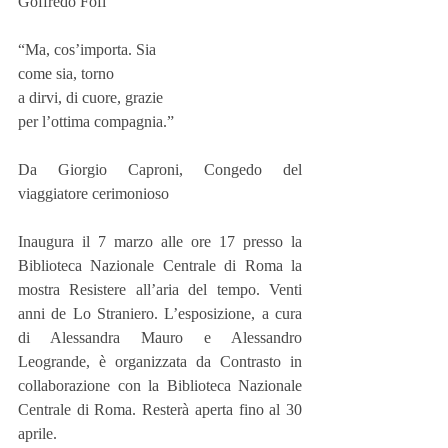
Goffredo Fofi
“Ma, cos’importa. Sia
come sia, torno
a dirvi, di cuore, grazie
per l’ottima compagnia.”
Da Giorgio Caproni, Congedo del 
viaggiatore cerimonioso
Inaugura il 7 marzo alle ore 17 presso la 
Biblioteca Nazionale Centrale di Roma la 
mostra Resistere all’aria del tempo. Venti 
anni de Lo Straniero. L’esposizione, a cura 
di Alessandra Mauro e Alessandro 
Leogrande, è organizzata da Contrasto in 
collaborazione con la Biblioteca Nazionale 
Centrale di Roma. Resterà aperta fino al 30 
aprile.