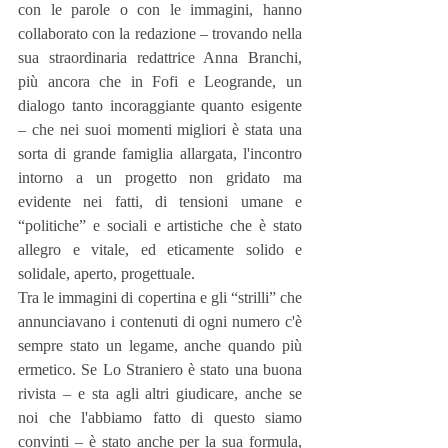
con le parole o con le immagini, hanno 
collaborato con la redazione – trovando nella 
sua straordinaria redattrice Anna Branchi, 
più ancora che in Fofi e Leogrande, un 
dialogo tanto incoraggiante quanto esigente 
– che nei suoi momenti migliori è stata una 
sorta di grande famiglia allargata, l'incontro 
intorno a un progetto non gridato ma 
evidente nei fatti, di tensioni umane e 
“politiche” e sociali e artistiche che è stato 
allegro e vitale, ed eticamente solido e 
solidale, aperto, progettuale.
Tra le immagini di copertina e gli “strilli” che 
annunciavano i contenuti di ogni numero c'è 
sempre stato un legame, anche quando più 
ermetico. Se Lo Straniero è stato una buona 
rivista – e sta agli altri giudicare, anche se 
noi che l'abbiamo fatto di questo siamo 
convinti – è stato anche per la sua formula, 