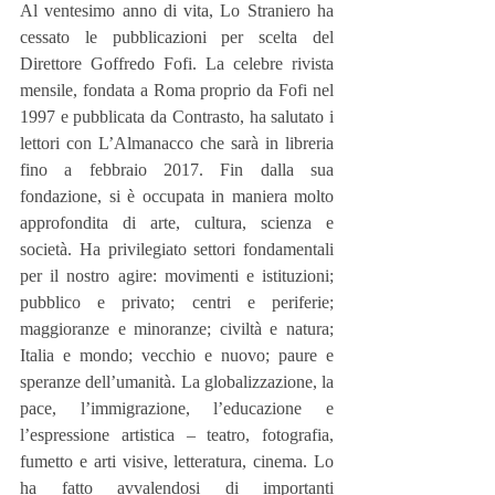
Al ventesimo anno di vita, Lo Straniero ha 
cessato le pubblicazioni per scelta del 
Direttore Goffredo Fofi. La celebre rivista 
mensile, fondata a Roma proprio da Fofi nel 
1997 e pubblicata da Contrasto, ha salutato i 
lettori con L’Almanacco che sarà in libreria 
fino a febbraio 2017. Fin dalla sua 
fondazione, si è occupata in maniera molto 
approfondita di arte, cultura, scienza e 
società. Ha privilegiato settori fondamentali 
per il nostro agire: movimenti e istituzioni; 
pubblico e privato; centri e periferie; 
maggioranze e minoranze; civiltà e natura; 
Italia e mondo; vecchio e nuovo; paure e 
speranze dell’umanità. La globalizzazione, la 
pace, l’immigrazione, l’educazione e 
l’espressione artistica – teatro, fotografia, 
fumetto e arti visive, letteratura, cinema. Lo 
ha fatto avvalendosi di importanti 