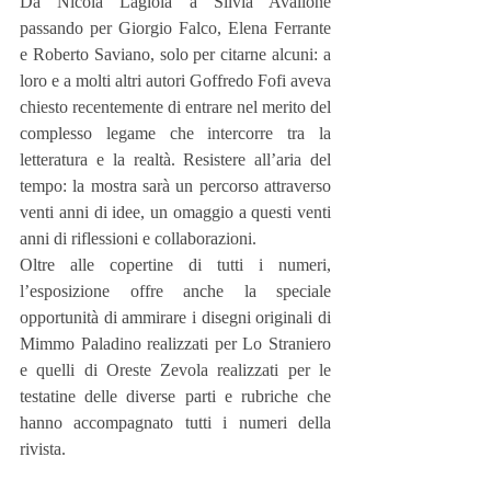
Da Nicola Lagioia a Silvia Avallone 
passando per Giorgio Falco, Elena Ferrante 
e Roberto Saviano, solo per citarne alcuni: a 
loro e a molti altri autori Goffredo Fofi aveva 
chiesto recentemente di entrare nel merito del 
complesso legame che intercorre tra la 
letteratura e la realtà. Resistere all’aria del 
tempo: la mostra sarà un percorso attraverso 
venti anni di idee, un omaggio a questi venti 
anni di riflessioni e collaborazioni.
Oltre alle copertine di tutti i numeri, 
l’esposizione offre anche la speciale 
opportunità di ammirare i disegni originali di 
Mimmo Paladino realizzati per Lo Straniero 
e quelli di Oreste Zevola realizzati per le 
testatine delle diverse parti e rubriche che 
hanno accompagnato tutti i numeri della 
rivista.