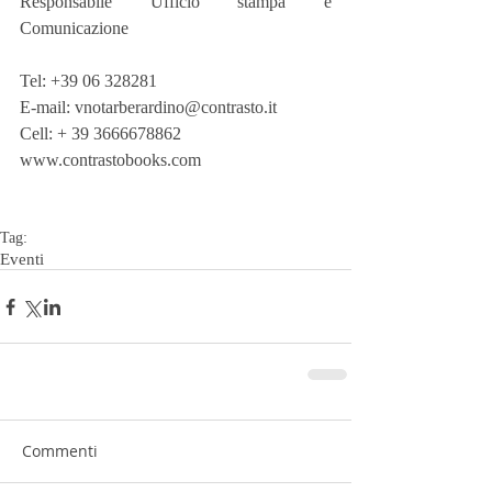
Responsabile Ufficio stampa e 
Comunicazione
Tel: +39 06 328281
E-mail: vnotarberardino@contrasto.it
Cell: + 39 3666678862
www.contrastobooks.com
Tag:
Eventi
Commenti