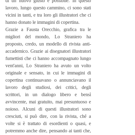
di un nuovo giusto e possibile. In questo 
lavoro, lungo questo cammino, ci sono stati 
vicini in tanti, e tra loro gli illustratori che ci 
hanno donato le immagini di copertina.
Grazie a Fausta Orecchio, grafica tra le 
migliori del mondo, Lo Straniero ha 
proposto, credo, un modello di rivista anti-
accademico. Grazie ai disegnatori illustratori 
fumettisti che ci hanno accompagnato lungo 
vent'anni, Lo Straniero ha avuto un volto 
originale e sensato, in cui le immagini di 
copertina continuavano o annunciavano il 
lavoro degli studiosi, dei critici, degli 
scrittori, in un dialogo libero e bensì 
avvincente, mai gratuito, mai presuntuoso e 
noioso. Alcuni di questi illustratori sono 
cresciuti, si può dire, con la rivista, ché a 
volte si è trattato di esordienti o quasi, e 
potremmo anche dire, pensando ai tanti che, 