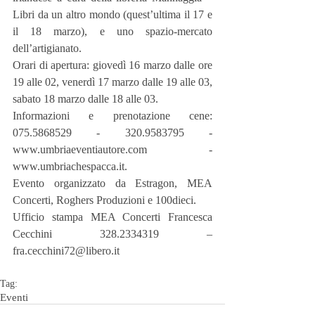
Libri da un altro mondo (quest’ultima il 17 e 
il 18 marzo), e uno spazio-mercato 
dell’artigianato.
Orari di apertura: giovedì 16 marzo dalle ore 
19 alle 02, venerdì 17 marzo dalle 19 alle 03, 
sabato 18 marzo dalle 18 alle 03.
Informazioni e prenotazione cene: 
075.5868529 - 320.9583795 - 
www.umbriaeventiautore.com - 
www.umbriachespacca.it.
Evento organizzato da Estragon, MEA 
Concerti, Roghers Produzioni e 100dieci.
Ufficio stampa MEA Concerti Francesca 
Cecchini 328.2334319 – 
fra.cecchini72@libero.it
Tag:
Eventi