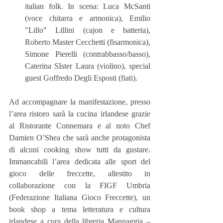
italian folk. In scena: Luca McSanti 
(voce chitarra e armonica), Emilio 
"Lillo" Lillini (cajon e batteria), 
Roberto Master Cecchetti (fisarmonica), 
Simone Pierelli (contrabbasso/basso), 
Caterina SIster Laura (violino), special 
guest Goffredo Degli Esposti (fiati). 
Ad accompagnare la manifestazione, presso 
l’area ristoro sarà la cucina irlandese grazie 
al Ristorante Connemara e al noto Chef 
Damien O’Shea che sarà anche protagonista 
di alcuni cooking show tutti da gustare. 
Immancabili l’area dedicata alle sport del 
gioco delle freccette, allestito in 
collaborazione con la FIGF Umbria 
(Federazione Italiana Gioco Freccette), un 
book shop a tema letteratura e cultura 
irlandese a cura della libreria Mannaggia – 