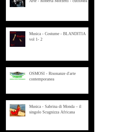
Arte - Roberta Morzetti - cutisMea
Musica - Costume - BLANDITIA
vol 1- 2
OSMOSI - Risonanze d'arte
contemporanea
Musica - Sabrina di Monda – il
singolo Scugnizza Africana