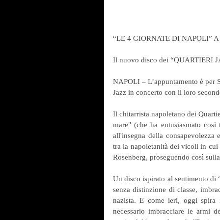
“LE 4 GIORNATE DI NAPOLI” 
Il nuovo disco dei “QUARTIERI 
NAPOLI – L’appuntamento è per S
Jazz in concerto con il loro second
Il chitarrista napoletano dei Quarti
mare" (che ha entusiasmato così t
all'insegna della consapevolezza e 
tra la napoletanità dei vicoli in cu
Rosenberg, proseguendo così sul
Un disco ispirato al sentimento di 
senza distinzione di classe, imbra
nazista. E come ieri, oggi spira 
necessario imbracciare le armi d