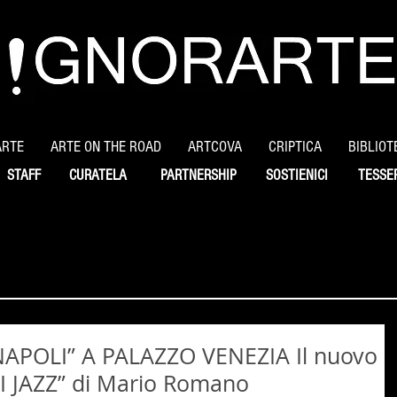
ARTE
ARTE ON THE ROAD
ARTCOVA
CRIPTICA
BIBLIOT
STAFF
CURATELA
PARTNERSHIP
SOSTIENICI
TESSE
NAPOLI” A PALAZZO VENEZIA Il nuovo
I JAZZ” di Mario Romano