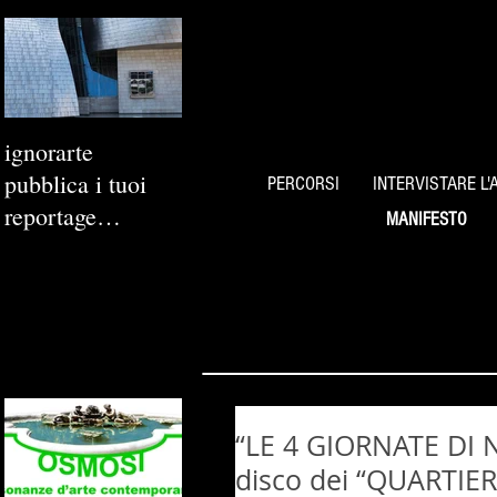
ignorarte
pubblica i tuoi
PERCORSI
INTERVISTARE L'
reportage
MANIFESTO
fotografici
“LE 4 GIORNATE DI 
disco dei “QUARTIER