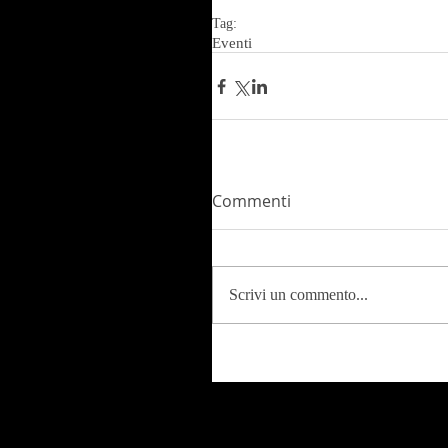
Tag:
Eventi
Commenti
Scrivi un commento...