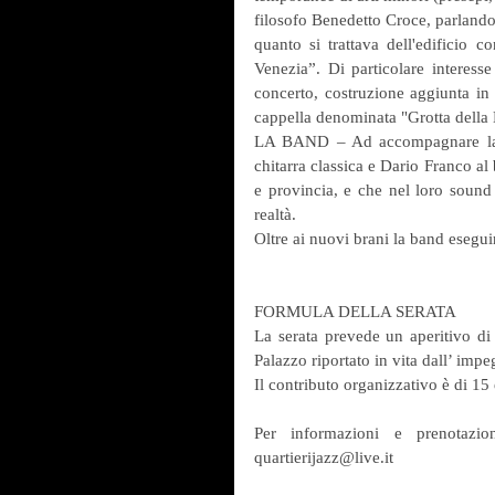
filosofo Benedetto Croce, parlando 
quanto si trattava dell'edificio 
Venezia”. Di particolare interesse
concerto, costruzione aggiunta in 
cappella denominata "Grotta della
LA BAND – Ad accompagnare la c
chitarra classica e Dario Franco al b
e provincia, e che nel loro sound
realtà.
Oltre ai nuovi brani la band esegui
FORMULA DELLA SERATA
La serata prevede un aperitivo di 
Palazzo riportato in vita dall’ i
Il contributo organizzativo è di 15
Per informazioni e prenotazio
quartierijazz@live.it