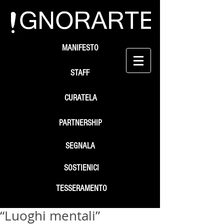
MANIFESTO
STAFF
CURATELA
PARTNERSHIP
SEGNALA
SOSTIENICI
TESSERAMENTO
“Luoghi mentali”