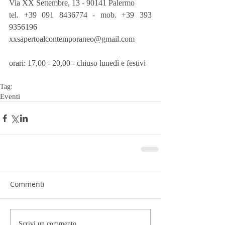
Via XX Settembre, 13 - 90141 Palermo
tel. +39 091 8436774 - mob. +39 393 
9356196
xxsapertoalcontemporaneo@gmail.com
orari: 17,00 - 20,00 - chiuso lunedì e festivi
Tag:
Eventi
Commenti
Scrivi un commento...