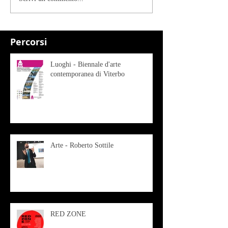
Percorsi
Luoghi - Biennale d'arte
contemporanea di Viterbo
Arte - Roberto Sottile
RED ZONE