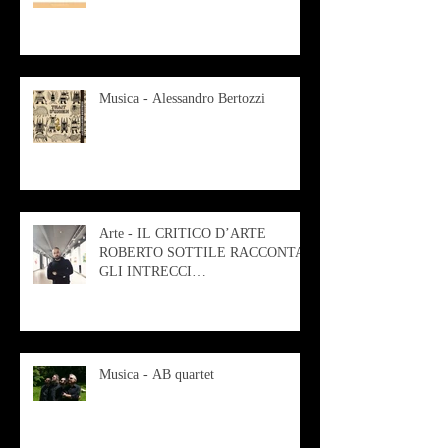
Musica - Alessandro Bertozzi
Arte - IL CRITICO D’ARTE
ROBERTO SOTTILE RACCONTA
GLI INTRECCI
CONTEMPORANEI CHE
ANIMANO IL MUSEO D
Musica - AB quartet