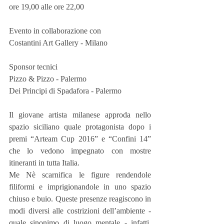
ore 19,00 alle ore 22,00
Evento in collaborazione con 
Costantini Art Gallery - Milano 
Sponsor tecnici 
Pizzo & Pizzo - Palermo
Dei Principi di Spadafora - Palermo 
Il giovane artista milanese approda nello 
spazio siciliano quale protagonista dopo i 
premi “Arteam Cup 2016” e “Confini 14” 
che lo vedono impegnato con mostre 
itineranti in tutta Italia.
Me Nè scarnifica le figure rendendole 
filiformi e imprigionandole in uno spazio 
chiuso e buio. Queste presenze reagiscono in 
modi diversi alle costrizioni dell’ambiente - 
quale sinonimo di luogo mentale - infatti, 