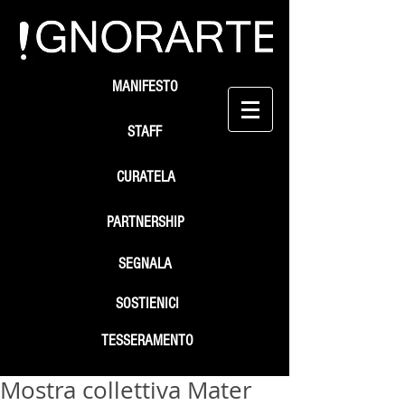
MANIFESTO
STAFF
CURATELA
PARTNERSHIP
SEGNALA
SOSTIENICI
TESSERAMENTO
Mostra collettiva Mater