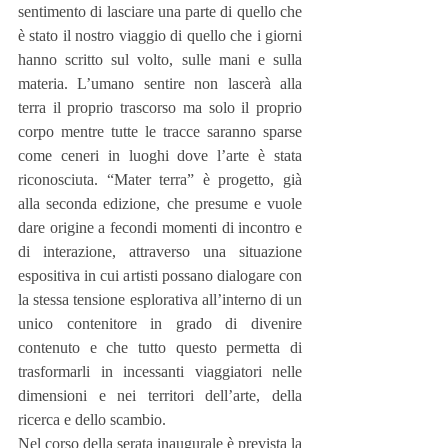
sentimento di lasciare una parte di quello che 
è stato il nostro viaggio di quello che i giorni 
hanno scritto sul volto, sulle mani e sulla 
materia. L’umano sentire non lascerà alla 
terra il proprio trascorso ma solo il proprio 
corpo mentre tutte le tracce saranno sparse 
come ceneri in luoghi dove l’arte è stata 
riconosciuta. “Mater terra” è progetto, già 
alla seconda edizione, che presume e vuole 
dare origine a fecondi momenti di incontro e 
di interazione, attraverso una situazione 
espositiva in cui artisti possano dialogare con 
la stessa tensione esplorativa all’interno di un 
unico contenitore in grado di divenire 
contenuto e che tutto questo permetta di 
trasformarli in incessanti viaggiatori nelle 
dimensioni e nei territori dell’arte, della 
ricerca e dello scambio.
Nel corso della serata inaugurale è prevista la 