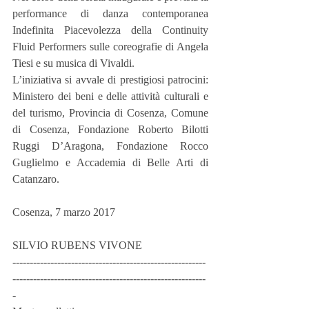
performance di danza contemporanea 
Indefinita Piacevolezza della Continuity 
Fluid Performers sulle coreografie di Angela 
Tiesi e su musica di Vivaldi.
L’iniziativa si avvale di prestigiosi patrocini: 
Ministero dei beni e delle attività culturali e 
del turismo, Provincia di Cosenza, Comune 
di Cosenza, Fondazione Roberto Bilotti 
Ruggi D’Aragona, Fondazione Rocco 
Guglielmo e Accademia di Belle Arti di 
Catanzaro.
Cosenza, 7 marzo 2017
SILVIO RUBENS VIVONE
--------------------------------------------------------
--------------------------------------------------------
-