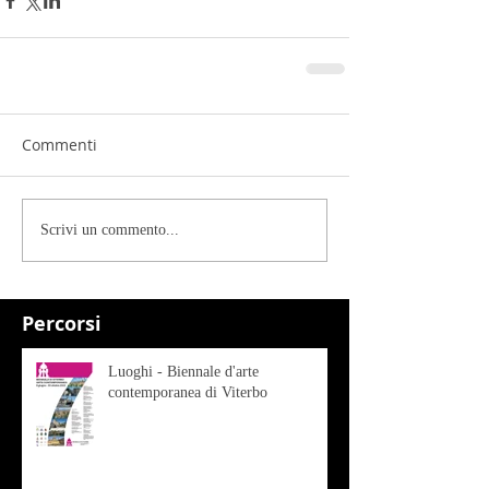
Commenti
Scrivi un commento...
Percorsi
Luoghi - Biennale d'arte
contemporanea di Viterbo