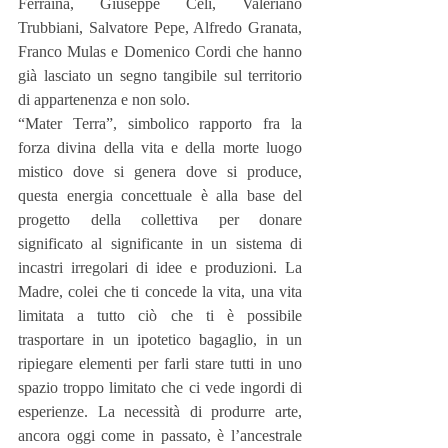
Ferraina, Giuseppe Celi, Valeriano 
Trubbiani, Salvatore Pepe, Alfredo Granata, 
Franco Mulas e Domenico Cordi che hanno 
già lasciato un segno tangibile sul territorio 
di appartenenza e non solo.
“Mater Terra”, simbolico rapporto fra la 
forza divina della vita e della morte luogo 
mistico dove si genera dove si produce, 
questa energia concettuale è alla base del 
progetto della collettiva per donare 
significato al significante in un sistema di 
incastri irregolari di idee e produzioni. La 
Madre, colei che ti concede la vita, una vita 
limitata a tutto ciò che ti è possibile 
trasportare in un ipotetico bagaglio, in un 
ripiegare elementi per farli stare tutti in uno 
spazio troppo limitato che ci vede ingordi di 
esperienze. La necessità di produrre arte, 
ancora oggi come in passato, è l’ancestrale 