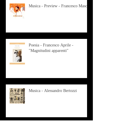
Musica - Preview - Francesco Mascio
Poesia - Francesco Aprile -
"Magnitudini apparenti"
Musica - Alessandro Bertozzi
Arte - IL CRITICO D’ARTE