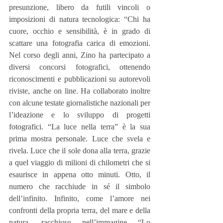
presunzione, libero da futili vincoli o 
imposizioni di natura tecnologica: “Chi ha 
cuore, occhio e sensibilità, è in grado di 
scattare una fotografia carica di emozioni. 
Nel corso degli anni, Zino ha partecipato a 
diversi concorsi fotografici, ottenendo 
riconoscimenti e pubblicazioni su autorevoli 
riviste, anche on line. Ha collaborato inoltre 
con alcune testate giornalistiche nazionali per 
l’ideazione e lo sviluppo di progetti 
fotografici. “La luce nella terra” è la sua 
prima mostra personale. Luce che svela e 
rivela. Luce che il sole dona alla terra, grazie 
a quel viaggio di milioni di chilometri che si 
esaurisce in appena otto minuti. Otto, il 
numero che racchiude in sé il simbolo 
dell’infinito. Infinito, come l’amore nei 
confronti della propria terra, del mare e della 
natura, racchiuso nell’immagine “Lo 