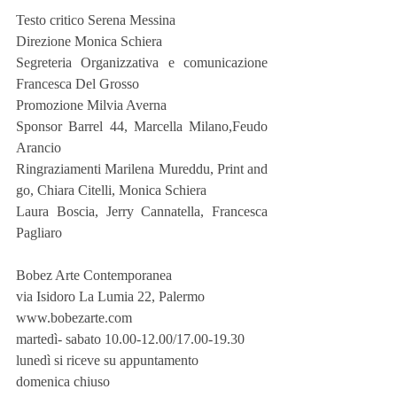
Testo critico Serena Messina
Direzione Monica Schiera
Segreteria Organizzativa e comunicazione 
Francesca Del Grosso
Promozione Milvia Averna
Sponsor Barrel 44, Marcella Milano,Feudo 
Arancio
Ringraziamenti Marilena Mureddu, Print and 
go, Chiara Citelli, Monica Schiera
Laura Boscia, Jerry Cannatella, Francesca 
Pagliaro
Bobez Arte Contemporanea
via Isidoro La Lumia 22, Palermo
www.bobezarte.com
martedì- sabato 10.00-12.00/17.00-19.30
lunedì si riceve su appuntamento
domenica chiuso