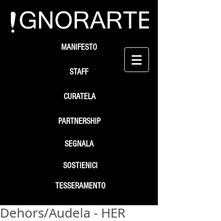
MANIFESTO
STAFF
CURATELA
PARTNERSHIP
SEGNALA
SOSTIENICI
TESSERAMENTO
Dehors/Audela - HER