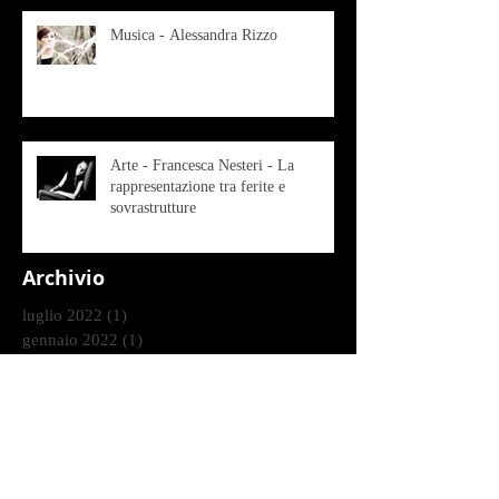
Musica - Alessandra Rizzo
Arte - Francesca Nesteri - La
rappresentazione tra ferite e
sovrastrutture
Archivio
luglio 2022
(1)
1 post
gennaio 2022
(1)
1 post
ottobre 2021
(2)
2 post
agosto 2021
(1)
1 post
luglio 2021
(1)
1 post
giugno 2021
(1)
1 post
marzo 2021
(2)
2 post
gennaio 2021
(2)
2 post