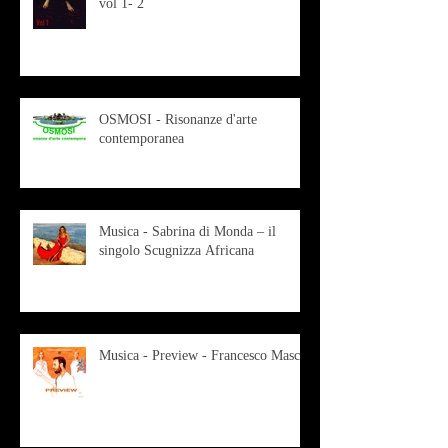
vol 1- 2
OSMOSI - Risonanze d'arte
contemporanea
Musica - Sabrina di Monda – il
singolo Scugnizza Africana
Musica - Preview - Francesco Mascio