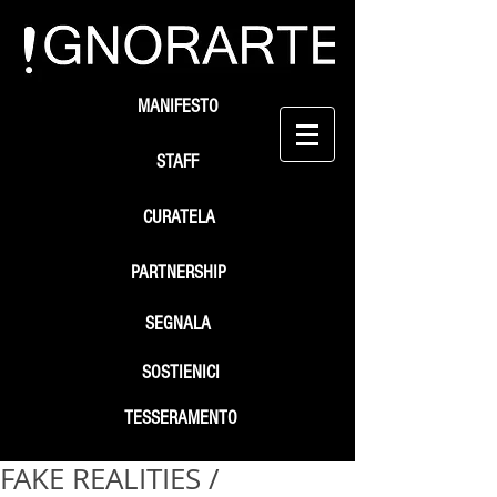
MANIFESTO
STAFF
CURATELA
PARTNERSHIP
SEGNALA
SOSTIENICI
TESSERAMENTO
FAKE REALITIES /