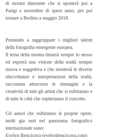
di mostra itinerante che si sposterà poi a 
Parigi a novembre di quest anno, per poi 
tornare a Berlino a maggio 2018.
Puntando a raggruppare i migliori talenti 
della fotografia emergente europea.
Il tema della mostra rimarrà sempre lo stesso 
ed esporrà una visione della realtà sempre 
nuova e soggettiva e che mostrerà le diverse 
sfaccettature e interpretazioni della realtà, 
raccontata attraverso le immagini e la 
creatività di tutti gli artisti che si esibiranno e 
di tutte le città che ospiteranno il concetto.
Gli autori che esibiranno le proprie opere, 
molti gia noti nel panorama fotografico 
internazionale sono:
Evelyn Bencicova (evelynbencicova.com)