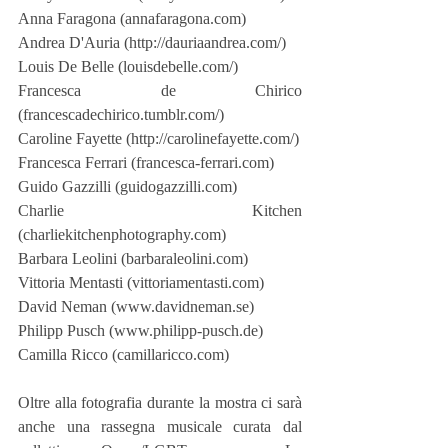
Anna Faragona (annafaragona.com)
Andrea D'Auria (http://dauriaandrea.com/)
Louis De Belle (louisdebelle.com/)
Francesca de Chirico 
(francescadechirico.tumblr.com/)
Caroline Fayette (http://carolinefayette.com/)
Francesca Ferrari (francesca-ferrari.com)
Guido Gazzilli (guidogazzilli.com)
Charlie Kitchen 
(charliekitchenphotography.com)
Barbara Leolini (barbaraleolini.com)
Vittoria Mentasti (vittoriamentasti.com)
David Neman (www.davidneman.se)
Philipp Pusch (www.philipp-pusch.de)
Camilla Ricco (camillaricco.com)
Oltre alla fotografia durante la mostra ci sarà 
anche una rassegna musicale curata dal 