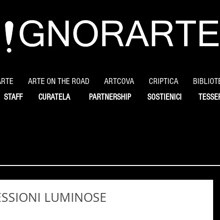
ARTE
ARTE ON THE ROAD
ARTCOVA
CRIPTICA
BIBLIOT
STAFF
CURATELA
PARTNERSHIP
SOSTIENICI
TESSE
NESSIONI LUMINOSE