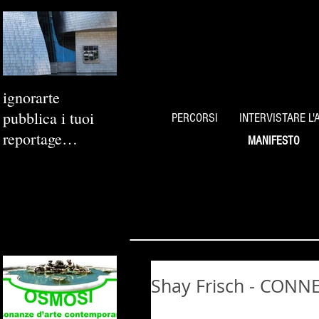
ignorarte
pubblica i tuoi
PERCORSI
INTERVISTARE L'
reportage
MANIFESTO
fotografici
Shay Frisch - CON