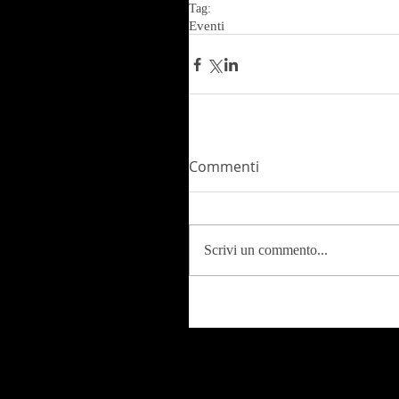
Tag:
Eventi
Commenti
Scrivi un commento...