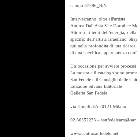
campo 37586_B/N
Interverranno, oltre all'artista:
Andrea Dall'Asta SJ e Dorothee Mac
Attorno ai temi dell’energia, della
specific dell’artista israeliano Sh
qui nella profondità di una ricerca d
di una specifica appartenenza conf
Un’occasione per avviare processi d
La mostra e il catalogo sono promo
San Fedele e il Consiglio delle Chi
Edizione Silvana Editoriale
Galleria San Fedele
via Hoepli 3/A 20121 Milano
02 86352233 – sanfedelearte@sanf
www.centrosanfedele.net