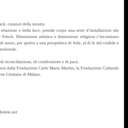
k, curatori della mostra.
 relazione e della luce, prende corpo una serie d’installazioni site 
ay Frisch. Dimensione artistica e dimensione religiosa s’incontrano 
i senso, per aprirsi a una prospettiva di fede, al di là del visibile e 
essionale.
i riconciliazione, di condivisione e di pace.
ssi dalla Fondazione Carlo Maria Martini, la Fondazione Culturale 
ese Cristiane di Milano.
edele.net