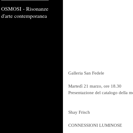
OSMOSI - Risonanze
d'arte contemporanea
Galleria San Fedele
Martedì 21 marzo, ore 18.30
Presentazione del catalogo della m
Shay Frisch
CONNESSIONI LUMINOSE