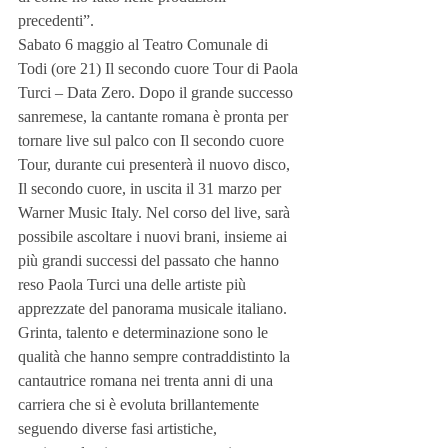
precedenti”.
Sabato 6 maggio al Teatro Comunale di 
Todi (ore 21) Il secondo cuore Tour di Paola 
Turci – Data Zero. Dopo il grande successo 
sanremese, la cantante romana è pronta per 
tornare live sul palco con Il secondo cuore 
Tour, durante cui presenterà il nuovo disco, 
Il secondo cuore, in uscita il 31 marzo per 
Warner Music Italy. Nel corso del live, sarà 
possibile ascoltare i nuovi brani, insieme ai 
più grandi successi del passato che hanno 
reso Paola Turci una delle artiste più 
apprezzate del panorama musicale italiano. 
Grinta, talento e determinazione sono le 
qualità che hanno sempre contraddistinto la 
cantautrice romana nei trenta anni di una 
carriera che si è evoluta brillantemente 
seguendo diverse fasi artistiche, 