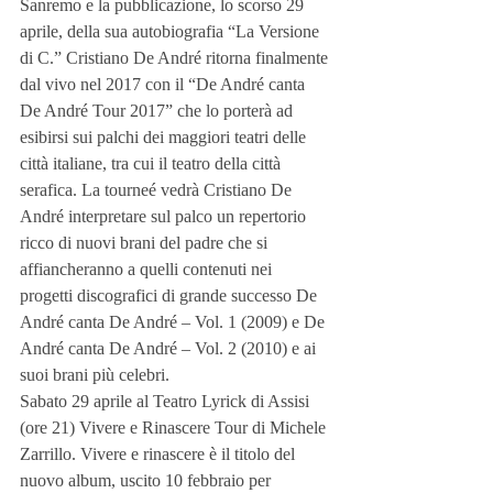
Sanremo e la pubblicazione, lo scorso 29 
aprile, della sua autobiografia “La Versione 
di C.” Cristiano De André ritorna finalmente 
dal vivo nel 2017 con il “De André canta 
De André Tour 2017” che lo porterà ad 
esibirsi sui palchi dei maggiori teatri delle 
città italiane, tra cui il teatro della città 
serafica. La tourneé vedrà Cristiano De 
André interpretare sul palco un repertorio 
ricco di nuovi brani del padre che si 
affiancheranno a quelli contenuti nei 
progetti discografici di grande successo De 
André canta De André – Vol. 1 (2009) e De 
André canta De André – Vol. 2 (2010) e ai 
suoi brani più celebri.
Sabato 29 aprile al Teatro Lyrick di Assisi 
(ore 21) Vivere e Rinascere Tour di Michele 
Zarrillo. Vivere e rinascere è il titolo del 
nuovo album, uscito 10 febbraio per 