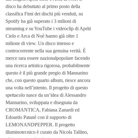
disco ha debuttato al primo posto della 
classifica Fimi dei dischi più venduti, su 
Spotify ha già superato i 3 milioni di 
streaming e su YouTube i videoclip di Apriti 
Cielo e Arca di Noè hanno già oltre 1 
milione di view. Un disco intenso e 
controcorrente nella sua genuina verità. È 
merce rara essere nazionalpopolare facendo 
una ricerca artistica rigorosa, probabilmente 
questo è il più grande pregio di Mannarino 
che, con questo quarto album, riesce ancora 
una volta nell’intento. Il progetto di questo 
spettacolo nasce da un’idea di Alessandro 
Mannarino, sviluppata e disegnata da 
CROMANTICA, Fabiana Zanardi ed 
Edoardo Patanè con il supporto di 
LEMONANDPEPPER. Il progetto 
illuminotecnico è curato da Nicola Tallino, 