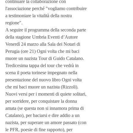
continuare la collaborazione con 
l'associazione perché "vogliamo contribuire 
a testimoniare la vitalità della nostra 
regione".
A seguire il programma della seconda parte 
della stagione Umbria Eventi d’Autore
Venerdì 24 marzo alla Sala dei Notari di 
Perugia (ore 21) Ogni volta che mi baci 
muore un nazista Tour di Guido Catalano. 
Tredicesima tappa del tour che vedrà in 
scena il poeta torinese impegnato nella 
presentazione del nuovo libro Ogni volta 
che mi baci muore un nazista (Rizzoli). 
Nuovi versi per i momenti di quiete solitari, 
per sorridere, per conquistare la donna 
amata (se questa non si innamora prima di 
Catalano), per baciarsi e dire addio a un 
nazista, per superare un amore passato (con 
le PFR, poesie di fine rapporto), per 