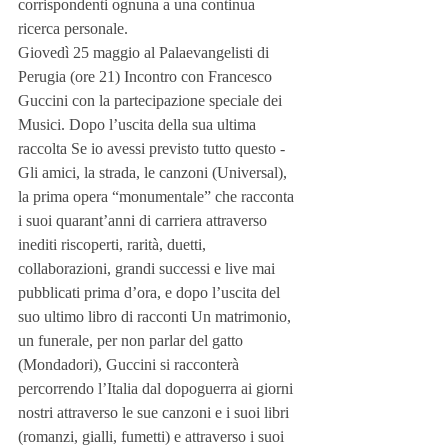
corrispondenti ognuna a una continua 
ricerca personale. 
Giovedì 25 maggio al Palaevangelisti di 
Perugia (ore 21) Incontro con Francesco 
Guccini con la partecipazione speciale dei 
Musici. Dopo l’uscita della sua ultima 
raccolta Se io avessi previsto tutto questo - 
Gli amici, la strada, le canzoni (Universal), 
la prima opera “monumentale” che racconta 
i suoi quarant’anni di carriera attraverso 
inediti riscoperti, rarità, duetti, 
collaborazioni, grandi successi e live mai 
pubblicati prima d’ora, e dopo l’uscita del 
suo ultimo libro di racconti Un matrimonio, 
un funerale, per non parlar del gatto 
(Mondadori), Guccini si racconterà 
percorrendo l’Italia dal dopoguerra ai giorni 
nostri attraverso le sue canzoni e i suoi libri 
(romanzi, gialli, fumetti) e attraverso i suoi 