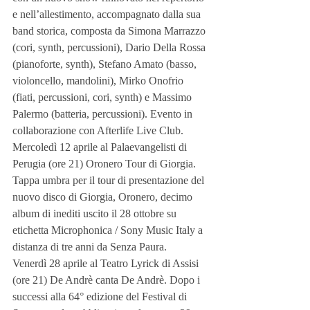
e nell’allestimento, accompagnato dalla sua 
band storica, composta da Simona Marrazzo 
(cori, synth, percussioni), Dario Della Rossa 
(pianoforte, synth), Stefano Amato (basso, 
violoncello, mandolini), Mirko Onofrio 
(fiati, percussioni, cori, synth) e Massimo 
Palermo (batteria, percussioni). Evento in 
collaborazione con Afterlife Live Club.
Mercoledì 12 aprile al Palaevangelisti di 
Perugia (ore 21) Oronero Tour di Giorgia. 
Tappa umbra per il tour di presentazione del 
nuovo disco di Giorgia, Oronero, decimo 
album di inediti uscito il 28 ottobre su 
etichetta Microphonica / Sony Music Italy a 
distanza di tre anni da Senza Paura.
Venerdì 28 aprile al Teatro Lyrick di Assisi 
(ore 21) De Andrè canta De Andrè. Dopo i 
successi alla 64° edizione del Festival di 