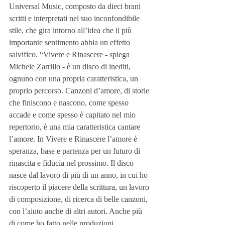
Universal Music, composto da dieci brani 
scritti e interpretati nel suo inconfondibile 
stile, che gira intorno all’idea che il più 
importante sentimento abbia un effetto 
salvifico. “Vivere e Rinascere - spiega 
Michele Zarrillo - è un disco di inediti, 
ognuno con una propria caratteristica, un 
proprio percorso. Canzoni d’amore, di storie 
che finiscono e nascono, come spesso 
accade e come spesso è capitato nel mio 
repertorio, è una mia caratteristica cantare 
l’amore. In Vivere e Rinascere l’amore è 
speranza, base e partenza per un futuro di 
rinascita e fiducia nel prossimo. Il disco 
nasce dal lavoro di più di un anno, in cui ho 
riscoperto il piacere della scrittura, un lavoro 
di composizione, di ricerca di belle canzoni, 
con l’aiuto anche di altri autori. Anche più 
di come ho fatto nelle produzioni 