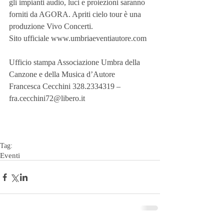
gli impianti audio, luci e proiezioni saranno 
forniti da AGORA. Apriti cielo tour è una 
produzione Vivo Concerti.
Sito ufficiale www.umbriaeventiautore.com
Ufficio stampa Associazione Umbra della 
Canzone e della Musica d’Autore
Francesca Cecchini 328.2334319 – 
fra.cecchini72@libero.it
Tag:
Eventi