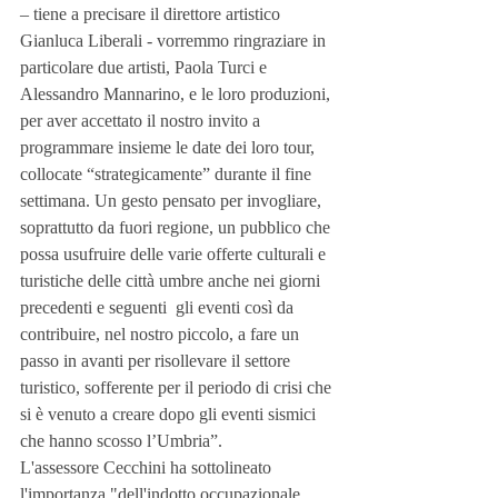
– tiene a precisare il direttore artistico 
Gianluca Liberali - vorremmo ringraziare in 
particolare due artisti, Paola Turci e 
Alessandro Mannarino, e le loro produzioni, 
per aver accettato il nostro invito a 
programmare insieme le date dei loro tour, 
collocate “strategicamente” durante il fine 
settimana. Un gesto pensato per invogliare, 
soprattutto da fuori regione, un pubblico che 
possa usufruire delle varie offerte culturali e 
turistiche delle città umbre anche nei giorni 
precedenti e seguenti  gli eventi così da 
contribuire, nel nostro piccolo, a fare un 
passo in avanti per risollevare il settore 
turistico, sofferente per il periodo di crisi che 
si è venuto a creare dopo gli eventi sismici 
che hanno scosso l’Umbria”.  
L'assessore Cecchini ha sottolineato 
l'importanza "dell'indotto occupazionale 