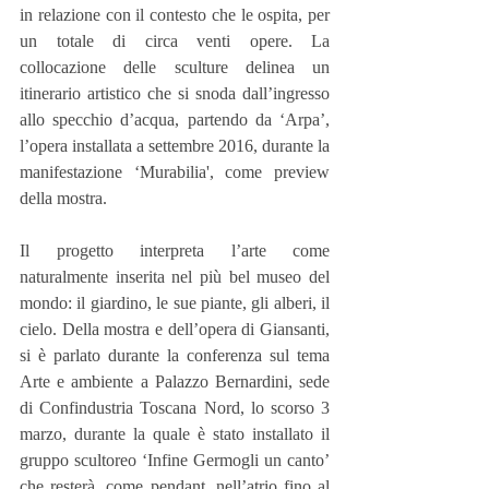
in relazione con il contesto che le ospita, per 
un totale di circa venti opere. La 
collocazione delle sculture delinea un 
itinerario artistico che si snoda dall’ingresso 
allo specchio d’acqua, partendo da ‘Arpa’, 
l’opera installata a settembre 2016, durante la 
manifestazione ‘Murabilia', come preview 
della mostra.
Il progetto interpreta l’arte come 
naturalmente inserita nel più bel museo del 
mondo: il giardino, le sue piante, gli alberi, il 
cielo. Della mostra e dell’opera di Giansanti, 
si è parlato durante la conferenza sul tema 
Arte e ambiente a Palazzo Bernardini, sede 
di Confindustria Toscana Nord, lo scorso 3 
marzo, durante la quale è stato installato il 
gruppo scultoreo ‘Infine Germogli un canto’ 
che resterà, come pendant, nell’atrio fino al 