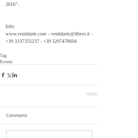
2016”.
Info:
www.ventidarte.com - ventidarte@libero.it - 
+39 3337355237 - +39 3297478694
Tag:
Eventi
Commenti