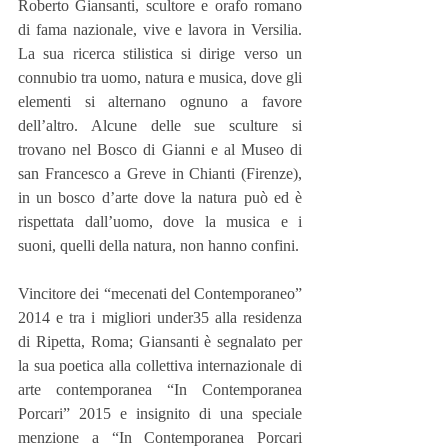
Roberto Giansanti, scultore e orafo romano 
di fama nazionale, vive e lavora in Versilia. 
La sua ricerca stilistica si dirige verso un 
connubio tra uomo, natura e musica, dove gli 
elementi si alternano ognuno a favore 
dell’altro. Alcune delle sue sculture si 
trovano nel Bosco di Gianni e al Museo di 
san Francesco a Greve in Chianti (Firenze), 
in un bosco d’arte dove la natura può ed è 
rispettata dall’uomo, dove la musica e i 
suoni, quelli della natura, non hanno confini.
Vincitore dei “mecenati del Contemporaneo” 
2014 e tra i migliori under35 alla residenza 
di Ripetta, Roma; Giansanti è segnalato per 
la sua poetica alla collettiva internazionale di 
arte contemporanea “In Contemporanea 
Porcari” 2015 e insignito di una speciale 
menzione a “In Contemporanea Porcari 