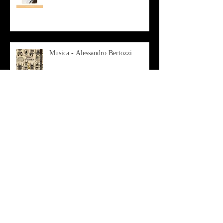
Musica - Alessandro Bertozzi
Arte - IL CRITICO D’ARTE
ROBERTO SOTTILE RACCONTA
GLI INTRECCI
CONTEMPORANEI CHE
ANIMANO IL MUSEO D
Musica - AB quartet