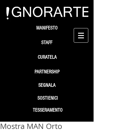
MANIFESTO
STAFF
CURATELA
PARTNERSHIP
SEGNALA
SOSTIENICI
TESSERAMENTO
Mostra MAN Orto