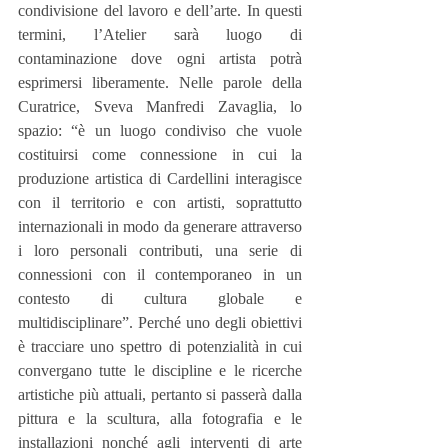
condivisione del lavoro e dell’arte. In questi 
termini, l’Atelier sarà luogo di 
contaminazione dove ogni artista potrà 
esprimersi liberamente. Nelle parole della 
Curatrice, Sveva Manfredi Zavaglia, lo 
spazio: “è un luogo condiviso che vuole 
costituirsi come connessione in cui la 
produzione artistica di Cardellini interagisce 
con il territorio e con artisti, soprattutto 
internazionali in modo da generare attraverso 
i loro personali contributi, una serie di 
connessioni con il contemporaneo in un 
contesto di cultura globale e 
multidisciplinare”. Perché uno degli obiettivi 
è tracciare uno spettro di potenzialità in cui 
convergano tutte le discipline e le ricerche 
artistiche più attuali, pertanto si passerà dalla 
pittura e la scultura, alla fotografia e le 
installazioni nonché agli interventi di arte 