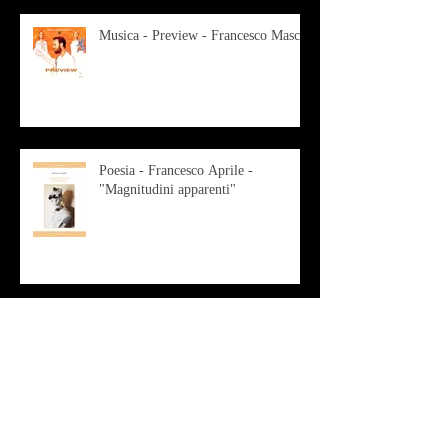
Musica - Preview - Francesco Mascio
Poesia - Francesco Aprile -
"Magnitudini apparenti"
Musica - Alessandro Bertozzi