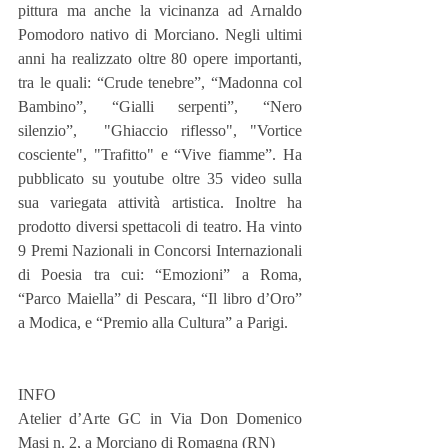
pittura ma anche la vicinanza ad Arnaldo 
Pomodoro nativo di Morciano. Negli ultimi 
anni ha realizzato oltre 80 opere importanti, 
tra le quali: “Crude tenebre”, “Madonna col 
Bambino”, “Gialli serpenti”, “Nero 
silenzio”,  "Ghiaccio riflesso", "Vortice 
cosciente", "Trafitto" e “Vive fiamme”. Ha 
pubblicato su youtube oltre 35 video sulla 
sua variegata attività artistica. Inoltre ha 
prodotto diversi spettacoli di teatro. Ha vinto 
9 Premi Nazionali in Concorsi Internazionali 
di Poesia tra cui: “Emozioni” a Roma, 
“Parco Maiella” di Pescara, “Il libro d’Oro” 
a Modica, e “Premio alla Cultura” a Parigi.  
INFO
Atelier d’Arte GC in Via Don Domenico 
Masi n. 2, a Morciano di Romagna (RN)        