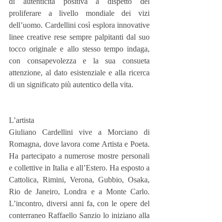
di autenticità positiva a dispetto del 
proliferare a livello mondiale dei vizi 
dell’uomo. Cardellini così esplora innovative 
linee creative rese sempre palpitanti dal suo 
tocco originale e allo stesso tempo indaga, 
con consapevolezza e la sua consueta 
attenzione, al dato esistenziale e alla ricerca 
di un significato più autentico della vita.
L’artista
Giuliano Cardellini vive a Morciano di 
Romagna, dove lavora come Artista e Poeta. 
Ha partecipato a numerose mostre personali 
e collettive in Italia e all’Estero. Ha esposto a 
Cattolica, Rimini, Verona, Gubbio, Osaka, 
Rio de Janeiro, Londra e a Monte Carlo. 
L’incontro, diversi anni fa, con le opere del 
conterraneo Raffaello Sanzio lo iniziano alla 