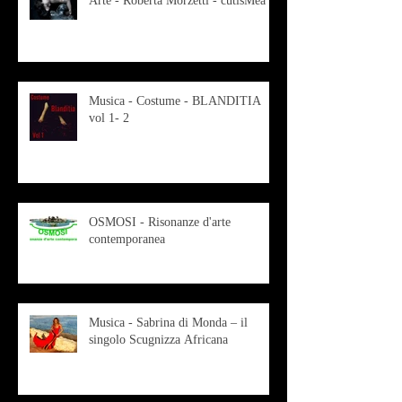
Arte - Roberta Morzetti - cutisMea
Musica - Costume - BLANDITIA
vol 1- 2
OSMOSI - Risonanze d'arte
contemporanea
Musica - Sabrina di Monda – il
singolo Scugnizza Africana