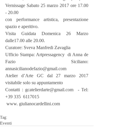
Vernissage Sabato 25 marzo 2017 ore 17.00 
- 20.00
con performance artistica, presentazione 
spazio e aperitivo.
Visita Guidata Domenica 26 Marzo 
dalle17.00 alle 20.00.
Curatore: Sveva Manfredi Zavaglia
Ufficio Stampa: Artpressagency  di Anna de 
Fazio Siciliano: 
annasicilianodefazio@gmail.com
Atelier d’Arte GC dal 27 marzo 2017  
visitabile solo su appuntamento
Contatti : gcatelierdarte@gmail.com  - Tel: 
+39 335  6117015
 www. giulianocardellini.com
Tag:
Eventi