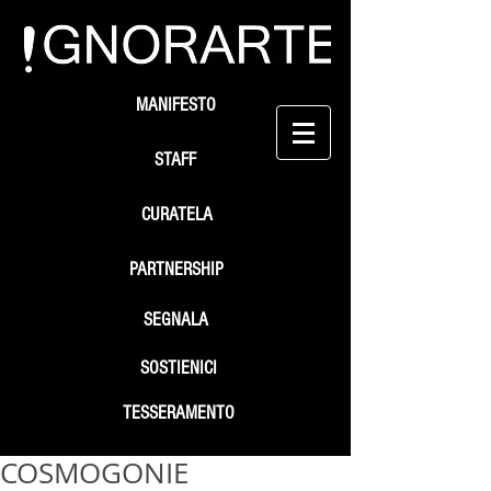
MANIFESTO
STAFF
CURATELA
PARTNERSHIP
SEGNALA
SOSTIENICI
TESSERAMENTO
COSMOGONIE