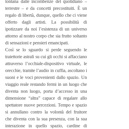
lontana dalle incombenze del quotidiano – 
terrestre – e da concetti precostituiti. È un 
regalo di libertà, dunque, quello che ci viene 
offerto dagli artisti. La possibilità di 
ipotizzare da noi l’esistenza di un universo 
attorno al nostro corpo che sia frutto soltanto 
di sensazioni e pensieri emancipati.
Così se lo sguardo si perde seguendo le 
traiettorie astrali su cui gli occhi si affacciano 
attraverso l’occhiale-dispositivo virtuale, le 
orecchie, tramite l’audio in cuffia, ascoltano i 
suoni e le voci provenienti dallo spazio. Un 
viaggio reale restando fermi in un luogo che 
diventa non luogo, porta d’accesso in una 
dimensione “altra” capace di regalare allo 
spettatore nuove percezioni. Tempo e spazio 
si annullano contro la volontà del fruitore 
che diventa con la sua presenza, con la sua 
interazione in quello spazio, cardine di 