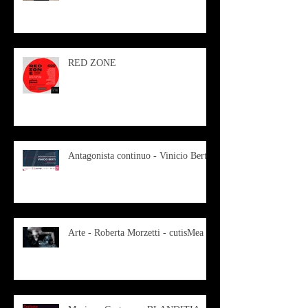
RED ZONE
Antagonista continuo - Vinicio Berti
Arte - Roberta Morzetti - cutisMea