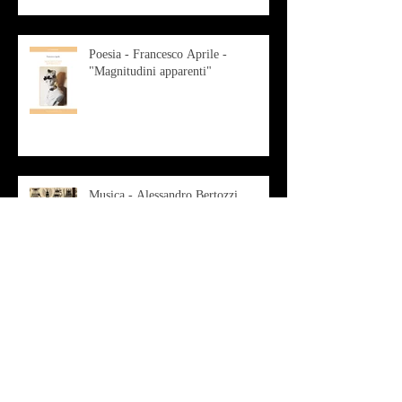
Poesia - Francesco Aprile -
"Magnitudini apparenti"
Musica - Alessandro Bertozzi
Arte - IL CRITICO D’ARTE
ROBERTO SOTTILE RACCONTA
GLI INTRECCI
CONTEMPORANEI CHE
ANIMANO IL MUSEO D