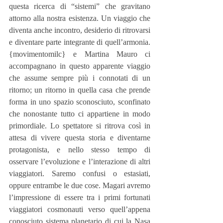
questa ricerca di “sistemi” che gravitano 
attorno alla nostra esistenza. Un viaggio che 
diventa anche incontro, desiderio di ritrovarsi 
e diventare parte integrante di quell’armonia. 
{movimentomilc} e Martina Mauro ci 
accompagnano in questo apparente viaggio 
che assume sempre più i connotati di un 
ritorno; un ritorno in quella casa che prende 
forma in uno spazio sconosciuto, sconfinato 
che nonostante tutto ci appartiene in modo 
primordiale. Lo spettatore si ritrova così in 
attesa di vivere questa storia e diventarne 
protagonista, e nello stesso tempo di 
osservare l’evoluzione e l’interazione di altri 
viaggiatori. Saremo confusi o estasiati, 
oppure entrambe le due cose. Magari avremo 
l’impressione di essere tra i primi fortunati 
viaggiatori cosmonauti verso quell’appena 
conosciuto sistema planetario di cui la Nasa 