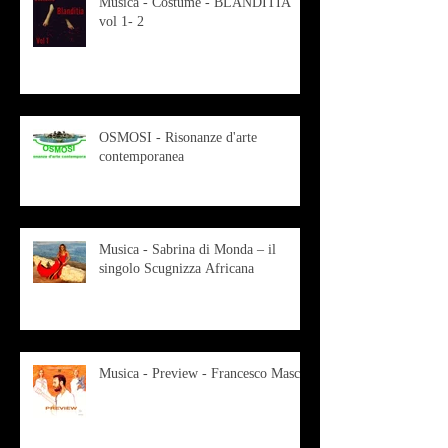
Musica - Costume - BLANDITIA
vol 1- 2
OSMOSI - Risonanze d'arte
contemporanea
Musica - Sabrina di Monda – il
singolo Scugnizza Africana
Musica - Preview - Francesco Mascio