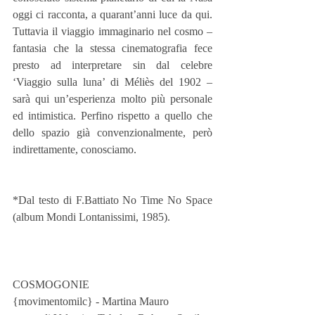
oggi ci racconta, a quarant’anni luce da qui. 
Tuttavia il viaggio immaginario nel cosmo – 
fantasia che la stessa cinematografia fece 
presto ad interpretare sin dal celebre 
‘Viaggio sulla luna’ di Méliès del 1902 – 
sarà qui un’esperienza molto più personale 
ed intimistica. Perfino rispetto a quello che 
dello spazio già convenzionalmente, però 
indirettamente, conosciamo.
*Dal testo di F.Battiato No Time No Space 
(album Mondi Lontanissimi, 1985).
COSMOGONIE
{movimentomilc} - Martina Mauro