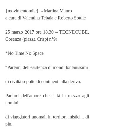
{movimentomilc}  - Martina Mauro
a cura di Valentina Tebala e Roberto Sottile
25 marzo 2017 ore 18.30 – TECNECUBE, 
Cosenza (piazza Crispi n°9)
*No Time No Space
“Parlami dell'esistenza di mondi lontanissimi
di civiltà sepolte di continenti alla deriva.
Parlami dell'amore che si fà in mezzo agli 
uomini
di viaggiatori anomali in territori mistici... di 
più.