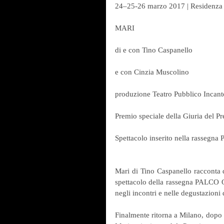
24–25-26 marzo 2017 | Residenza
MARI
di e con Tino Caspanello
e con Cinzia Muscolino
produzione Teatro Pubblico Incant
Premio speciale della Giuria del P
Spettacolo inserito nella rassegn
Mari di Tino Caspanello racconta di
spettacolo della rassegna PALCO OF
negli incontri e nelle degustazioni d
Finalmente ritorna a Milano, dopo 1