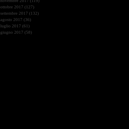
novembre 2017
(119)
119 post
ottobre 2017
(127)
127 post
settembre 2017
(132)
132 post
agosto 2017
(36)
36 post
luglio 2017
(61)
61 post
giugno 2017
(58)
58 post