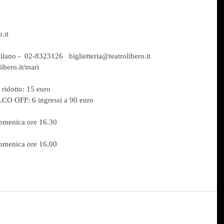
.it
ilano -  02-8323126   biglietteria@teatrolibero.it
ibero.it/mari
o ridotto: 15 euro
 OFF: 6 ingressi a 90 euro
 domenica ore 16.30
 domenica ore 16.00