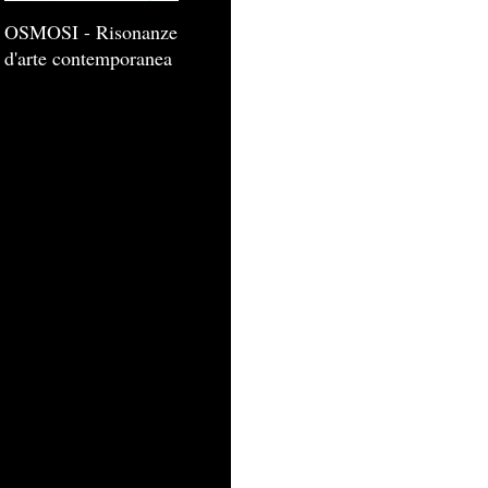
OSMOSI - Risonanze
d'arte contemporanea