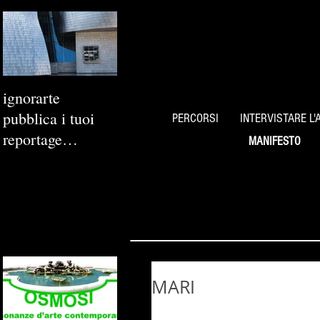
ignorarte
pubblica i tuoi
PERCORSI
INTERVISTARE L'
reportage
MANIFESTO
fotografici
MARI