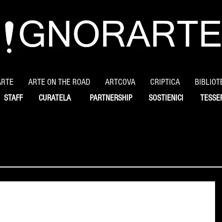
ARTE
ARTE ON THE ROAD
ARTCOVA
CRIPTICA
BIBLIOT
STAFF
CURATELA
PARTNERSHIP
SOSTIENICI
TESSE