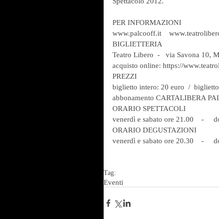
Spettacolo 2012.
PER INFORMAZIONI
www.palcooff.it    www.teatrolibero
BIGLIETTERIA
Teatro Libero  -   via Savona 10, M
acquisto online: https://www.teatrol
PREZZI   
biglietto intero: 20 euro  /  bigliett
abbonamento CARTALIBERA PALCO
ORARIO SPETTACOLI
venerdì e sabato ore 21.00    -    
ORARIO DEGUSTAZIONI
venerdì e sabato ore 20.30    -    
Tag:
Eventi