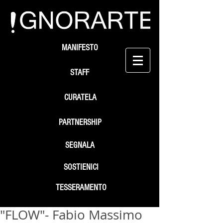
MANIFESTO
STAFF
CURATELA
PARTNERSHIP
SEGNALA
SOSTIENICI
TESSERAMENTO
"FLOW"- Fabio Massimo