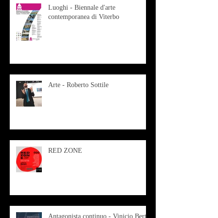
Luoghi - Biennale d'arte
contemporanea di Viterbo
Arte - Roberto Sottile
RED ZONE
Antagonista continuo - Vinicio Berti