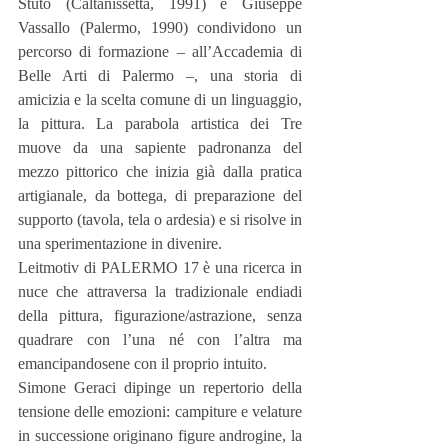
Stuto (Caltanissetta, 1991) e Giuseppe 
Vassallo (Palermo, 1990) condividono un 
percorso di formazione – all’Accademia di 
Belle Arti di Palermo –, una storia di 
amicizia e la scelta comune di un linguaggio, 
la pittura. La parabola artistica dei Tre 
muove da una sapiente padronanza del 
mezzo pittorico che inizia già dalla pratica 
artigianale, da bottega, di preparazione del 
supporto (tavola, tela o ardesia) e si risolve in 
una sperimentazione in divenire.
Leitmotiv di PALERMO 17 è una ricerca in 
nuce che attraversa la tradizionale endiadi 
della pittura, figurazione/astrazione, senza 
quadrare con l’una né con l’altra ma 
emancipandosene con il proprio intuito.
Simone Geraci dipinge un repertorio della 
tensione delle emozioni: campiture e velature 
in successione originano figure androgine, la 