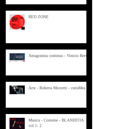
RED ZONE
Antagonista continuo - Vinicio Berti
Arte - Roberta Morzetti - cutisMea
Musica - Costume - BLANDITIA
vol 1- 2