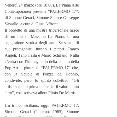
Venerdì 24 marzo (ore 18:00), La Piana Arte 
Contemporanea presenta “PALERMO 17”, 
di Simone Geraci, Simone Stuto e Giuseppe 
Vassallo, a cura di Giusi Affronti.
Il progetto di una mostra tripersonale nasce 
da un’idea di Massimo La Piana, su una 
suggestione storica degli anni Sessanta, di 
cui protagonisti furono i pittori Franco 
Angeli, Tano Festa e Mario Schifano. Nulla 
c’entra con l’immaginario della cultura della 
Pop Art la pittura di “PALERMO 17” che, 
con la Scuola di Piazza del Popolo, 
condivide, però, lo spirito collettivo: “Gli 
artisti sentono prima dei critici il valore di un 
altro”, così scriveva allora Plinio De Martis.
Un trittico siciliano, oggi, PALERMO 17: 
Simone Geraci (Palermo, 1985), Simone 