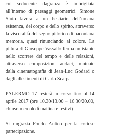
cui seducente flagranza è imbrigliata 
all’interno di paesaggi geometrici. Simone 
Stuto lavora a un bestiario dell’umana 
esistenza, del corpo e dello spirito, attraverso 
la visceralità del segno pittorico di baconiana 
memoria, quasi rinunciando al colore. La 
pittura di Giuseppe Vassallo ferma un istante 
nello scorrere del tempo e delle relazioni, 
attraverso composizioni audaci, mutuate 
dalla cinematografia di Jean-Luc Godard o 
dagli allestimenti di Carlo Scarpa.
PALERMO 17 resterà in corso fino al 14 
aprile 2017 (ore 10.30/13.00 – 16.30/20.00, 
chiuso mercoledì mattina e festivi).
Si ringrazia Fondo Antico per la cortese 
partecipazione.