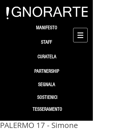
MANIFESTO
STAFF
CURATELA
PARTNERSHIP
SEGNALA
SOSTIENICI
TESSERAMENTO
PALERMO 17 - Simone