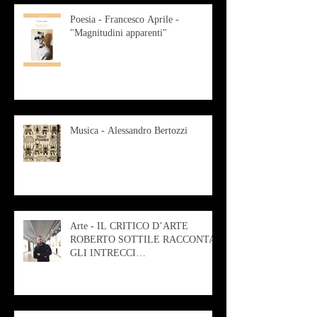
Poesia - Francesco Aprile -
"Magnitudini apparenti"
Musica - Alessandro Bertozzi
Arte - IL CRITICO D’ARTE
ROBERTO SOTTILE RACCONTA
GLI INTRECCI
CONTEMPORANEI CHE
ANIMANO IL MUSEO D