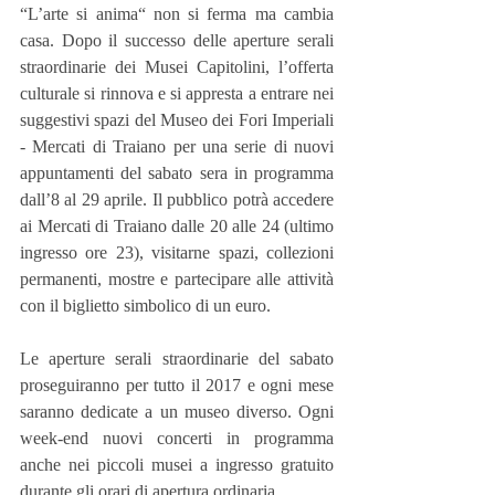
“L’arte si anima“ non si ferma ma cambia 
casa. Dopo il successo delle aperture serali 
straordinarie dei Musei Capitolini, l’offerta 
culturale si rinnova e si appresta a entrare nei 
suggestivi spazi del Museo dei Fori Imperiali 
- Mercati di Traiano per una serie di nuovi 
appuntamenti del sabato sera in programma 
dall’8 al 29 aprile. Il pubblico potrà accedere 
ai Mercati di Traiano dalle 20 alle 24 (ultimo 
ingresso ore 23), visitarne spazi, collezioni 
permanenti, mostre e partecipare alle attività 
con il biglietto simbolico di un euro.
Le aperture serali straordinarie del sabato 
proseguiranno per tutto il 2017 e ogni mese 
saranno dedicate a un museo diverso. Ogni 
week-end nuovi concerti in programma 
anche nei piccoli musei a ingresso gratuito 
durante gli orari di apertura ordinaria.