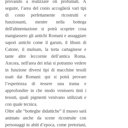
provando a realizzare oli profumati. A 
seguire, l’area del conio accoglierà vari tipi 
di conio perfettamente ricostruiti e 
funzionanti, mentre nella bottega 
dell'alimentazione si potrà scoprire cosa 
mangiassero gli antichi Romani e assaggiare 
sapori antichi come il garum, il libum di 
Catone, il mulsum, la torta cartaginese e 
tante altre leccornie dell’antica Roma. 
Ancora, nell'area dei telai si potranno vedere 
in funzione diversi tipi di macchine tessili 
usati dai Romani: qui si potrà provare 
l’esperienza di tessere una trama e 
approfondire in che modo venissero tinti i 
tessuti, quali pigmenti venivano utilizzati e 
con quale tecnica.
Oltre alle “botteghe didattiche” il museo sarà 
animato anche da scene ricostruite con 
personaggi in abiti d’epoca, come pretoriani, 