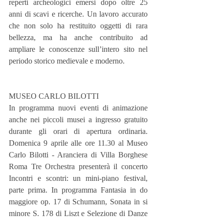
reperti archeologici emersi dopo oltre 25 
anni di scavi e ricerche. Un lavoro accurato 
che non solo ha restituito oggetti di rara 
bellezza, ma ha anche contribuito ad 
ampliare le conoscenze sull’intero sito nel 
periodo storico medievale e moderno.
MUSEO CARLO BILOTTI
In programma nuovi eventi di animazione 
anche nei piccoli musei a ingresso gratuito 
durante gli orari di apertura ordinaria. 
Domenica 9 aprile alle ore 11.30 al Museo 
Carlo Bilotti - Aranciera di Villa Borghese 
Roma Tre Orchestra presenterà il concerto 
Incontri e scontri: un mini-piano festival, 
parte prima. In programma Fantasia in do 
maggiore op. 17 di Schumann, Sonata in si 
minore S. 178 di Liszt e Selezione di Danze 