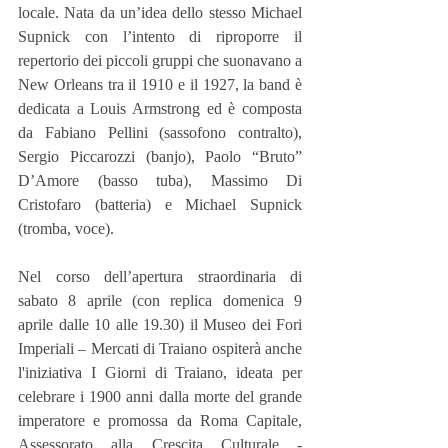
locale. Nata da un’idea dello stesso Michael 
Supnick con l’intento di riproporre il 
repertorio dei piccoli gruppi che suonavano a 
New Orleans tra il 1910 e il 1927, la band è 
dedicata a Louis Armstrong ed è composta 
da Fabiano Pellini (sassofono contralto), 
Sergio Piccarozzi (banjo), Paolo “Bruto” 
D’Amore (basso tuba), Massimo Di 
Cristofaro (batteria) e Michael Supnick 
(tromba, voce).
Nel corso dell’apertura straordinaria di 
sabato 8 aprile (con replica domenica 9 
aprile dalle 10 alle 19.30) il Museo dei Fori 
Imperiali – Mercati di Traiano ospiterà anche 
l'iniziativa I Giorni di Traiano, ideata per 
celebrare i 1900 anni dalla morte del grande 
imperatore e promossa da Roma Capitale, 
Assessorato alla Crescita Culturale - 