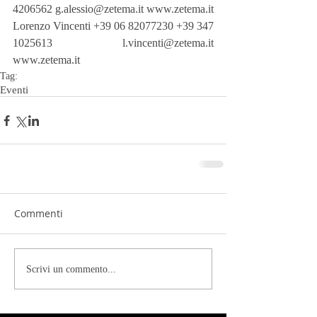
4206562 g.alessio@zetema.it www.zetema.it
Lorenzo Vincenti +39 06 82077230 +39 347 
1025613 l.vincenti@zetema.it 
www.zetema.it
Tag:
Eventi
Commenti
Scrivi un commento...