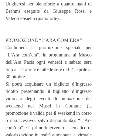
Ungheresi per pianoforte a quattro mani di 
Brahms eseguite da Giuseppe Rossi e 
Valeria Fasiello (pianoforte).
PROMOZIONE “L’ARA COM’ERA”
Continuerà la promozione speciale per 
“L’Ara com’era”, in programma al Museo 
dell’Ara Pacis ogni venerdì e sabato sera 
fino al 15 aprile e tutte le sere dal 21 aprile al 
30 ottobre.
Si potrà acquistare un biglietto d’ingresso 
ridotto presentando il biglietto d’ingresso 
vidimato degli eventi di animazione del 
weekend nei Musei in Comune (la 
promozione è valida per il weekend in corso 
o il successivo, salvo disponibilità). “L’Ara 
com’era” è il primo intervento sistematico di 
valorizzazione in realtà aumentata e virtuale 