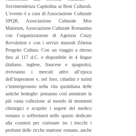
Sovrintendenza Capitolina ai Beni Culturali. 
L’evento è a cura di Associazione Culturale 
SPQR, Associazione Culturale Mos 
Maiorum, Associazione Culturale Romanitas 
con l’organizzazione di Agenzia Crazy 
Revolution e con i servizi museali Zètema 
Progetto Cultura. Con un viaggio a ritroso 
fino al 117 d.C. e disponibile in 4 lingue 
(italiano, inglese, francese e spagnolo), 
rivivranno i mercati attivi all’epoca 
dell’imperatore e, nel foro, cittadini e turisti 
s’immergeranno nella vita quotidiana delle 
antiche botteghe: potranno così ammirare la 
più vasta collezione al mondo di strumenti 
chirurgici e scoprire i segreti del medico 
romano o soffermarsi nello spazio dedicato 
alla cosmesi per curiosare tra i trucchi i 
profumi delle ricche matrone romane, anche 