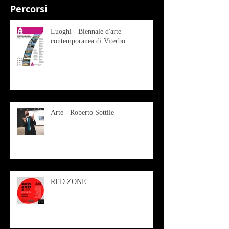
Percorsi
Luoghi - Biennale d'arte
contemporanea di Viterbo
Arte - Roberto Sottile
RED ZONE