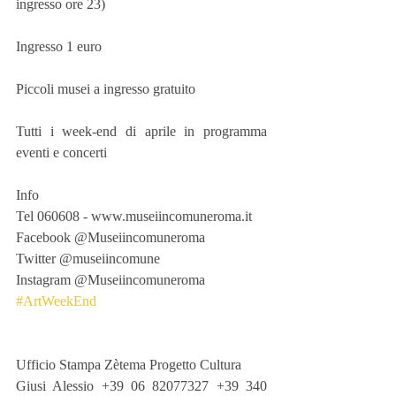
ingresso ore 23)
Ingresso 1 euro
Piccoli musei a ingresso gratuito
Tutti i week-end di aprile in programma 
eventi e concerti
Info
Tel 060608 - www.museiincomuneroma.it
Facebook @Museiincomuneroma
Twitter @museiincomune
Instagram @Museiincomuneroma
#ArtWeekEnd
Ufficio Stampa Zètema Progetto Cultura
Giusi Alessio +39 06 82077327 +39 340 