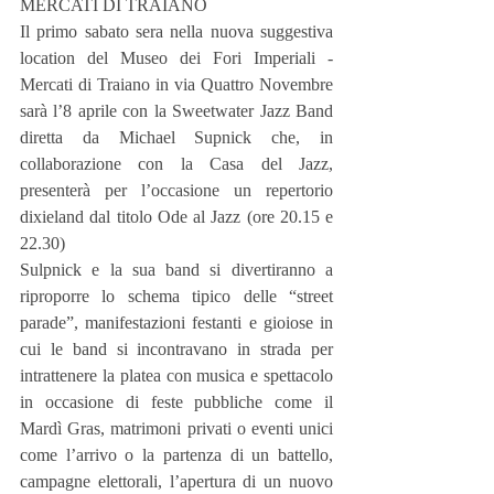
MERCATI DI TRAIANO
Il primo sabato sera nella nuova suggestiva 
location del Museo dei Fori Imperiali - 
Mercati di Traiano in via Quattro Novembre 
sarà l’8 aprile con la Sweetwater Jazz Band 
diretta da Michael Supnick che, in 
collaborazione con la Casa del Jazz, 
presenterà per l’occasione un repertorio 
dixieland dal titolo Ode al Jazz (ore 20.15 e 
22.30)
Sulpnick e la sua band si divertiranno a 
riproporre lo schema tipico delle “street 
parade”, manifestazioni festanti e gioiose in 
cui le band si incontravano in strada per 
intrattenere la platea con musica e spettacolo 
in occasione di feste pubbliche come il 
Mardì Gras, matrimoni privati o eventi unici 
come l’arrivo o la partenza di un battello, 
campagne elettorali, l’apertura di un nuovo 