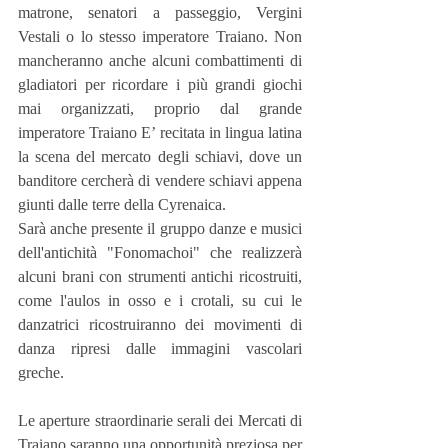
matrone, senatori a passeggio, Vergini 
Vestali o lo stesso imperatore Traiano. Non 
mancheranno anche alcuni combattimenti di 
gladiatori per ricordare i più grandi giochi 
mai organizzati, proprio dal grande 
imperatore Traiano E’ recitata in lingua latina 
la scena del mercato degli schiavi, dove un 
banditore cercherà di vendere schiavi appena 
giunti dalle terre della Cyrenaica.
Sarà anche presente il gruppo danze e musici 
dell'antichità "Fonomachoi" che realizzerà 
alcuni brani con strumenti antichi ricostruiti, 
come l'aulos in osso e i crotali, su cui le 
danzatrici ricostruiranno dei movimenti di 
danza ripresi dalle immagini vascolari 
greche.
Le aperture straordinarie serali dei Mercati di 
Traiano saranno una opportunità preziosa per 