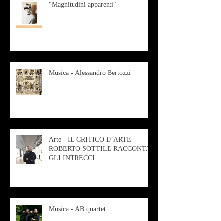
"Magnitudini apparenti"
Musica - Alessandro Bertozzi
Arte - IL CRITICO D’ARTE
ROBERTO SOTTILE RACCONTA
GLI INTRECCI
CONTEMPORANEI CHE
ANIMANO IL MUSEO D
Musica - AB quartet