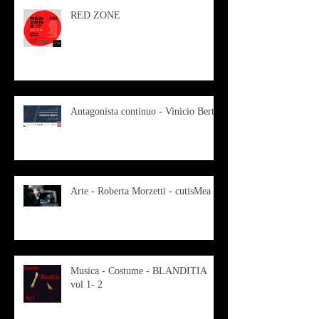
RED ZONE
Antagonista continuo - Vinicio Berti
Arte - Roberta Morzetti - cutisMea
Musica - Costume - BLANDITIA
vol 1- 2