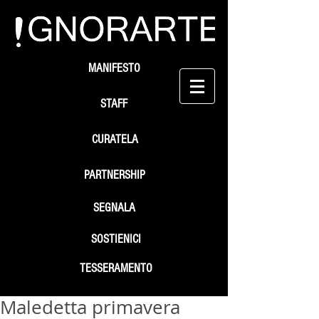
MANIFESTO
STAFF
CURATELA
PARTNERSHIP
SEGNALA
SOSTIENICI
TESSERAMENTO
Maledetta primavera