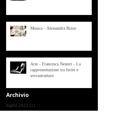
Musica - Alessandra Rizzo
Arte - Francesca Nesteri - La
rappresentazione tra ferite e
sovrastrutture
Archivio
luglio 2022
(1)
1 post
gennaio 2022
(1)
1 post
ottobre 2021
(2)
2 post
agosto 2021
(1)
1 post
luglio 2021
(1)
1 post