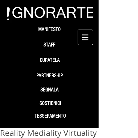
MANIFESTO
STAFF
CURATELA
PARTNERSHIP
SEGNALA
SOSTIENICI
TESSERAMENTO
Reality Mediality Virtuality