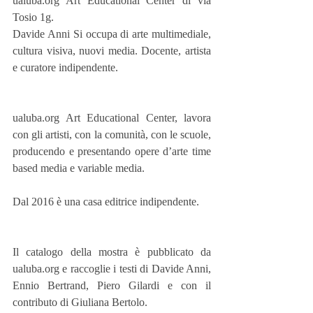
ualuba.org Art Educational Center di via 
Tosio 1g.
Davide Anni Si occupa di arte multimediale, 
cultura visiva, nuovi media. Docente, artista 
e curatore indipendente.
ualuba.org Art Educational Center, lavora 
con gli artisti, con la comunità, con le scuole, 
producendo e presentando opere d’arte time 
based media e variable media.
Dal 2016 è una casa editrice indipendente.
Il catalogo della mostra è pubblicato da 
ualuba.org e raccoglie i testi di Davide Anni, 
Ennio Bertrand, Piero Gilardi e con il 
contributo di Giuliana Bertolo.