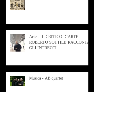
Arte - IL CRITICO D’ARTE
ROBERTO SOTTILE RACCONTA
GLI INTRECCI
CONTEMPORANEI CHE
ANIMANO IL MUSEO D
Musica - AB quartet
Musica - Alessandra Rizzo