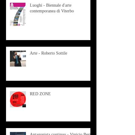
Luoghi - Biennale d'arte
contemporanea di Viterbo
Arte - Roberto Sottile
RED ZONE
Antagonista continuo - Vinicio Berti