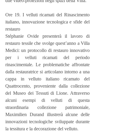
due video-proiezioni negli spazi della Villa.
Ore 19. I velluti ricamati del Rinascimento 
italiano, innovazione tecnologica e sfide del 
restauro
Stéphanie Ovide presenterà il lavoro di 
restauro tessile che svolge quest’anno a Villa 
Medici: un protocollo di restauro innovativo 
per i velluti ricamati del periodo 
rinascimentale. Le problematiche affrontate 
dalla restauratrice si articolano intorno a una 
cappa in velluto italiano ricamato del 
Quattrocento, proveniente dalla collezione 
del Museo dei Tessuti di Lione. Attraverso 
alcuni esempi di velluti di questa 
straordinaria collezione patrimoniale, 
Maximilien Durand illustrerà alcune delle 
innovazioni tecnologiche sviluppate durante 
la tessitura e la decorazione del velluto.