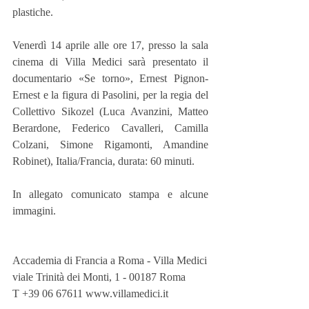
plastiche.
Venerdì 14 aprile alle ore 17, presso la sala 
cinema di Villa Medici sarà presentato il 
documentario «Se torno», Ernest Pignon-
Ernest e la figura di Pasolini, per la regia del 
Collettivo Sikozel (Luca Avanzini, Matteo 
Berardone, Federico Cavalleri, Camilla 
Colzani, Simone Rigamonti, Amandine 
Robinet), Italia/Francia, durata: 60 minuti.
In allegato comunicato stampa e alcune 
immagini.
Accademia di Francia a Roma - Villa Medici
viale Trinità dei Monti, 1 - 00187 Roma
T +39 06 67611 www.villamedici.it