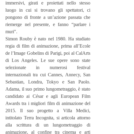
immersivi, girati e proiettati nello stesso 
luogo in cui si trovano gli spettatori, ci 
pongono di fronte a un’azione passata che 
riemerge nel presente, e fanno “parlare i 
muri".
Simon Rouby è nato nel 1980. Ha studiato 
regia di film di animazione, prima all’Ecole 
de l’Image Gobelins di Parigi, poi al CalArts 
di Los Angeles. Le sue opere sono state 
selezionate in numerosi festival 
internazionali tra cui Cannes, Annecy, San 
Sebastian, Londra, Tokyo e San Paolo. 
Adama, il suo primo lungometraggio, è stato 
candidato ai César e agli European Film 
Awards tra i migliori film di animazione del 
2015. Il suo progetto a Villa Medici, 
intitolato Terra Incognita, si articola attorno 
alla scrittura di un lungometraggio di 
animazione, al confine tra cinema e arti 