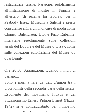
restauratrice tessile. Partecipa regolarmente 
all’installazione di mostre in Francia e 
all’estero (di recente ha lavorato per il 
Peabody Essex Museum a Salem) e presta 
consulenze agli archivi di case di moda come 
Chanel, Balenciaga, Dior e Paco Rabanne. 
Interviene regolarmente sulle collezioni 
tessili del Louvre e del Musée d’Orsay, come 
sulle collezioni etnografiche del Musée du 
quai Branly.
Ore 20.30. Apparizioni: Quando i muri ci 
parlano...
Sono i muri a fare da trait d’union tra i 
protagonisti della seconda parte della serata. 
Esponente del movimento Fluxus e del 
Situazionismo,Ernest Pignon-Ernest (Nizza, 
1942) si è contraddistinto per l’impegno 