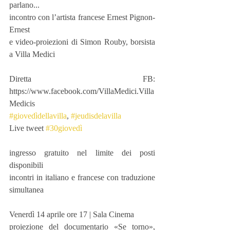
parlano...
incontro con l’artista francese Ernest Pignon-
Ernest
e video-proiezioni di Simon Rouby, borsista 
a Villa Medici
Diretta FB: 
https://www.facebook.com/VillaMedici.Villa
Medicis
#giovedìdellavilla
, 
#jeudisdelavilla
Live tweet 
#30giovedì
ingresso gratuito nel limite dei posti 
disponibili
incontri in italiano e francese con traduzione 
simultanea
Venerdì 14 aprile ore 17 | Sala Cinema
proiezione del documentario «Se torno», 