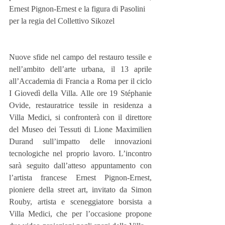
Ernest Pignon-Ernest e la figura di Pasolini
per la regia del Collettivo Sikozel
Nuove sfide nel campo del restauro tessile e 
nell’ambito dell’arte urbana, il 13 aprile 
all’Accademia di Francia a Roma per il ciclo 
I Giovedì della Villa. Alle ore 19 Stéphanie 
Ovide, restauratrice tessile in residenza a 
Villa Medici, si confronterà con il direttore 
del Museo dei Tessuti di Lione Maximilien 
Durand sull’impatto delle innovazioni 
tecnologiche nel proprio lavoro. L’incontro 
sarà seguito dall’atteso appuntamento con 
l’artista francese Ernest Pignon-Ernest, 
pioniere della street art, invitato da Simon 
Rouby, artista e sceneggiatore borsista a 
Villa Medici, che per l’occasione propone 