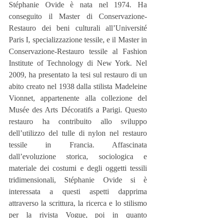
Stéphanie Ovide è nata nel 1974. Ha 
conseguito il Master di Conservazione-
Restauro dei beni culturali all’Université 
Paris I, specializzazione tessile, e il Master in 
Conservazione-Restauro tessile al Fashion 
Institute of Technology di New York. Nel 
2009, ha presentato la tesi sul restauro di un 
abito creato nel 1938 dalla stilista Madeleine 
Vionnet, appartenente alla collezione del 
Musée des Arts Décoratifs a Parigi. Questo 
restauro ha contribuito allo sviluppo 
dell’utilizzo del tulle di nylon nel restauro 
tessile in Francia. Affascinata 
dall’evoluzione storica, sociologica e 
materiale dei costumi e degli oggetti tessili 
tridimensionali, Stéphanie Ovide si è 
interessata a questi aspetti dapprima 
attraverso la scrittura, la ricerca e lo stilismo 
per la rivista Vogue, poi in quanto 