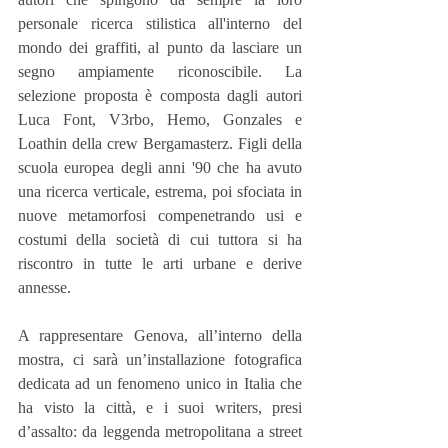
personale ricerca stilistica all'interno del 
mondo dei graffiti, al punto da lasciare un 
segno ampiamente riconoscibile. La 
selezione proposta è composta dagli autori 
Luca Font, V3rbo, Hemo, Gonzales e 
Loathin della crew Bergamasterz. Figli della 
scuola europea degli anni '90 che ha avuto 
una ricerca verticale, estrema, poi sfociata in 
nuove metamorfosi compenetrando usi e 
costumi della società di cui tuttora si ha 
riscontro in tutte le arti urbane e derive 
annesse.
A rappresentare Genova, all’interno della 
mostra, ci sarà un’installazione fotografica 
dedicata ad un fenomeno unico in Italia che 
ha visto la città, e i suoi writers, presi 
d’assalto: da leggenda metropolitana a street 