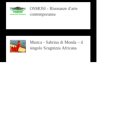
OSMOSI - Risonanze d'arte
contemporanea
Musica - Sabrina di Monda – il
singolo Scugnizza Africana
Musica - Preview - Francesco Mascio
Poesia - Francesco Aprile -
"Magnitudini apparenti"