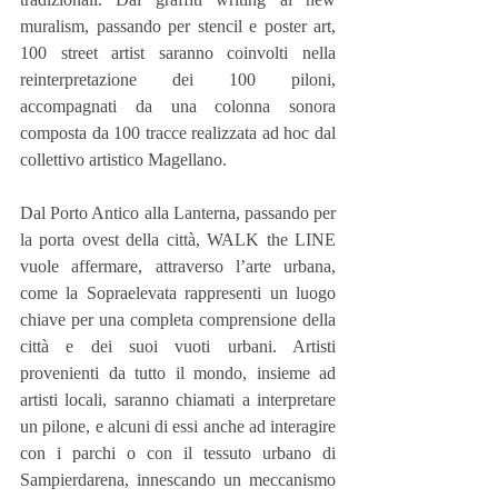
muralism, passando per stencil e poster art, 
100 street artist saranno coinvolti nella 
reinterpretazione dei 100 piloni, 
accompagnati da una colonna sonora 
composta da 100 tracce realizzata ad hoc dal 
collettivo artistico Magellano.
Dal Porto Antico alla Lanterna, passando per 
la porta ovest della città, WALK the LINE 
vuole affermare, attraverso l’arte urbana, 
come la Sopraelevata rappresenti un luogo 
chiave per una completa comprensione della 
città e dei suoi vuoti urbani. Artisti 
provenienti da tutto il mondo, insieme ad 
artisti locali, saranno chiamati a interpretare 
un pilone, e alcuni di essi anche ad interagire 
con i parchi o con il tessuto urbano di 
Sampierdarena, innescando un meccanismo 