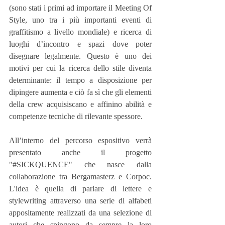
(sono stati i primi ad importare il Meeting Of 
Style, uno tra i più importanti eventi di 
graffitismo a livello mondiale) e ricerca di 
luoghi d’incontro e spazi dove poter 
disegnare legalmente. Questo è uno dei 
motivi per cui la ricerca dello stile diventa 
determinante: il tempo a disposizione per 
dipingere aumenta e ciò fa sì che gli elementi 
della crew acquisiscano e affinino abilità e 
competenze tecniche di rilevante spessore.
All’interno del percorso espositivo verrà 
presentato anche il progetto 
"#SICKQUENCE" che nasce dalla 
collaborazione tra Bergamasterz e Corpoc. 
L'idea è quella di parlare di lettere e 
stylewriting attraverso una serie di alfabeti 
appositamente realizzati da una selezione di 
autori che spingono da sempre la loro 