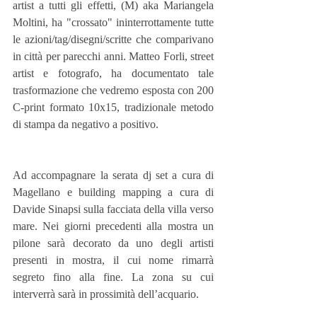
artist a tutti gli effetti, (M) aka Mariangela 
Moltini, ha "crossato" ininterrottamente tutte 
le azioni/tag/disegni/scritte che comparivano 
in città per parecchi anni. Matteo Forli, street 
artist e fotografo, ha documentato tale 
trasformazione che vedremo esposta con 200 
C-print formato 10x15, tradizionale metodo 
di stampa da negativo a positivo.
Ad accompagnare la serata dj set a cura di 
Magellano e building mapping a cura di 
Davide Sinapsi sulla facciata della villa verso 
mare. Nei giorni precedenti alla mostra un 
pilone sarà decorato da uno degli artisti 
presenti in mostra, il cui nome rimarrà 
segreto fino alla fine. La zona su cui 
interverrà sarà in prossimità dell’acquario.