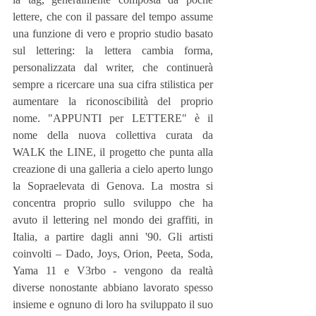
lettere, che con il passare del tempo assume 
una funzione di vero e proprio studio basato 
sul lettering: la lettera cambia forma, 
personalizzata dal writer, che continuerà 
sempre a ricercare una sua cifra stilistica per 
aumentare la riconoscibilità del proprio 
nome. "APPUNTI per LETTERE" è il 
nome della nuova collettiva curata da 
WALK the LINE, il progetto che punta alla 
creazione di una galleria a cielo aperto lungo 
la Sopraelevata di Genova. La mostra si 
concentra proprio sullo sviluppo che ha 
avuto il lettering nel mondo dei graffiti, in 
Italia, a partire dagli anni '90. Gli artisti 
coinvolti – Dado, Joys, Orion, Peeta, Soda, 
Yama 11 e V3rbo - vengono da realtà 
diverse nonostante abbiano lavorato spesso 
insieme e ognuno di loro ha sviluppato il suo 