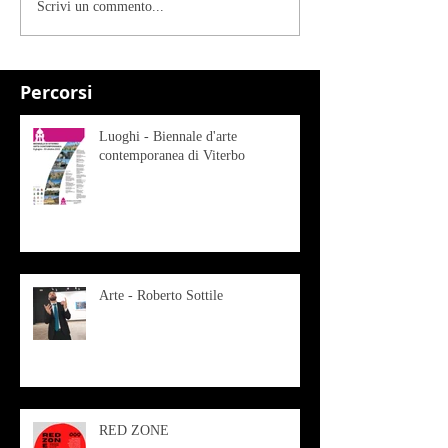
Scrivi un commento...
Percorsi
Luoghi - Biennale d'arte
contemporanea di Viterbo
Arte - Roberto Sottile
RED ZONE