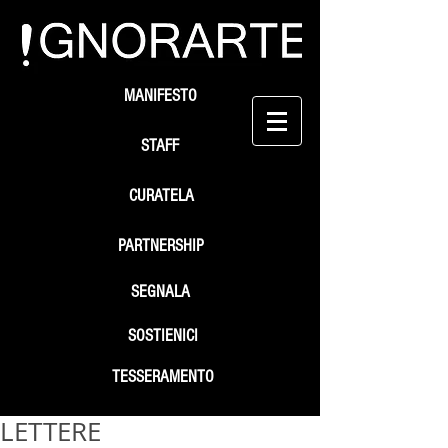
MANIFESTO
STAFF
CURATELA
PARTNERSHIP
SEGNALA
SOSTIENICI
TESSERAMENTO
LETTERE