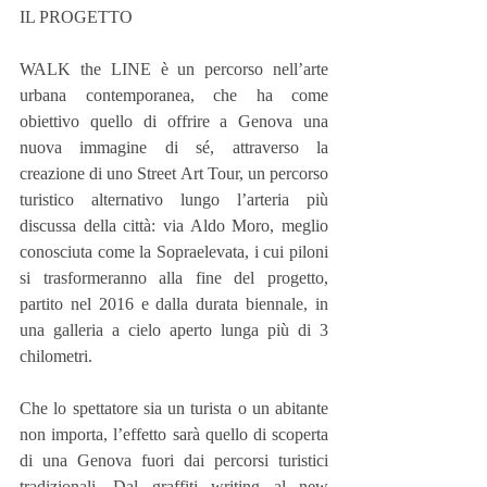
IL PROGETTO
WALK the LINE è un percorso nell’arte 
urbana contemporanea, che ha come 
obiettivo quello di offrire a Genova una 
nuova immagine di sé, attraverso la 
creazione di uno Street Art Tour, un percorso 
turistico alternativo lungo l’arteria più 
discussa della città: via Aldo Moro, meglio 
conosciuta come la Sopraelevata, i cui piloni 
si trasformeranno alla fine del progetto, 
partito nel 2016 e dalla durata biennale, in 
una galleria a cielo aperto lunga più di 3 
chilometri.
Che lo spettatore sia un turista o un abitante 
non importa, l’effetto sarà quello di scoperta 
di una Genova fuori dai percorsi turistici 
tradizionali. Dal graffiti writing al new 