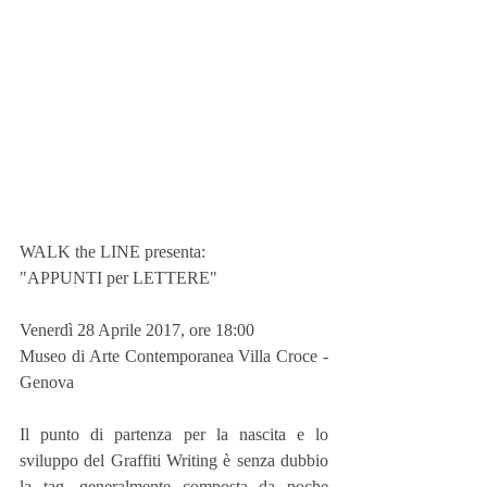
WALK the LINE presenta:
"APPUNTI per LETTERE"
Venerdì 28 Aprile 2017, ore 18:00
Museo di Arte Contemporanea Villa Croce - 
Genova
Il punto di partenza per la nascita e lo 
sviluppo del Graffiti Writing è senza dubbio 
la tag, generalmente composta da poche 