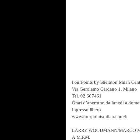
FourPoints by Sheraton Milan Cent
Via Gerolamo Cardano 1, Milano
Tel. 02 667461
Orari d’apertura: da lunedì a domen
Ingresso libero
www.fourpointsmilan.com/it 
LARRY WOODMANN/MARCO 
A.M.P.M.