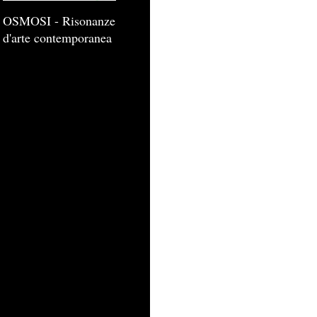
OSMOSI - Risonanze
d'arte contemporanea