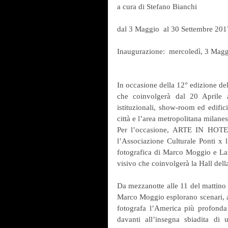
a cura di Stefano Bianchi
dal 3 Maggio  al 30 Settembre 201
Inaugurazione:  mercoledì, 3 Magg
In occasione della 12° edizione del 
che coinvolgerà dal 20 Aprile al
istituzionali, show-room ed edifici
città e l’area metropolitana milanes
Per l’occasione, ARTE IN HOTEL 
l’Associazione Culturale Ponti x l
fotografica di Marco Moggio e La
visivo che coinvolgerà la Hall dell
Da mezzanotte alle 11 del mattino
Marco Moggio esplorano scenari, ar
fotografa l’America più profonda 
davanti all’insegna sbiadita di u