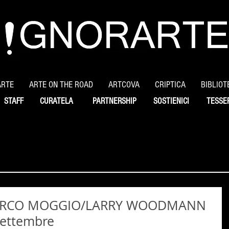
ARTE
ARTE ON THE ROAD
ARTCOVA
CRIPTICA
BIBLIOT
STAFF
CURATELA
PARTNERSHIP
SOSTIENICI
TESSE
ARCO MOGGIO/LARRY WOODMANN
settembre