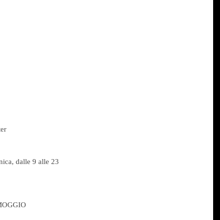
er
ica, dalle 9 alle 23
MOGGIO