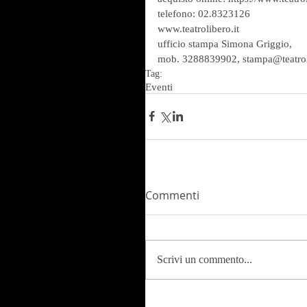
telefono: 02.8323126
www.teatrolibero.it
ufficio stampa Simona Griggio,
mob. 3288839902, stampa@teatroli
Tag:
Eventi
Commenti
Scrivi un commento...