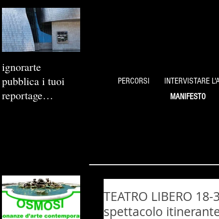
ignorarte
pubblica i tuoi
PERCORSI
INTERVISTARE L'
reportage
MANIFESTO
fotografici
TEATRO LIBERO 18-3
spettacolo itineran