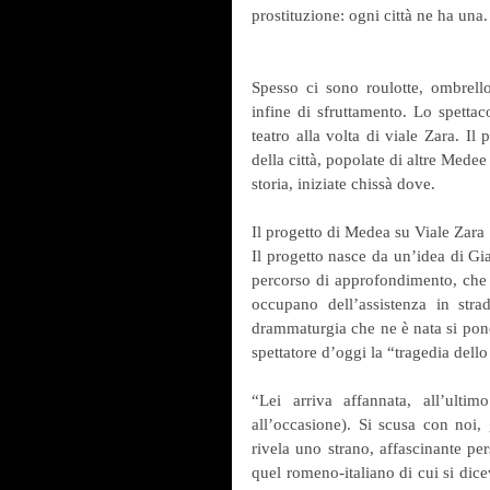
prostituzione: ogni città ne ha una.
Spesso ci sono roulotte, ombrello
infine di sfruttamento. Lo spettac
teatro alla volta di viale Zara. Il
della città, popolate di altre Medee
storia, iniziate chissà dove.
Il progetto di Medea su Viale Zara
Il progetto nasce da un’idea di Gi
percorso di approfondimento, che tu
occupano dell’assistenza in str
drammaturgia che ne è nata si pone 
spettatore d’oggi la “tragedia dello
“Lei arriva affannata, all’ultim
all’occasione). Si scusa con noi, 
rivela uno strano, affascinante per
quel romeno-italiano di cui si dicev