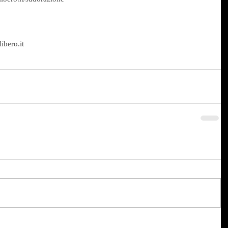
bero.it