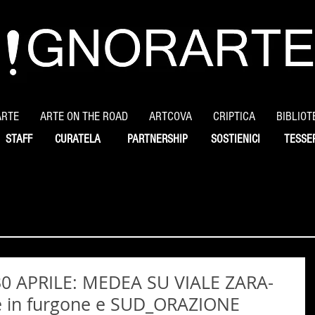
ARTE
ARTE ON THE ROAD
ARTCOVA
CRIPTICA
BIBLIOT
STAFF
CURATELA
PARTNERSHIP
SOSTIENICI
TESSE
0 APRILE: MEDEA SU VIALE ZARA-
te in furgone e SUD_ORAZIONE