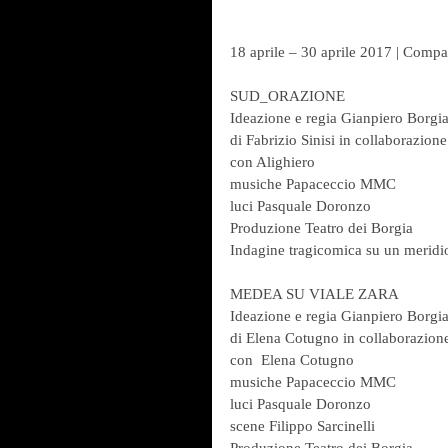
18 aprile – 30 aprile 2017 | Comp
SUD_ORAZIONE
Ideazione e regia Gianpiero Borgi
di Fabrizio Sinisi in collaborazio
con Alighiero
musiche Papaceccio MMC
luci Pasquale Doronzo
Produzione Teatro dei Borgia
Indagine tragicomica su un meridi
MEDEA SU VIALE ZARA
Ideazione e regia Gianpiero Borgi
di Elena Cotugno in collaborazione
con  Elena Cotugno
musiche Papaceccio MMC
luci Pasquale Doronzo
scene Filippo Sarcinelli 
Produzione Teatro dei Borgia