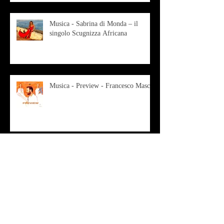
Musica - Sabrina di Monda – il
singolo Scugnizza Africana
Musica - Preview - Francesco Mascio
Poesia - Francesco Aprile -
"Magnitudini apparenti"