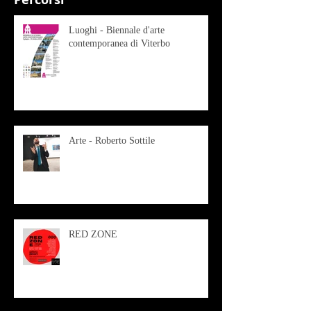
Luoghi - Biennale d'arte
contemporanea di Viterbo
Arte - Roberto Sottile
RED ZONE