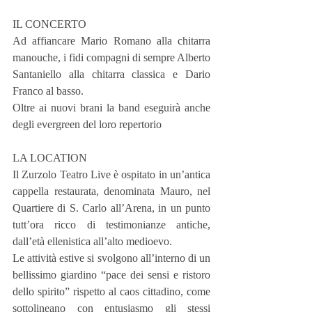
IL CONCERTO
Ad affiancare Mario Romano alla chitarra 
manouche, i fidi compagni di sempre Alberto 
Santaniello alla chitarra classica e Dario 
Franco al basso.
Oltre ai nuovi brani la band eseguirà anche 
degli evergreen del loro repertorio
LA LOCATION
Il Zurzolo Teatro Live è ospitato in un’antica 
cappella restaurata, denominata Mauro, nel 
Quartiere di S. Carlo all’Arena, in un punto 
tutt’ora ricco di testimonianze antiche, 
dall’età ellenistica all’alto medioevo.
Le attività estive si svolgono all’interno di un 
bellissimo giardino “pace dei sensi e ristoro 
dello spirito” rispetto al caos cittadino, come 
sottolineano con entusiasmo gli stessi 