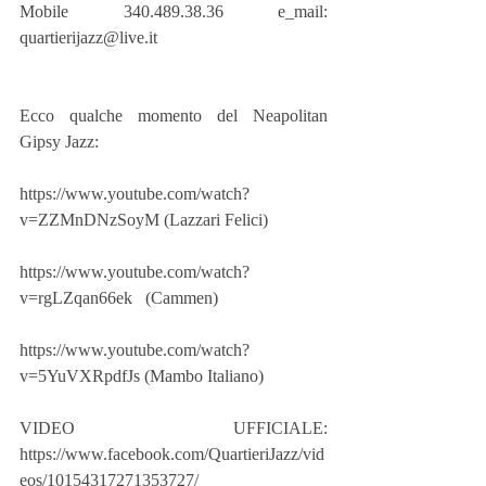
Mobile 340.489.38.36 e_mail: 
quartierijazz@live.it
Ecco qualche momento del Neapolitan 
Gipsy Jazz:
https://www.youtube.com/watch?
v=ZZMnDNzSoyM (Lazzari Felici)
https://www.youtube.com/watch?
v=rgLZqan66ek   (Cammen)
https://www.youtube.com/watch?
v=5YuVXRpdfJs (Mambo Italiano)
VIDEO UFFICIALE: 
https://www.facebook.com/QuartieriJazz/vid
eos/10154317271353727/