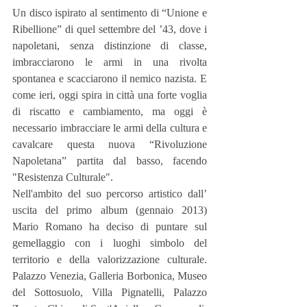
Un disco ispirato al sentimento di “Unione e 
Ribellione” di quel settembre del ’43, dove i 
napoletani, senza distinzione di classe, 
imbracciarono le armi in una rivolta 
spontanea e scacciarono il nemico nazista. E 
come ieri, oggi spira in città una forte voglia 
di riscatto e cambiamento, ma oggi è 
necessario imbracciare le armi della cultura e 
cavalcare questa nuova “Rivoluzione 
Napoletana” partita dal basso, facendo 
"Resistenza Culturale".
Nell'ambito del suo percorso artistico dall’ 
uscita del primo album (gennaio 2013) 
Mario Romano ha deciso di puntare sul 
gemellaggio con i luoghi simbolo del 
territorio e della valorizzazione culturale. 
Palazzo Venezia, Galleria Borbonica, Museo 
del Sottosuolo, Villa Pignatelli, Palazzo 