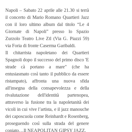
Napoli – Sabato 22 aprile alle 21.30 si terrà 
il concerto di Mario Romano Quartieri Jazz 
con il loro ultimo album dal titolo “Le 4 
Giornate di Napoli” presso lo Spazio 
Zurzolo Teatro Live Ztl (Via G. Piazzi 59) 
via Foria di fronte Caserma Garibaldi.
Il chitarrista napoletano dei Quartieri 
Spagnoli dopo il successo del primo disco 'E 
strade cà portano a mare" (che ha 
entusiasmato così tanto il pubblico da essere 
ristampato), affronta una nuova sfida 
all'insegna della consapevolezza e della 
rivalutazione dell'identità partenopea, 
attraverso la fusione tra la napoletanità dei 
vicoli in cui vive l’artista, e il jazz manouche 
dei caposcuola come Reinhardt e Rosenberg, 
proseguendo così sulla strada del genere 
coniato…Il NEAPOLITAN GIPSY JAZZ.