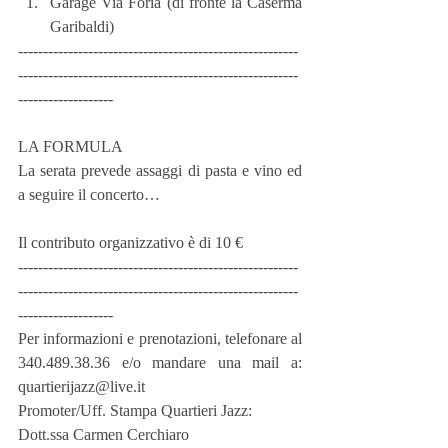
Garage Via Foria (di fronte la Caserma 
Garibaldi) 
--------------------------------------------------------
--------------------------------------------------------
-------------------
LA FORMULA
La serata prevede assaggi di pasta e vino ed 
a seguire il concerto…
Il contributo organizzativo è di 10 €
--------------------------------------------------------
--------------------------------------------------------
-------------------
Per informazioni e prenotazioni, telefonare al 
340.489.38.36 e/o mandare una mail a: 
quartierijazz@live.it
Promoter/Uff. Stampa Quartieri Jazz:
Dott.ssa Carmen Cerchiaro