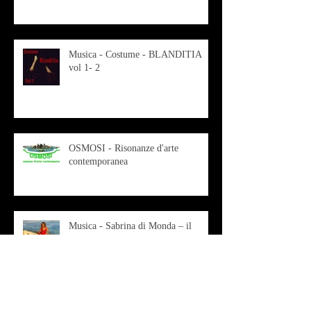
Musica - Costume - BLANDITIA
vol 1- 2
OSMOSI - Risonanze d'arte
contemporanea
Musica - Sabrina di Monda – il
singolo Scugnizza Africana