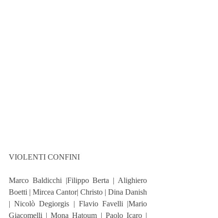
VIOLENTI CONFINI
Marco Baldicchi |Filippo Berta | Alighiero 
Boetti | Mircea Cantor| Christo | Dina Danish 
| Nicolò Degiorgis | Flavio Favelli |Mario 
Giacomelli | Mona Hatoum | Paolo Icaro | 