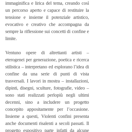
immaginifica e lirica del tema, creando così 
un percorso aperto e capace di restituire la 
tensione e insieme il potenziale artistico, 
evocativo e creativo che accompagna da 
sempre la riflessione sui concetti di confine e 
limite.
Ventuno opere di altrettanti artisti – 
eterogenei per generazione, poetica e ricerca 
stilistica – interpretano ed esplorano l’idea di 
confine da una serie di punti di vista 
trasversali. I lavori in mostra – installazioni, 
dipinti, disegni, sculture, fotografie, video – 
sono stati realizzati perlopiù negli ultimi 
decenni, sino a includere un progetto 
concepito appositamente per l’occasione. 
Insieme a questi, Violenti confini presenta 
anche documenti risalenti a secoli passati. Il 
progetto espositivo parte infatti da alcune 