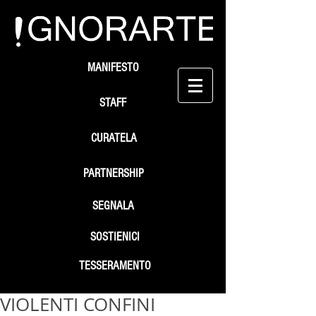
MANIFESTO
STAFF
CURATELA
PARTNERSHIP
SEGNALA
SOSTIENICI
TESSERAMENTO
VIOLENTI CONFINI