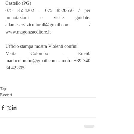
Castello (PG)
075 8554202 - 075 8520656 / per 
prenotazioni e visite guidate: 
atlanteserviziculturali@gmail.com / 
www.magonzaeditore.it
Ufficio stampa mostra Violenti confini
Marta Colombo - Email: 
martacolombo@gmail.com - mob.: +39 340 
34 42 805
Tag:
Eventi