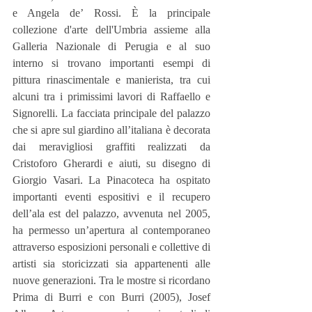
e Angela de’ Rossi. È la principale 
collezione d'arte dell'Umbria assieme alla 
Galleria Nazionale di Perugia e al suo 
interno si trovano importanti esempi di 
pittura rinascimentale e manierista, tra cui 
alcuni tra i primissimi lavori di Raffaello e 
Signorelli. La facciata principale del palazzo 
che si apre sul giardino all’italiana è decorata 
dai meravigliosi graffiti realizzati da 
Cristoforo Gherardi e aiuti, su disegno di 
Giorgio Vasari. La Pinacoteca ha ospitato 
importanti eventi espositivi e il recupero 
dell’ala est del palazzo, avvenuta nel 2005, 
ha permesso un’apertura al contemporaneo 
attraverso esposizioni personali e collettive di 
artisti sia storicizzati sia appartenenti alle 
nuove generazioni. Tra le mostre si ricordano 
Prima di Burri e con Burri (2005), Josef 