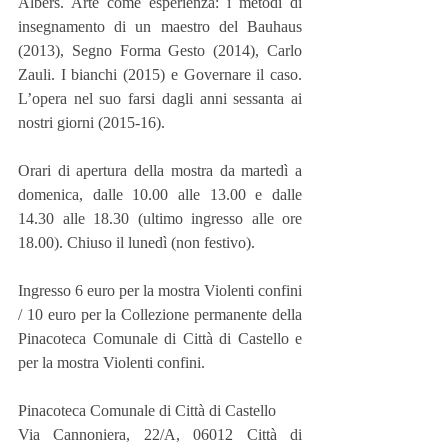
Albers. Arte come esperienza: i metodi di 
insegnamento di un maestro del Bauhaus 
(2013), Segno Forma Gesto (2014), Carlo 
Zauli. I bianchi (2015) e Governare il caso. 
L’opera nel suo farsi dagli anni sessanta ai 
nostri giorni (2015-16).
Orari di apertura della mostra da martedì a 
domenica, dalle 10.00 alle 13.00 e dalle 
14.30 alle 18.30 (ultimo ingresso alle ore 
18.00). Chiuso il lunedì (non festivo).
Ingresso 6 euro per la mostra Violenti confini 
/ 10 euro per la Collezione permanente della 
Pinacoteca Comunale di Città di Castello e 
per la mostra Violenti confini.
Pinacoteca Comunale di Città di Castello
Via Cannoniera, 22/A, 06012 Città di 