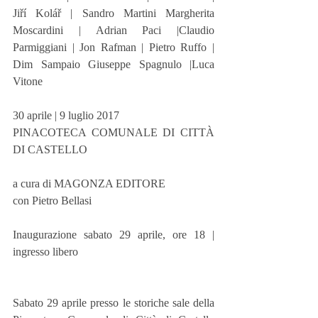
Jiří Kolář | Sandro Martini Margherita 
Moscardini | Adrian Paci |Claudio 
Parmiggiani | Jon Rafman | Pietro Ruffo | 
Dim Sampaio Giuseppe Spagnulo |Luca 
Vitone
30 aprile | 9 luglio 2017
PINACOTECA COMUNALE DI CITTÀ 
DI CASTELLO
a cura di MAGONZA EDITORE
con Pietro Bellasi
Inaugurazione sabato 29 aprile, ore 18 | 
ingresso libero
Sabato 29 aprile presso le storiche sale della 