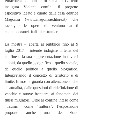
Pinacoteca Comunale di Città di Castello 
inaugura Violenti confini, il progetto 
espositivo ideato e curato dalla casa editrice 
Magonza (www.magonzaeditore.it), che 
raccoglie le opere di ventuno artisti 
contemporanei, italiani e stranieri.
La mostra – aperta al pubblico fino al 9 
luglio 2017 – intende indagare il tema del 
confine e la sua rappresentazione in diversi 
ambiti, da quello geografico a quello sociale, 
da quello politico a quello biografico. 
Interpretando il concetto di territorio e di 
limite, la mostra guarda con attenzione anche 
all'attualità, dalle questioni di ridefinizione di 
vecchie e nuove frontiere, ai fenomeni dei 
flussi migratori. Oltre al confine inteso come 
“trauma”, come “frattura”, l’esposizione 
propone anche una declinazione 