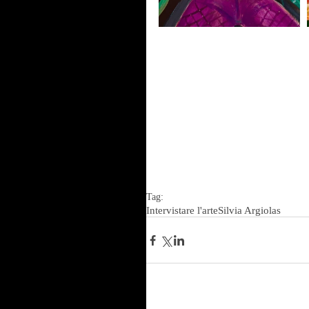
Tag:
Intervistare l'arte
Silvia Argiolas