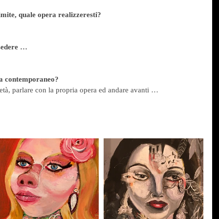
imite, quale opera realizzeresti?
ssedere …
ista contemporaneo?
età, parlare con la propria opera ed andare avanti …