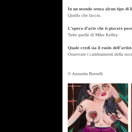
In un mondo senza alcun tipo di l
Quello che faccio.
L’opera d’arte che ti piacere po
Tutte quelle di Mike Kelley.
Quale credi sia il ruolo dell’art
Osservare i cambiamenti della soci
© Annarita Borrelli